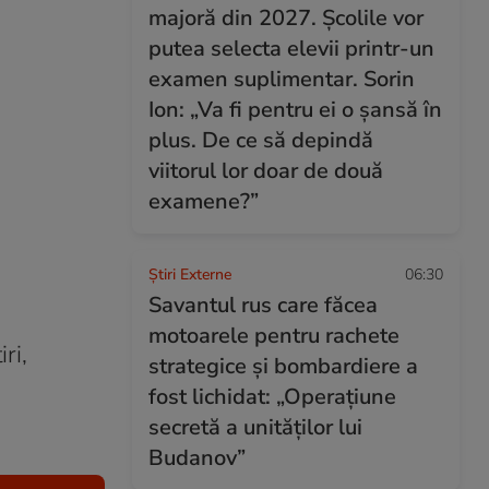
majoră din 2027. Școlile vor
putea selecta elevii printr-un
examen suplimentar. Sorin
Ion: „Va fi pentru ei o șansă în
plus. De ce să depindă
viitorul lor doar de două
examene?”
Știri Externe
06:30
Savantul rus care făcea
motoarele pentru rachete
ri,
strategice și bombardiere a
fost lichidat: „Operațiune
secretă a unităților lui
Budanov”