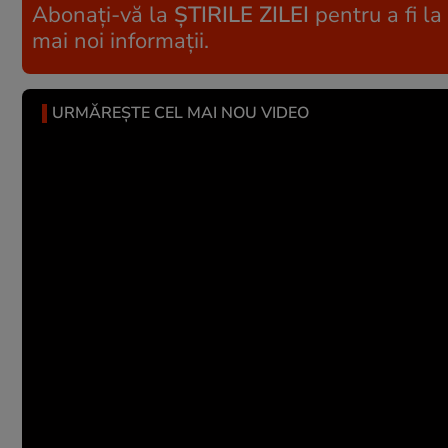
Abonați-vă la
ȘTIRILE ZILEI
pentru a fi la
mai noi informații.
URMĂREȘTE CEL MAI NOU VIDEO