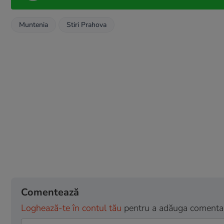
Muntenia
Stiri Prahova
Comentează
Loghează-te în contul tău
pentru a adăuga comentarii