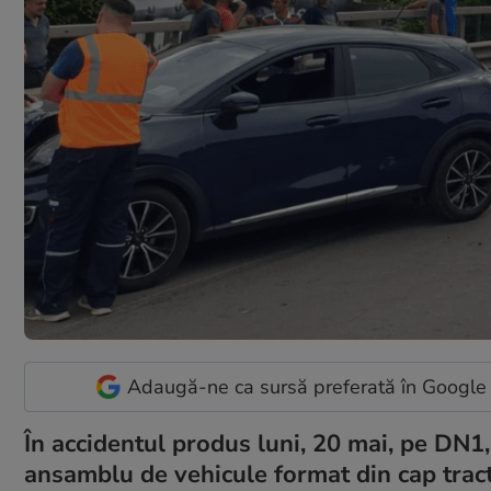
Adaugă-ne ca sursă preferată în Google
În accidentul produs luni, 20 mai, pe DN1,
ansamblu de vehicule format din cap tract