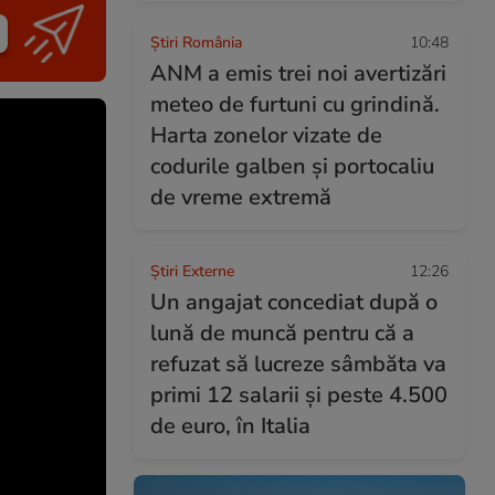
Știri România
10:48
ANM a emis trei noi avertizări
meteo de furtuni cu grindină.
Harta zonelor vizate de
codurile galben și portocaliu
de vreme extremă
Știri Externe
12:26
Un angajat concediat după o
lună de muncă pentru că a
refuzat să lucreze sâmbăta va
primi 12 salarii și peste 4.500
de euro, în Italia