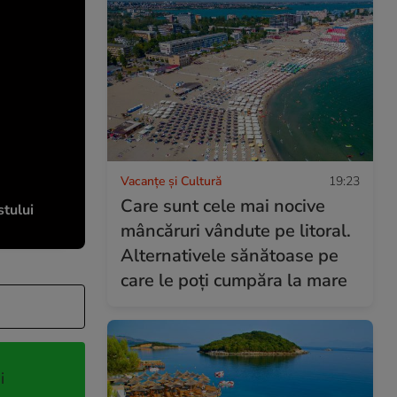
Vacanțe și Cultură
19:23
Care sunt cele mai nocive
stului
mâncăruri vândute pe litoral.
Alternativele sănătoase pe
care le poți cumpăra la mare
i