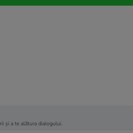
 și a te alătura dialogului.