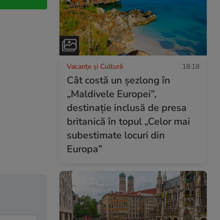
Vacanțe și Cultură
18:18
Cât costă un șezlong în
„Maldivele Europei”,
destinație inclusă de presa
britanică în topul „Celor mai
subestimate locuri din
Europa”