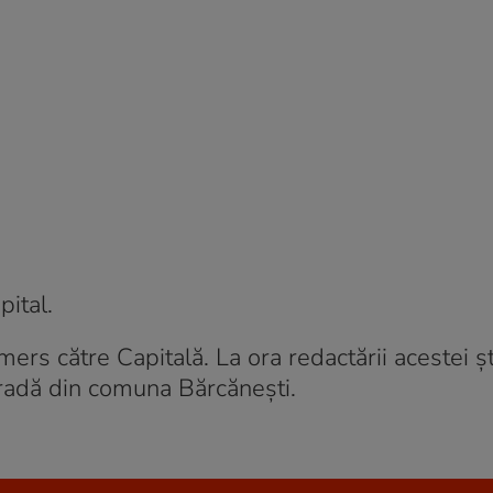
pital.
 mers către Capitală. La ora redactării acestei ști
 stradă din comuna Bărcănești.