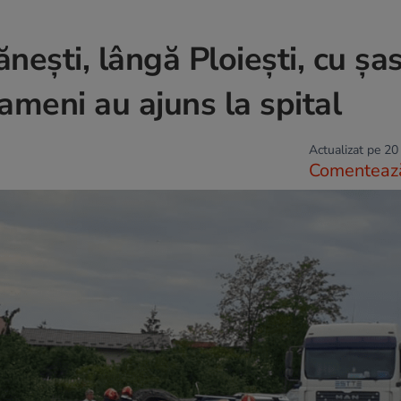
nești, lângă Ploieşti, cu șa
ameni au ajuns la spital
Actualizat pe 20
Comenteaz