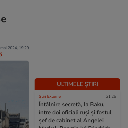
se
 mai 2024, 19:29
ă
ULTIMELE ȘTIRI
Știri Externe
21:25
Întâlnire secretă, la Baku,
între doi oficiali ruși și fostul
șef de cabinet al Angelei