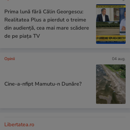
Prima lună fără Călin Georgescu:
Realitatea Plus a pierdut o treime
din audiență, cea mai mare scădere
de pe piața TV
Opinii
04 aug.
Cine-a-nfipt Mamutu-n Dunăre?
Libertatea.ro