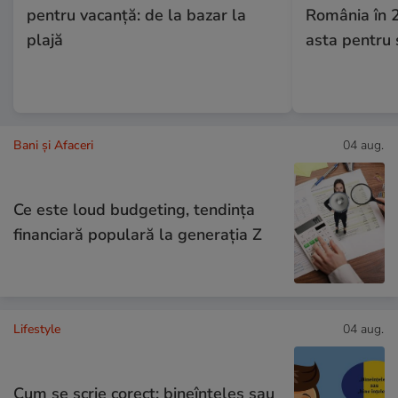
pentru vacanță: de la bazar la
România în 
plajă
asta pentru 
Bani și Afaceri
04 aug.
Ce este loud budgeting, tendința
financiară populară la generația Z
Lifestyle
04 aug.
Cum se scrie corect: bineînțeles sau