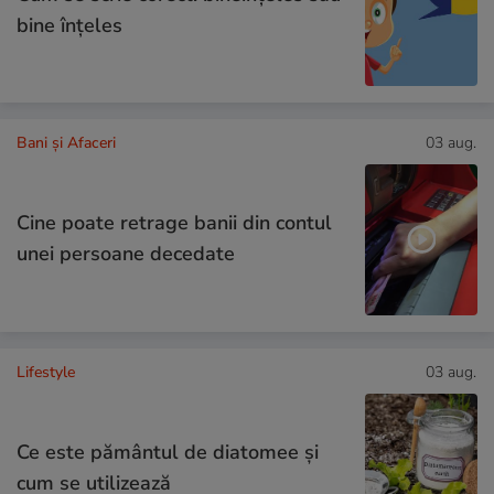
bine înțeles
Bani și Afaceri
03 aug.
Cine poate retrage banii din contul
unei persoane decedate
Lifestyle
03 aug.
Ce este pământul de diatomee și
cum se utilizează