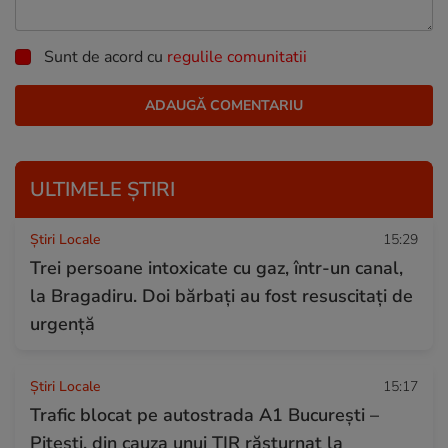
Sunt de acord cu
regulile comunitatii
ULTIMELE ȘTIRI
Știri Locale
15:29
Trei persoane intoxicate cu gaz, într-un canal,
la Bragadiru. Doi bărbați au fost resuscitați de
urgență
Știri Locale
15:17
Trafic blocat pe autostrada A1 București –
Pitești, din cauza unui TIR răsturnat la