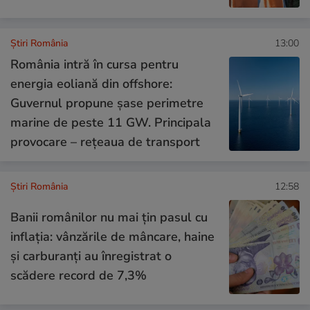
Știri România
13:00
România intră în cursa pentru
energia eoliană din offshore:
Guvernul propune șase perimetre
marine de peste 11 GW. Principala
provocare – rețeaua de transport
Știri România
12:58
Banii românilor nu mai țin pasul cu
inflația: vânzările de mâncare, haine
și carburanți au înregistrat o
scădere record de 7,3%