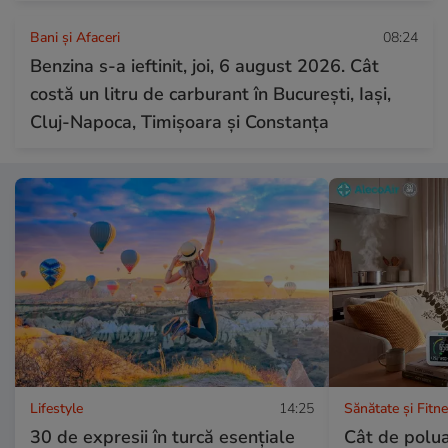
Bani și Afaceri
08:24
Benzina s-a ieftinit, joi, 6 august 2026. Cât
costă un litru de carburant în București, Iași,
Cluj-Napoca, Timișoara și Constanța
Lifestyle
14:25
Sănătate și Fitn
30 de expresii în turcă esențiale
Cât de polua