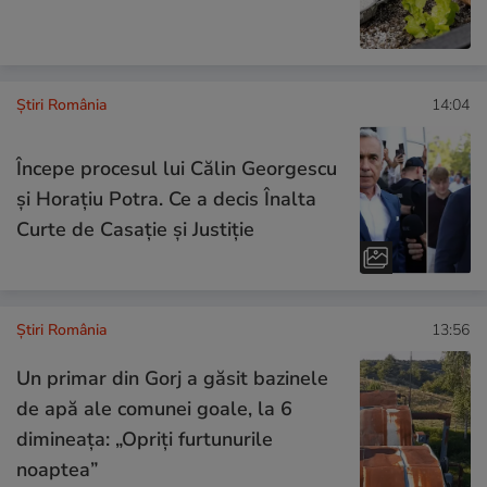
Știri România
14:04
Începe procesul lui Călin Georgescu
și Horațiu Potra. Ce a decis Înalta
Curte de Casație și Justiție
Știri România
13:56
Un primar din Gorj a găsit bazinele
de apă ale comunei goale, la 6
dimineața: „Opriți furtunurile
noaptea”