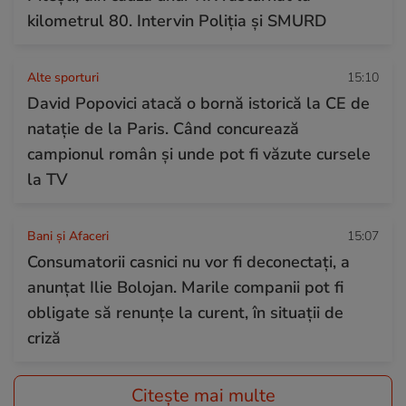
kilometrul 80. Intervin Poliția și SMURD
Alte sporturi
15:10
David Popovici atacă o bornă istorică la CE de
natație de la Paris. Când concurează
campionul român și unde pot fi văzute cursele
la TV
Bani și Afaceri
15:07
Consumatorii casnici nu vor fi deconectați, a
anunțat Ilie Bolojan. Marile companii pot fi
obligate să renunțe la curent, în situații de
criză
Citește mai multe