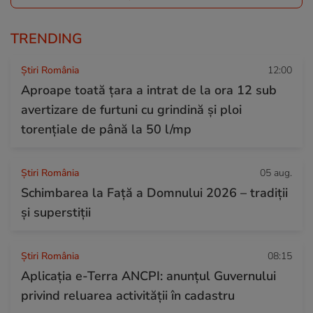
TRENDING
Știri România
12:00
Aproape toată țara a intrat de la ora 12 sub
avertizare de furtuni cu grindină și ploi
torențiale de până la 50 l/mp
Știri România
05 aug.
Schimbarea la Față a Domnului 2026 – tradiții
și superstiții
Știri România
08:15
Aplicația e-Terra ANCPI: anunțul Guvernului
privind reluarea activității în cadastru