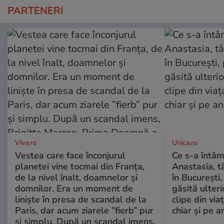
PARTENERI
Viva.ro
Unica.ro
Vestea care face înconjurul
Ce s-a întâm
planetei vine tocmai din Franța,
Anastasia, t
de la nivel înalt, doamnelor și
în București,
domnilor. Era un moment de
găsită ulter
liniște în presa de scandal de la
clipe din via
Paris, dar acum ziarele ”fierb” pur
chiar și pe a
și simplu. După un scandal imens,