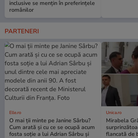
inclusive se mențin în preferințele
românilor
PARTENERI
Elle.ro
Unica.ro
O mai ții minte pe Janine Sârbu?
Mirabela Gră
Cum arată și cu ce se ocupă acum
surprinzătoar
fosta soție a lui Adrian Sârbu și
flancată de 