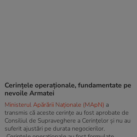
Cerințele operaționale, fundamentate pe
nevoile Armatei
Ministerul Apărării Naționale (MApN)
a
transmis că aceste cerințe au fost aprobate de
Consiliul de Supraveghere a Cerințelor și nu au
suferit ajustări pe durata negocierilor.
„Cerințele operaționale au fost formulate