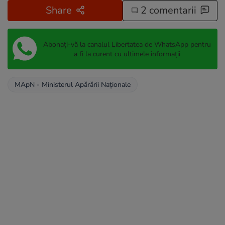
Share
2 comentarii
Abonați-vă la canalul Libertatea de WhatsApp pentru
a fi la curent cu ultimele informații
MApN - Ministerul Apărării Naționale