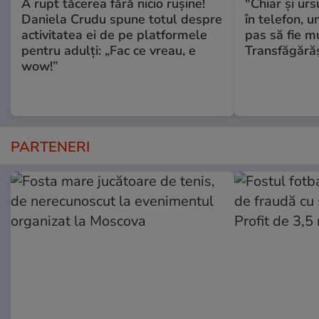
A rupt tăcerea fără nicio rușine!
"Chiar și urs
Daniela Crudu spune totul despre
în telefon, u
activitatea ei de pe platformele
pas să fie m
pentru adulți: „Fac ce vreau, e
Transfăgără
wow!”
PARTENERI