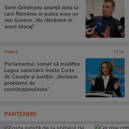
Sorin Grindeanu anunță data la
care România ar putea avea un
nou Guvern: „Nu rămânem în
acest blocaj”
Politică
27 iul.
Parlamentul, somat să modifice
Legea salarizării. Înalta Curte
de Casație și Justiție: „Serioase
probleme de
constituționalitate”
PARTENERI