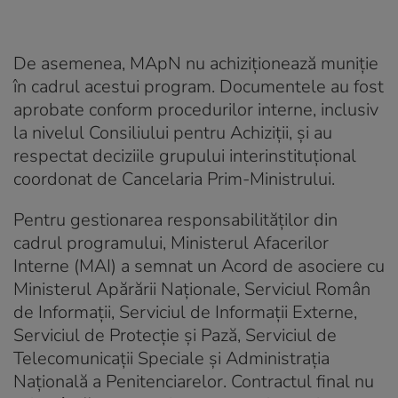
De asemenea, MApN nu achiziționează muniție
în cadrul acestui program. Documentele au fost
aprobate conform procedurilor interne, inclusiv
la nivelul Consiliului pentru Achiziții, și au
respectat deciziile grupului interinstituțional
coordonat de Cancelaria Prim-Ministrului.
Pentru gestionarea responsabilităților din
cadrul programului, Ministerul Afacerilor
Interne (MAI) a semnat un Acord de asociere cu
Ministerul Apărării Naționale, Serviciul Român
de Informații, Serviciul de Informații Externe,
Serviciul de Protecție și Pază, Serviciul de
Telecomunicații Speciale și Administrația
Națională a Penitenciarelor. Contractul final nu