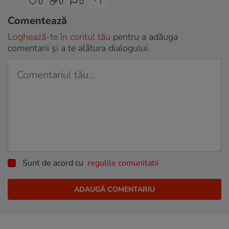
0
0
0
Comentează
Loghează-te în contul tău
pentru a adăuga
comentarii și a te alătura dialogului.
Sunt de acord cu
regulile comunitatii