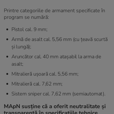
Printre categoriile de armament specificate în
program se numără:
Pistol cal. 9 mm;
Armă de asalt cal. 5,56 mm (cu țeavă scurtă
și lungă);
Aruncător cal. 40 mm atașabil la arma de
asalt;
Mitralieră ușoară cal. 5,56 mm;
Mitralieră cal. 7,62 mm;
Sistem sniper cal. 7,62 mm (semiautomat).
MApN susține că a oferit neutralitate și
transparență în specificațiile tehnice