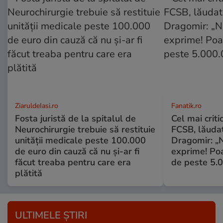
ZiaruldeIasi.ro
Fanatik.ro
Fosta juristă de la spitalul de
Cel mai criti
Neurochirurgie trebuie să restituie
FCSB, lăuda
unității medicale peste 100.000
Dragomir: „N
de euro din cauză că nu și-ar fi
exprime! Poa
făcut treaba pentru care era
de peste 5.
plătită
ULTIMELE ȘTIRI