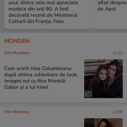
unul dintre cele mai apreciate
aflat despre
modele din anii 90. A fost
de Apel
decorată recent de Ministerul
Culturii din Franța. Foto
MONDEN
Stiri Mondene
12:12
Cum arată Irina Columbeanu
după ultima schimbare de look.
Imagini noi cu fiica Monicăi
Gabor și a lui Irinel
Stiri Mondene
11:58