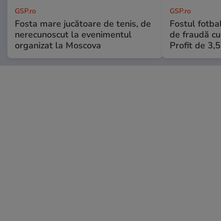
GSP.ro
GSP.ro
Fosta mare jucătoare de tenis, de
Fostul fotba
nerecunoscut la evenimentul
de fraudă cu 
organizat la Moscova
Profit de 3,