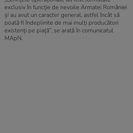
exclusiv în funcție de nevoile Armatei României
și au avut un caracter general, astfel încât să
poată fi îndeplinite de mai mulți producători
existenți pe piață”, se arată în comunicatul
MApN.