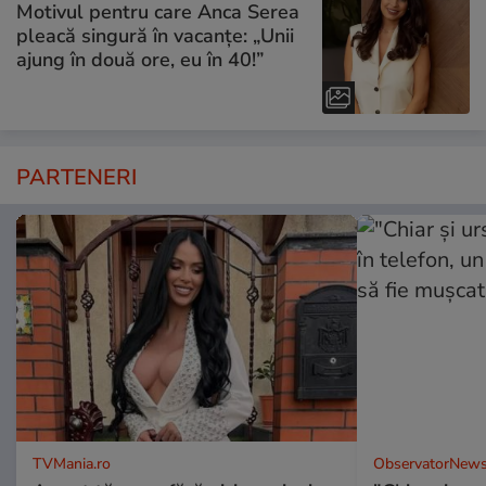
Motivul pentru care Anca Serea
pleacă singură în vacanțe: „Unii
ajung în două ore, eu în 40!”
PARTENERI
TVMania.ro
ObservatorNews