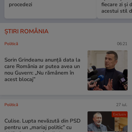
procedezi
fiecare zi și 
acestui stil 
ȘTIRI ROMÂNIA
Politică
06:21
Sorin Grindeanu anunță data la
care România ar putea avea un
nou Guvern: „Nu rămânem în
acest blocaj”
Politică
27 iul.
Exclusiv
Culise. Lupta nevăzută din PSD
pentru un „mariaj politic” cu