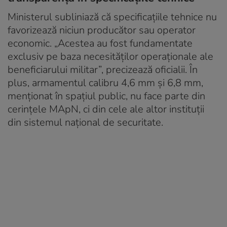
Ministerul subliniază că specificațiile tehnice nu
favorizează niciun producător sau operator
economic. „Acestea au fost fundamentate
exclusiv pe baza necesităților operaționale ale
beneficiarului militar”, precizează oficialii. În
plus, armamentul calibru 4,6 mm și 6,8 mm,
menționat în spațiul public, nu face parte din
cerințele MApN, ci din cele ale altor instituții
din sistemul național de securitate.