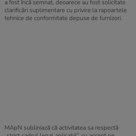
a fost încă semnat, deoarece au fost solicitate
clarificări suplimentare cu privire la rapoartele
tehnice de conformitate depuse de furnizori.
MApN subliniază că activitatea sa respectă
„strict cadrul legal aplicabil”, cu accent pe