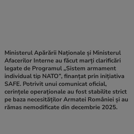
Ministerul Apărării Naționale și Ministerul
Afacerilor Interne au făcut marți clarificări
legate de Programul „Sistem armament
individual tip NATO”, finanțat prin inițiativa
SAFE. Potrivit unui comunicat oficial,
cerințele operaționale au fost stabilite strict
pe baza necesităților Armatei României și au
rămas nemodificate din decembrie 2025.