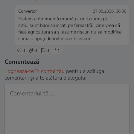
Convertor
27.05.2026, 06:06
Sistem antigrindină mumă pt unii ciuma pt
alții...sunt bani aruncați pe fereastră...cine vrea să
facă agricultura sa și asume riscuri nu sa modifice
clima... opriți definitiv acest sistem
0
0
0
Comentează
Loghează-te în contul tău
pentru a adăuga
comentarii și a te alătura dialogului.