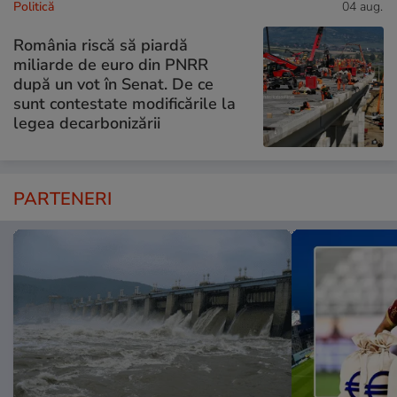
Politică
04 aug.
România riscă să piardă
miliarde de euro din PNRR
după un vot în Senat. De ce
sunt contestate modificările la
legea decarbonizării
PARTENERI