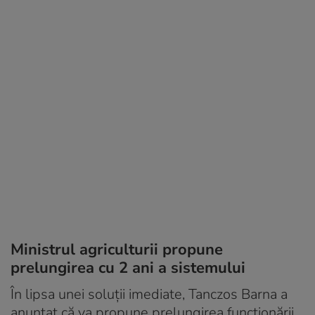
Ministrul agriculturii propune
prelungirea cu 2 ani a sistemului
În lipsa unei soluții imediate, Tanczos Barna a
anunțat că va propune prelungirea funcționării