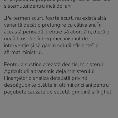
sistemului pentru încă doi ani.
„Pe termen scurt, foarte scurt, nu există altă
variantă decât o prelungire cu câțiva ani. În
această perioadă, trebuie să abordăm, după o
nouă filosofie, întreg mecanismul de
intervenție și să găsim soluții eficiente”, a
afirmat ministrul.
Pentru a susține această decizie, Ministerul
Agriculturii a transmis deja Ministerului
Finanțelor o analiză detaliată privind
despăgubirile plătite în ultimii cinci ani pentru
pagubele cauzate de secetă, grindină și îngheț.