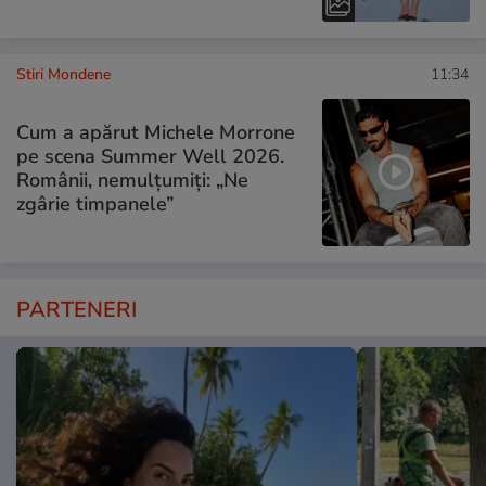
Stiri Mondene
11:34
Cum a apărut Michele Morrone
pe scena Summer Well 2026.
Românii, nemulțumiți: „Ne
zgârie timpanele”
PARTENERI