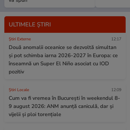
ULTIMELE ȘTIRI
Știri Externe
12:17
Două anomalii oceanice se dezvoltă simultan
și pot schimba iarna 2026-2027 în Europa: ce
înseamnă un Super El Niño asociat cu IOD
pozitiv
Știri Locale
12:09
Cum va fi vremea în București în weekendul 8-
9 august 2026: ANM anunță caniculă, dar și
vijelii și ploi torențiale