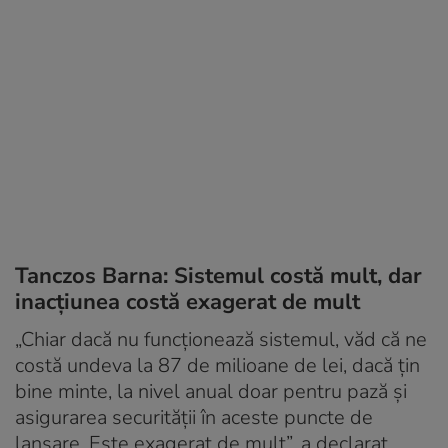
Tanczos Barna: Sistemul costă mult, dar
inacțiunea costă exagerat de mult
„Chiar dacă nu funcționează sistemul, văd că ne
costă undeva la 87 de milioane de lei, dacă țin
bine minte, la nivel anual doar pentru pază și
asigurarea securității în aceste puncte de
lansare. Este exagerat de mult”, a declarat