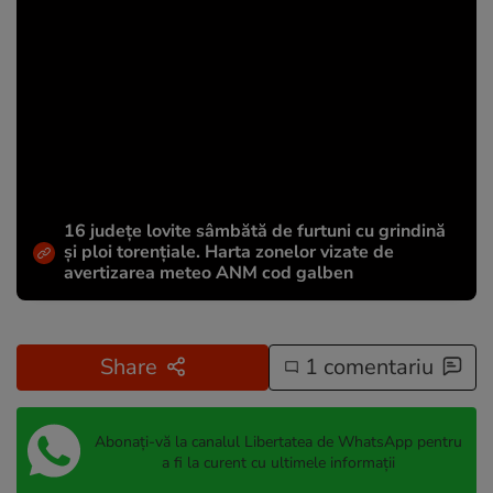
16 județe lovite sâmbătă de furtuni cu grindină
și ploi torențiale. Harta zonelor vizate de
avertizarea meteo ANM cod galben
Share
1 comentariu
Abonați-vă la canalul Libertatea de WhatsApp pentru
a fi la curent cu ultimele informații