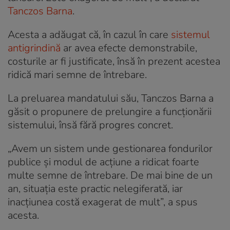
Tanczos Barna
.
Acesta a adăugat că, în cazul în care
sistemul
antigrindină
ar avea efecte demonstrabile,
costurile ar fi justificate, însă în prezent acestea
ridică mari semne de întrebare.
La preluarea mandatului său, Tanczos Barna a
găsit o propunere de prelungire a funcționării
sistemului, însă fără progres concret.
„Avem un sistem unde gestionarea fondurilor
publice și modul de acțiune a ridicat foarte
multe semne de întrebare. De mai bine de un
an, situația este practic nelegiferată, iar
inacțiunea costă exagerat de mult”, a spus
acesta.