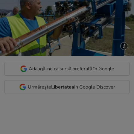
Adaugă-ne ca sursă preferată în Google
Urmărește
Libertatea
in Google Discover