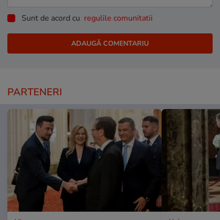
Sunt de acord cu
regulile comunitatii
PARTENERI