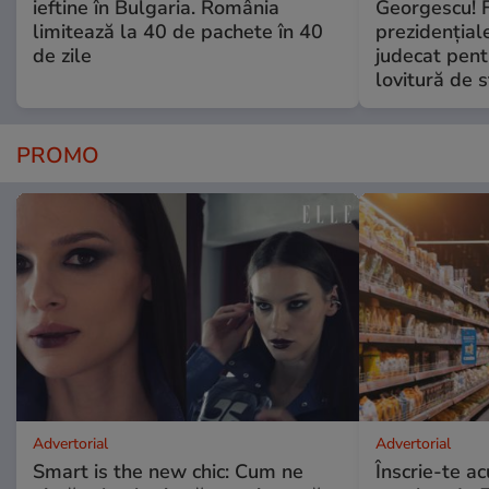
ieftine în Bulgaria. România
Georgescu! F
limitează la 40 de pachete în 40
prezidențiale
de zile
judecat pent
lovitură de s
PROMO
Advertorial
Advertorial
Smart is the new chic: Cum ne
Înscrie-te ac