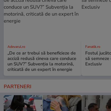
Adevarul.ro
Fanatik.ro
„De ce ar trebui să beneficieze de
Fostul jucăt
acciză redusă cineva care conduce
să semneze c
un SUV?” Subvenția la motorină,
Exclusiv
criticată de un expert în energie
PARTENERI