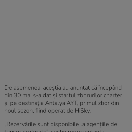
De asemenea, aceștia au anunțat că începând
din 30 mai s-a dat și startul zborurilor charter
și pe destinația Antalya AYT, primul zbor din
noul sezon, fiind operat de HiSky.
„Rezervările sunt disponibile la agențiile de
turism preferate”, susțin reprezentanții