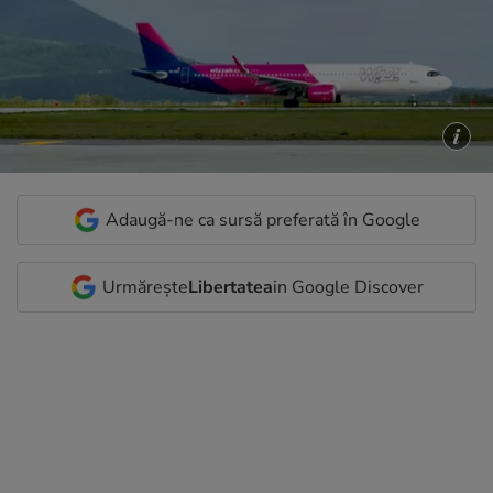
Adaugă-ne ca sursă preferată în Google
Urmărește
Libertatea
in Google Discover