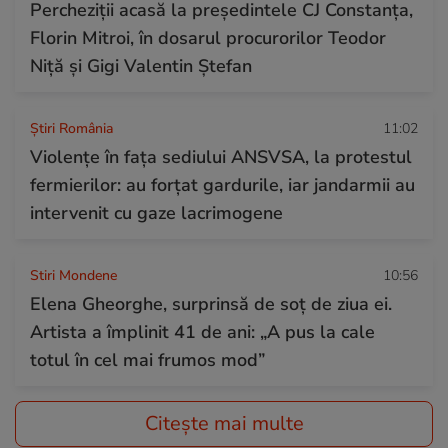
Percheziții acasă la președintele CJ Constanța,
Florin Mitroi, în dosarul procurorilor Teodor
Niță și Gigi Valentin Ștefan
Știri România
11:02
Violențe în fața sediului ANSVSA, la protestul
fermierilor: au forțat gardurile, iar jandarmii au
intervenit cu gaze lacrimogene
Stiri Mondene
10:56
Elena Gheorghe, surprinsă de soț de ziua ei.
Artista a împlinit 41 de ani: „A pus la cale
totul în cel mai frumos mod”
Citește mai multe