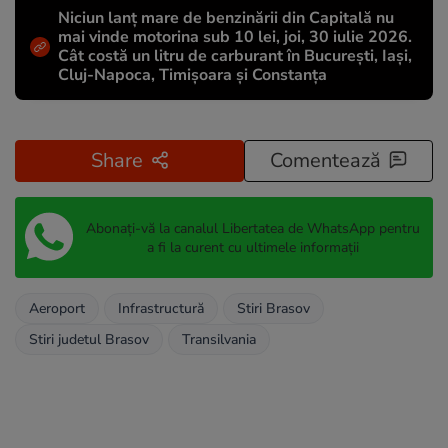
Niciun lanț mare de benzinării din Capitală nu
mai vinde motorina sub 10 lei, joi, 30 iulie 2026.
Cât costă un litru de carburant în București, Iași,
Cluj-Napoca, Timișoara și Constanța
Share
Comentează
Abonați-vă la canalul Libertatea de WhatsApp pentru
a fi la curent cu ultimele informații
Aeroport
Infrastructură
Stiri Brasov
Stiri judetul Brasov
Transilvania