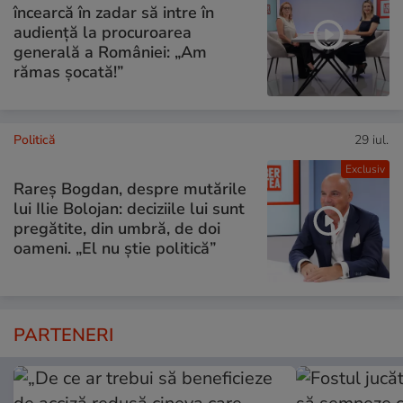
încearcă în zadar să intre în
audiență la procuroarea
generală a României: „Am
rămas șocată!”
Politică
29 iul.
Exclusiv
Rareș Bogdan, despre mutările
lui Ilie Bolojan: deciziile lui sunt
pregătite, din umbră, de doi
oameni. „El nu știe politică”
PARTENERI