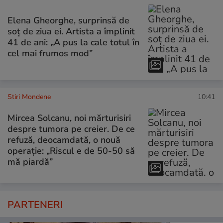
Elena Gheorghe, surprinsă de
soț de ziua ei. Artista a împlinit
41 de ani: „A pus la cale totul în
cel mai frumos mod”
Stiri Mondene
10:41
Mircea Solcanu, noi mărturisiri
despre tumora pe creier. De ce
refuză, deocamdată, o nouă
operație: „Riscul e de 50-50 să
mă piardă”
PARTENERI