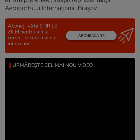
Aeroportului Internațional Brașov.
Abonați-vă la
ȘTIRILE
ZILEI
pentru a fi la
ABONEAZĂ-TE
curent cu cele mai noi
informații.
URMĂREȘTE CEL MAI NOU VIDEO