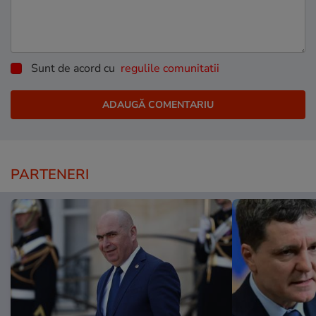
Sunt de acord cu
regulile comunitatii
PARTENERI