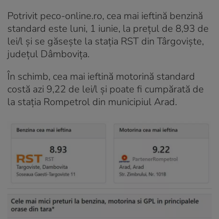
Potrivit peco-online.ro, cea mai ieftină benzină
standard este luni, 1 iunie, la prețul de 8,93 de
lei/l și se găsește la stația RST din Târgoviște,
județul Dâmbovița.
În schimb, cea mai ieftină motorină standard
costă azi 9,22 de lei/l și poate fi cumpărată de
la stația Rompetrol din municipiul Arad.