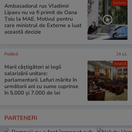
Exclusiv
Ambasadorul rus Vladimir
Lipaev nu va fi primit de Oana
Țoiu la MAE. Motivul pentru
care ministrul de Externe a luat
această decizie
Politică
24 iul.
Analiză
Marii câștigători ai legii
salarizării unitare:
parlamentarii. Lefuri mărite în
următorii ani cu sume cuprinse
în 5.000 și 7.000 de lei
PARTENERI