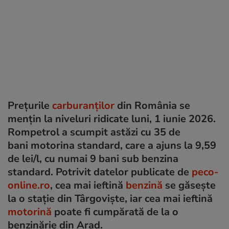
Prețurile
carburanților
din România se
mențin la niveluri ridicate luni, 1 iunie 2026.
Rompetrol a scumpit astăzi cu 35 de
bani motorina standard, care a ajuns la 9,59
de lei/l, cu numai 9 bani sub benzina
standard. Potrivit datelor publicate de
peco-
online.ro
, cea mai ieftină
benzină
se găsește
la o stație din Târgoviște, iar cea mai ieftină
motorină
poate fi cumpărată de la o
benzinărie din Arad.