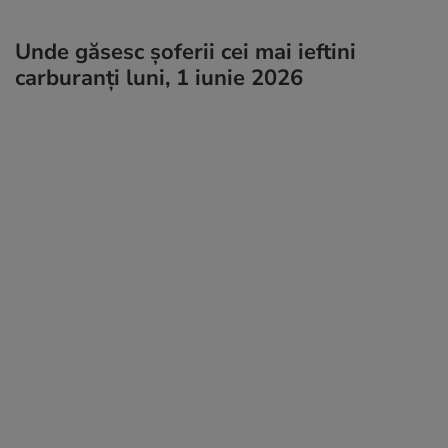
Unde găsesc șoferii cei mai ieftini
carburanți luni, 1 iunie 2026