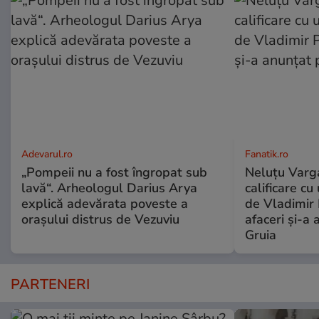
Adevarul.ro
Fanatik.ro
„Pompeii nu a fost îngropat sub
Neluțu Varg
lavă“. Arheologul Darius Arya
calificare cu
explică adevărata poveste a
de Vladimir 
orașului distrus de Vezuviu
afaceri şi-a 
Gruia
PARTENERI