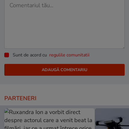
Sunt de acord cu
regulile comunitatii
PARTENERI