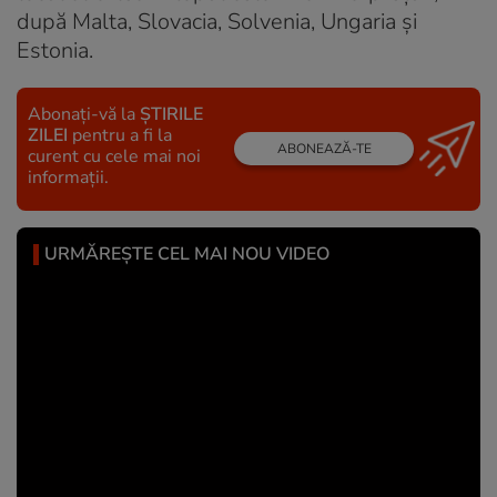
după Malta, Slovacia, Solvenia, Ungaria și
Estonia.
Abonați-vă la
ȘTIRILE
ZILEI
pentru a fi la
ABONEAZĂ-TE
curent cu cele mai noi
informații.
URMĂREȘTE CEL MAI NOU VIDEO