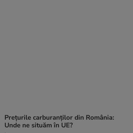
Prețurile carburanților din România:
Unde ne situăm în UE?