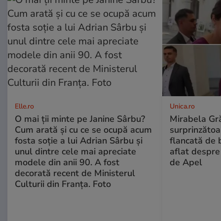
Elle.ro
Unica.ro
O mai ții minte pe Janine Sârbu?
Mirabela Gră
Cum arată și cu ce se ocupă acum
surprinzătoar
fosta soție a lui Adrian Sârbu și
flancată de 
unul dintre cele mai apreciate
aflat despre
modele din anii 90. A fost
de Apel
decorată recent de Ministerul
Culturii din Franța. Foto