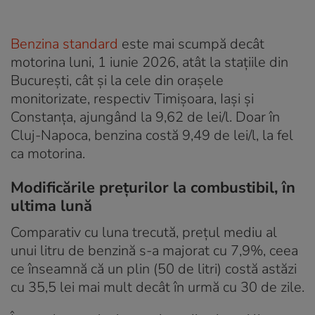
Benzina standard
este mai scumpă decât
motorina luni, 1 iunie 2026, atât la stațiile din
București, cât și la cele din orașele
monitorizate, respectiv Timișoara, Iași și
Constanța, ajungând la 9,62 de lei/l. Doar în
Cluj-Napoca, benzina costă 9,49 de lei/l, la fel
ca motorina.
Modificările prețurilor la combustibil, în
ultima lună
Comparativ cu luna trecută, prețul mediu al
unui litru de benzină s-a majorat cu 7,9%, ceea
ce înseamnă că un plin (50 de litri) costă astăzi
cu 35,5 lei mai mult decât în urmă cu 30 de zile.