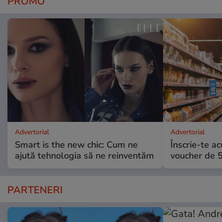
PROMO
Advertorial
Advertorial
Smart is the new chic: Cum ne
Înscrie-te ac
ajută tehnologia să ne reinventăm
voucher de 5
PARTENERI