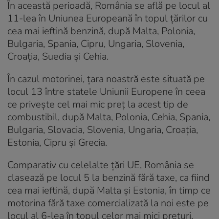
În această perioadă, România se află pe locul al
11-lea în Uniunea Europeană în topul țărilor cu
cea mai ieftină benzină, după Malta, Polonia,
Bulgaria, Spania, Cipru, Ungaria, Slovenia,
Croația, Suedia și Cehia.
În cazul motorinei, țara noastră este situată pe
locul 13 între statele Uniunii Europene în ceea
ce privește cel mai mic preț la acest tip de
combustibil, după Malta, Polonia, Cehia, Spania,
Bulgaria, Slovacia, Slovenia, Ungaria, Croația,
Estonia, Cipru și Grecia.
Comparativ cu celelalte țări UE, România se
clasează pe locul 5 la benzină fără taxe, ca fiind
cea mai ieftină, după Malta și Estonia, în timp ce
motorina fără taxe comercializată la noi este pe
locul al 6-lea în topul celor mai mici prețuri,