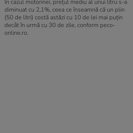
În cazul motorinei, prețul mediu al unui litru s-a
diminuat cu 2,1%, ceea ce înseamnă că un plin
(50 de litri) costă astăzi cu 10 de lei mai puțin
decât în urmă cu 30 de zile, conform peco-
online.ro.