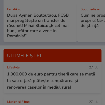
Fanatik.ro
Spotmedia.ro
După Aymen Boutoutaou, FCSB
Cum ne prost
mai pregătește un transfer de
propriu! Ce-
răsunet! Mihai Stoica: „E cel mai
de știință
bun jucător care a venit în
România!”
ULTIMELE ȘTIRI
Lifestyle
27 iul.
1.000.000 de euro pentru tinerii care se mută
la sat: o țară plătește cumpărarea și
renovarea caselor în mediul rural
Muzică și Filme
27 iul.