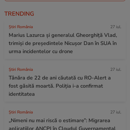
TRENDING
Știri România
27 iul.
Marius Lazurca și generalul Gheorghiță Vlad,
trimiși de președintele Nicușor Dan în SUA în
urma incidentelor cu drone
Știri România
27 iul.
Tânăra de 22 de ani căutată cu RO-Alert a
fost găsită moartă. Poliția i-a confirmat
identitatea
Știri România
27 iul.
„Nimeni nu mai riscă o estimare”: Migrarea
aplicațiilor ANCPI în Cloudul Guvernamental