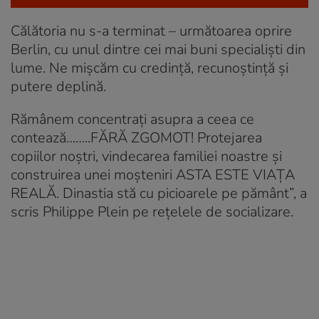
Călătoria nu s-a terminat – următoarea oprire
Berlin, cu unul dintre cei mai buni specialiști din
lume. Ne mișcăm cu credință, recunoștință și
putere deplină.
Rămânem concentrați asupra a ceea ce
contează……..FĂRĂ ZGOMOT! Protejarea
copiilor noștri, vindecarea familiei noastre și
construirea unei moșteniri ASTA ESTE VIAȚA
REALĂ. Dinastia stă cu picioarele pe pământ”, a
scris Philippe Plein pe rețelele de socializare.