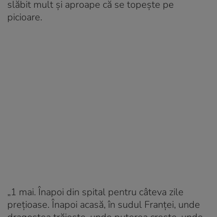
slăbit mult și aproape că se topește pe
picioare.
„1 mai. Înapoi din spital pentru câteva zile
prețioase. Înapoi acasă, în sudul Franței, unde