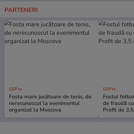
PARTENERI
GSP.ro
GSP.ro
Fosta mare jucătoare de tenis, de
Fostul fotba
nerecunoscut la evenimentul
de fraudă cu 
organizat la Moscova
Profit de 3,