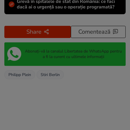
Grevă în spitalele de stat din România: ce faci
dacă ai o urgență sau o operație programată?
Share
Comentează
Abonați-vă la canalul Libertatea de WhatsApp pentru
a fi la curent cu ultimele informații
Philipp Plein
Stiri Berlin