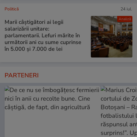
Politică
24 iul.
Analiză
Marii câștigători ai legii
salarizării unitare:
parlamentarii. Lefuri mărite în
următorii ani cu sume cuprinse
în 5.000 și 7.000 de lei
PARTENERI