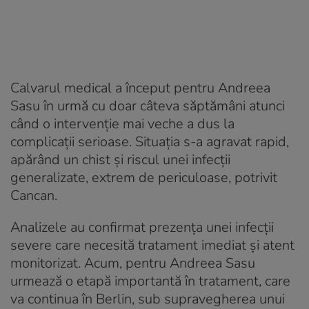
Calvarul medical a început pentru Andreea
Sasu în urmă cu doar câteva săptămâni atunci
când o intervenție mai veche a dus la
complicații serioase. Situația s-a agravat rapid,
apărând un chist și riscul unei infecții
generalizate, extrem de periculoase, potrivit
Cancan.
Analizele au confirmat prezența unei infecții
severe care necesită tratament imediat și atent
monitorizat. Acum, pentru Andreea Sasu
urmează o etapă importantă în tratament, care
va continua în Berlin, sub supravegherea unui