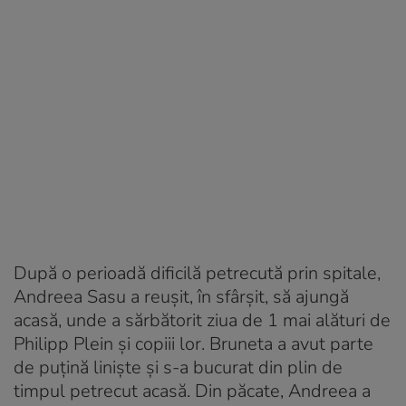
După o perioadă dificilă petrecută prin spitale,
Andreea Sasu a reușit, în sfârșit, să ajungă
acasă, unde a sărbătorit ziua de 1 mai alături de
Philipp Plein și copiii lor. Bruneta a avut parte
de puțină liniște și s-a bucurat din plin de
timpul petrecut acasă. Din păcate, Andreea a