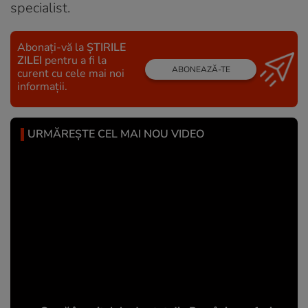
specialist.
Abonați-vă la
ȘTIRILE
ZILEI
pentru a fi la
ABONEAZĂ-TE
curent cu cele mai noi
informații.
URMĂREȘTE CEL MAI NOU VIDEO