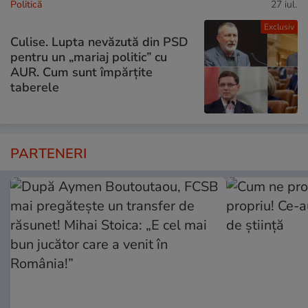
Politică
27 iul.
Exclusiv
Culise. Lupta nevăzută din PSD
pentru un „mariaj politic” cu
AUR. Cum sunt împărțite
taberele
PARTENERI