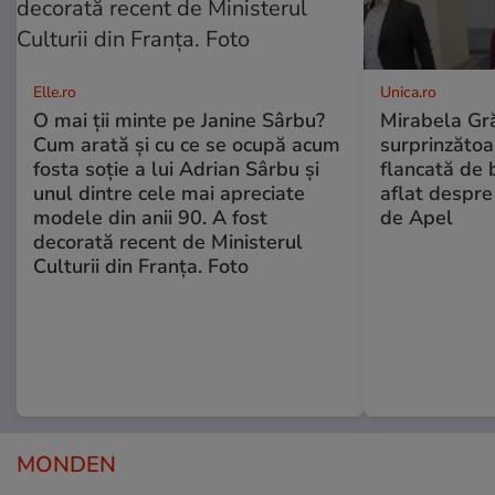
Elle.ro
Unica.ro
O mai ții minte pe Janine Sârbu?
Mirabela Gră
Cum arată și cu ce se ocupă acum
surprinzătoar
fosta soție a lui Adrian Sârbu și
flancată de 
unul dintre cele mai apreciate
aflat despre
modele din anii 90. A fost
de Apel
decorată recent de Ministerul
Culturii din Franța. Foto
MONDEN