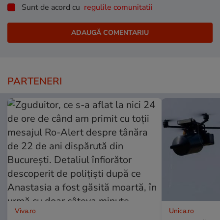
Sunt de acord cu
regulile comunitatii
PARTENERI
Viva.ro
Unica.ro