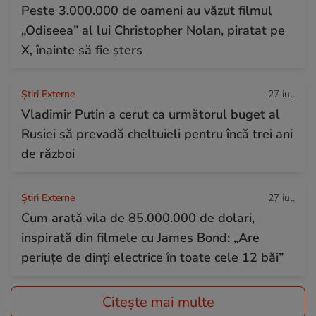
Peste 3.000.000 de oameni au văzut filmul
„Odiseea” al lui Christopher Nolan, piratat pe
X, înainte să fie șters
Știri Externe
27 iul.
Vladimir Putin a cerut ca următorul buget al
Rusiei să prevadă cheltuieli pentru încă trei ani
de război
Știri Externe
27 iul.
Cum arată vila de 85.000.000 de dolari,
inspirată din filmele cu James Bond: „Are
periuțe de dinți electrice în toate cele 12 băi”
Citește mai multe