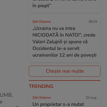
în piept”
Știri Externe
08:33
„Ucraina nu va intra
NICIODATĂ în NATO!”, crede
Valeri Zalujnîi și spune că
Occidentul le-a servit
ucrainenilor 12 ani de povești
Citește mai multe
TRENDING
l UMB,
Știri Externe
03 aug.
de
Un proprietar s-a mutat