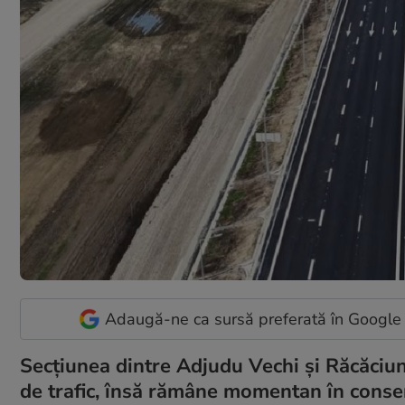
Adaugă-ne ca sursă preferată în Google
Secțiunea dintre Adjudu Vechi și Răcăciun
de trafic, însă rămâne momentan în conser