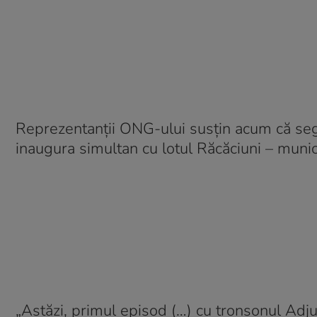
Reprezentanții ONG-ului susțin acum că seg
inaugura simultan cu lotul Răcăciuni – munic
„Astăzi, primul episod (…) cu tronsonul Adju