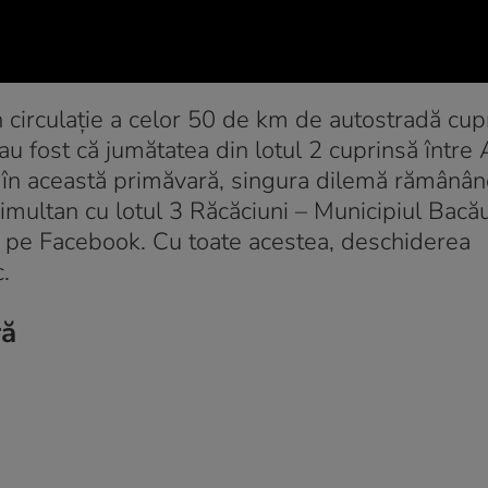
 circulație a celor 50 de km de autostradă cupr
au fost că jumătatea din lotul 2 cuprinsă între
ă în această primăvară, singura dilemă rămânâ
multan cu lotul 3 Răcăciuni – Municipiul Bacău
, pe Facebook. Cu toate acestea, deschiderea
.
ră