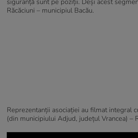
siguranță sunt pe poziții. Deși acest segmen
Răcăciuni – municipiul Bacău.
Reprezentanții asociației au filmat integral
(din municipiului Adjud, județul Vrancea) – 