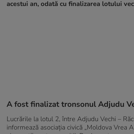
acestui an, odată cu finalizarea lotului ve
A fost finalizat tronsonul Adjudu V
Lucrările la lotul 2, între Adjudu Vechi – Ră
informează asociația civică „Moldova Vrea A