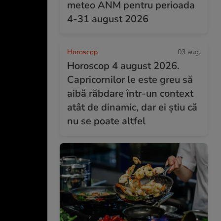
meteo ANM pentru perioada
4-31 august 2026
Horoscop
03 aug.
Horoscop 4 august 2026.
Capricornilor le este greu să
aibă răbdare într-un context
atât de dinamic, dar ei știu că
nu se poate altfel