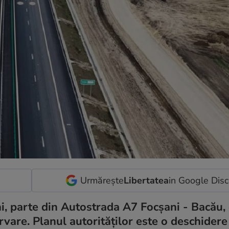
Urmărește
Libertatea
in Google Dis
i, parte din Autostrada A7 Focșani - Bacău,
vare. Planul autorităților este o deschidere