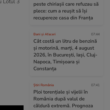
u Lotul 3
peste chiriașii care refuzau să
plece: cum a reușit să își
recupereze casa din Franța
Bani și Afaceri
07:44
Cât costă un litru de benzină
și motorină, marți, 4 august
2026, în București, Iași, Cluj-
Napoca, Timișoara și
Constanța
Știri România
07:41
Ploi torențiale și vijelii în
România după valul de
căldură extremă. Prognoza