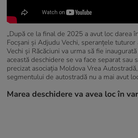
„După ce la final de 2025 a avut loc darea în
Focșani și Adjudu Vechi, speranțele tuturor 
Vechi și Răcăciuni va urma să fie inaugurat
această deschidere se va face separat sau si
precizat asociația Moldova Vrea Autostradă
segmentului de autostradă nu a mai avut loc
Marea deschidere va avea loc în va