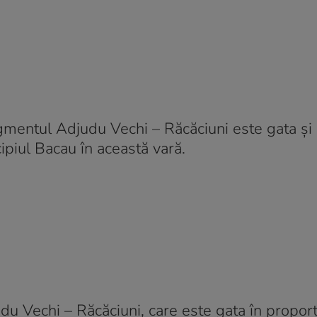
mentul Adjudu Vechi – Răcăciuni este gata și 
ipiul Bacau în această vară.
du Vechi – Răcăciuni, care este gata în propor