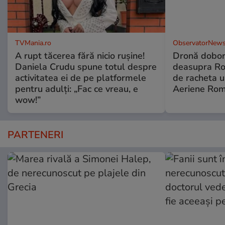
TVMania.ro
ObservatorNews
A rupt tăcerea fără nicio rușine!
Dronă dobor
Daniela Crudu spune totul despre
deasupra Rom
activitatea ei de pe platformele
de racheta u
pentru adulți: „Fac ce vreau, e
Aeriene Ro
wow!”
PARTENERI