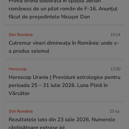
Prima dronă doborâtă în spațiul aerian
românesc de un pilot român de F-16. Anunțul
făcut de președintele Nicușor Dan
Știri România
10:14
Cutremur vineri dimineața în România: unde s-
a produs seismul
Horoscop
12:00
Horoscop Urania | Previziuni astrologice pentru
perioada 25 – 31 iulie 2026. Luna Plină în
Vărsător
Știri România
23 iul.
Rezultatele loto din 23 iulie 2026. Numerele
câștigătoare extrase joi