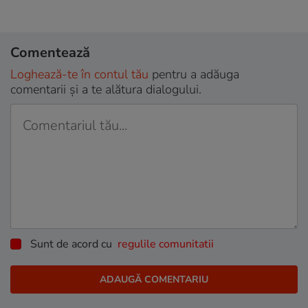
Comentează
Loghează-te în contul tău
pentru a adăuga
comentarii și a te alătura dialogului.
Sunt de acord cu
regulile comunitatii