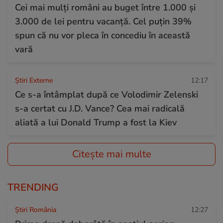
Cei mai mulți români au buget între 1.000 și
3.000 de lei pentru vacanță. Cel puțin 39%
spun că nu vor pleca în concediu în această
vară
Știri Externe
12:17
Ce s-a întâmplat după ce Volodimir Zelenski
s-a certat cu J.D. Vance? Cea mai radicală
aliată a lui Donald Trump a fost la Kiev
Citește mai multe
TRENDING
Știri România
12:27