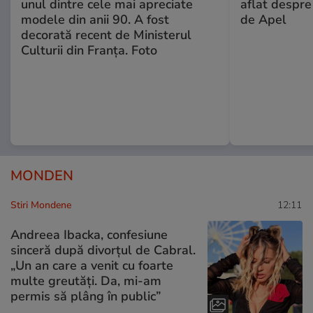
unul dintre cele mai apreciate
aflat despre
modele din anii 90. A fost
de Apel
decorată recent de Ministerul
Culturii din Franța. Foto
MONDEN
Stiri Mondene
12:11
Andreea Ibacka, confesiune
sinceră după divorțul de Cabral.
„Un an care a venit cu foarte
multe greutăți. Da, mi-am
permis să plâng în public”