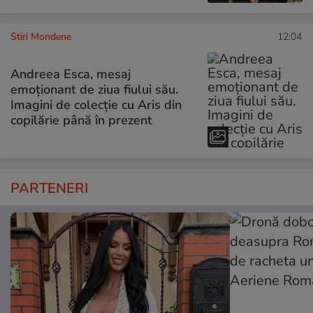
Stiri Mondene
12:04
Andreea Esca, mesaj
emoționant de ziua fiului său.
Imagini de colecție cu Aris din
copilărie până în prezent
PARTENERI