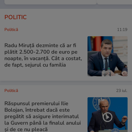
POLITIC
Politică
11:19
Radu Miruţă dezminte că ar fi
plătit 2.500-2.700 de euro pe
noapte, în vacanță. Cât a costat,
de fapt, sejurul cu familia
Politică
23 iul.
Răspunsul premierului Ilie
Bolojan, întrebat dacă este
pregătit să asigure interimatul
la Guvern până la finalul anului
și de ce nu pleacă