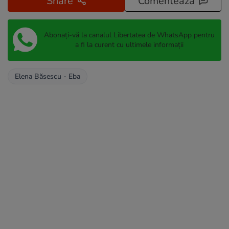
Share
Comentează
Abonați-vă la canalul Libertatea de WhatsApp pentru
a fi la curent cu ultimele informații
Elena Băsescu - Eba