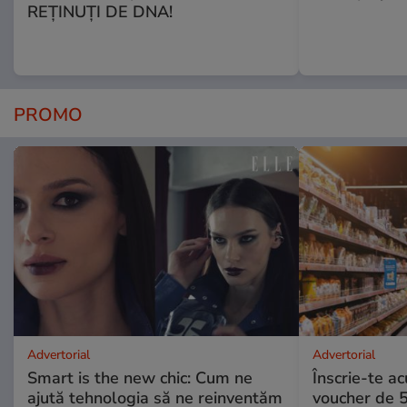
REȚINUȚI DE DNA!
PROMO
Advertorial
Advertorial
Smart is the new chic: Cum ne
Înscrie-te ac
ajută tehnologia să ne reinventăm
voucher de 5