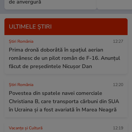
de anvergură
ULTIMELE ȘTIRI
Știri România
12:27
Prima dronă doborâtă în spațiul aerian
românesc de un pilot român de F-16. Anunțul
făcut de președintele Nicușor Dan
Știri România
12:20
Povestea din spatele navei comerciale
Christiana B, care transporta cărbuni din SUA
în Ucraina și a fost avariată în Marea Neagră
Vacanțe și Cultură
12:19