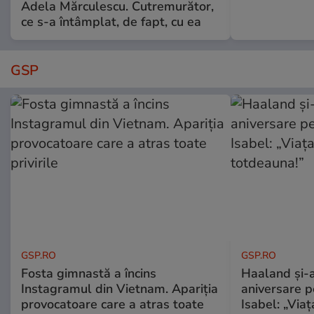
Adela Mărculescu. Cutremurător,
ce s-a întâmplat, de fapt, cu ea
GSP
GSP.RO
GSP.RO
Fosta gimnastă a încins
Haaland și-a
Instagramul din Vietnam. Apariția
aniversare pe
provocatoare care a atras toate
Isabel: „Via