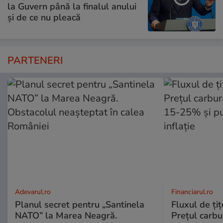
la Guvern până la finalul anului
și de ce nu pleacă
PARTENERI
Adevarul.ro
Financiarul.ro
Planul secret pentru „Santinela
Fluxul de ți
NATO” la Marea Neagră.
Prețul carbu