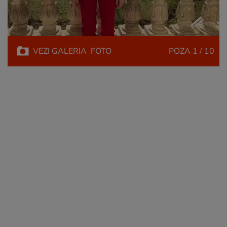
VEZI
GALERIA
FOTO
POZA
1 / 10