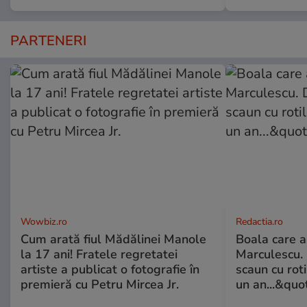
PARTENERI
Wowbiz.ro
Redactia.ro
Cum arată fiul Mădălinei Manole
Boala care 
la 17 ani! Fratele regretatei
Marculescu. 
artiste a publicat o fotografie în
scaun cu rot
premieră cu Petru Mircea Jr.
un an...&quo