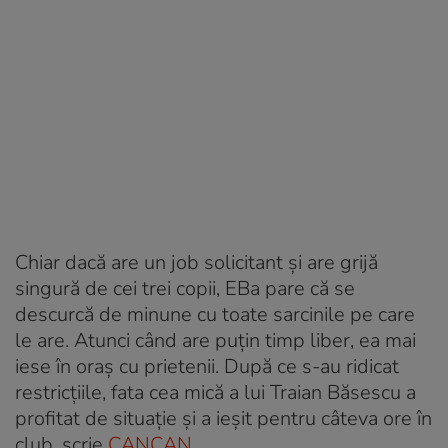
Chiar dacă are un job solicitant și are grijă
singură de cei trei copii, EBa pare că se
descurcă de minune cu toate sarcinile pe care
le are. Atunci când are puțin timp liber, ea mai
iese în oraș cu prietenii. După ce s-au ridicat
restricțiile, fata cea mică a lui Traian Băsescu a
profitat de situație și a ieșit pentru câteva ore în
club, scrie
CANCAN
.