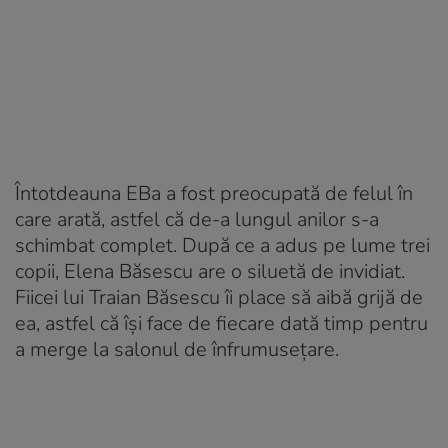
Întotdeauna EBa a fost preocupată de felul în
care arată, astfel că de-a lungul anilor s-a
schimbat complet. După ce a adus pe lume trei
copii, Elena Băsescu are o siluetă de invidiat.
Fiicei lui Traian Băsescu îi place să aibă grijă de
ea, astfel că își face de fiecare dată timp pentru
a merge la salonul de înfrumusețare.