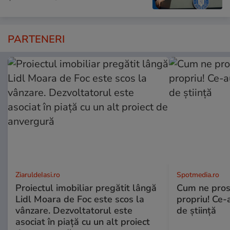
PARTENERI
ZiaruldeIasi.ro
Spotmedia.ro
Proiectul imobiliar pregătit lângă
Cum ne prost
Lidl Moara de Foc este scos la
propriu! Ce-
vânzare. Dezvoltatorul este
de știință
asociat în piață cu un alt proiect