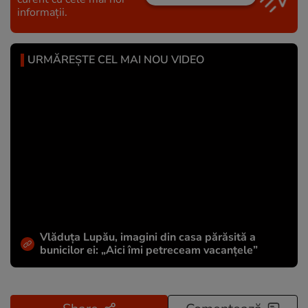
informații.
URMĂREȘTE CEL MAI NOU VIDEO
Vlăduța Lupău, imagini din casa părăsită a
bunicilor ei: „Aici îmi petreceam vacanțele”