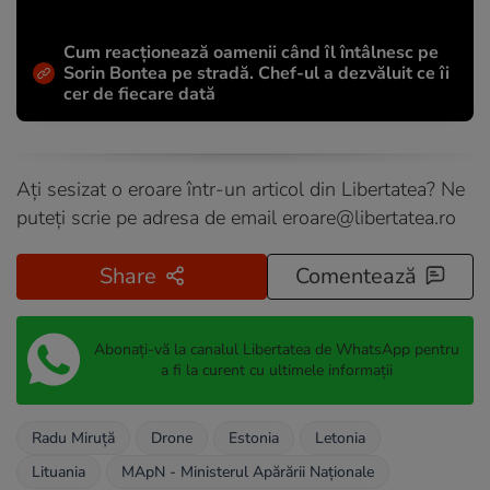
Cum reacționează oamenii când îl întâlnesc pe
Sorin Bontea pe stradă. Chef-ul a dezvăluit ce îi
cer de fiecare dată
Ați sesizat o eroare într-un articol din Libertatea? Ne
puteți scrie pe adresa de email
eroare@libertatea.ro
Share
Comentează
Abonați-vă la canalul Libertatea de WhatsApp pentru
a fi la curent cu ultimele informații
Radu Miruță
Drone
Estonia
Letonia
Lituania
MApN - Ministerul Apărării Naționale