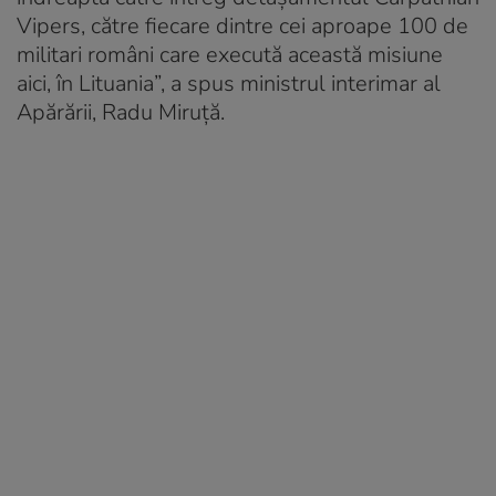
Vipers, către fiecare dintre cei aproape 100 de
militari români care execută această misiune
aici, în Lituania”, a spus ministrul interimar al
Apărării, Radu Miruță.