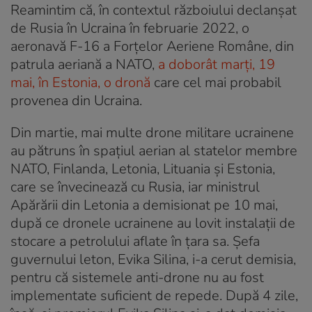
Reamintim că, în contextul războiului declanșat
de Rusia în Ucraina în februarie 2022, o
aeronavă F-16 a Forţelor Aeriene Române, din
patrula aeriană a NATO,
a doborât marți, 19
mai, în Estonia, o dronă
care cel mai probabil
provenea din Ucraina.
Din martie, mai multe drone militare ucrainene
au pătruns în spațiul aerian al statelor membre
NATO, Finlanda, Letonia, Lituania și Estonia,
care se învecinează cu Rusia, iar ministrul
Apărării din Letonia a demisionat pe 10 mai,
după ce dronele ucrainene au lovit instalații de
stocare a petrolului aflate în țara sa. Șefa
guvernului leton, Evika Silina, i-a cerut demisia,
pentru că sistemele anti-drone nu au fost
implementate suficient de repede. După 4 zile,