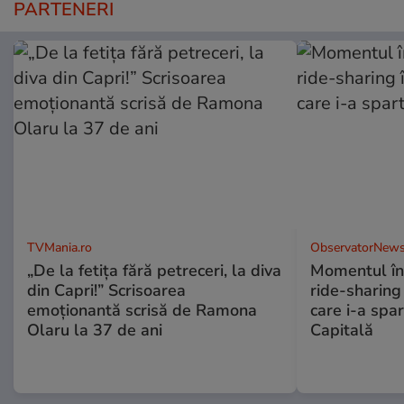
PARTENERI
TVMania.ro
ObservatorNews
„De la fetița fără petreceri, la diva
Momentul în 
din Capri!” Scrisoarea
ride-sharing 
emoționantă scrisă de Ramona
care i-a spar
Olaru la 37 de ani
Capitală