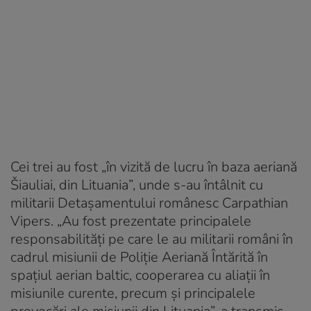
Cei trei au fost „în vizită de lucru în baza aeriană
Šiauliai, din Lituania”, unde s-au întâlnit cu
militarii Detașamentului românesc Carpathian
Vipers. „Au fost prezentate principalele
responsabilități pe care le au militarii români în
cadrul misiunii de Poliție Aeriană Întărită în
spațiul aerian baltic, cooperarea cu aliații în
misiunile curente, precum și principalele