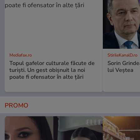
Mediafax.ro
StirileKanalD.ro
Topul gafelor culturale făcute de
Sorin Grinde
turiști. Un gest obișnuit la noi
lui Veștea
poate fi ofensator în alte țări
PROMO