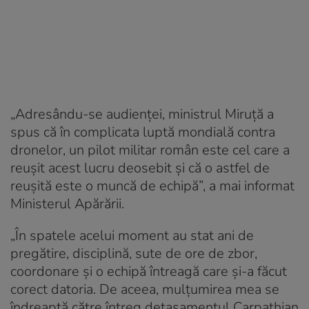
„Adresându-se audienței, ministrul Miruță a
spus că în complicata luptă mondială contra
dronelor, un pilot militar român este cel care a
reușit acest lucru deosebit și că o astfel de
reușită este o muncă de echipă”, a mai informat
Ministerul Apărării.
„În spatele acelui moment au stat ani de
pregătire, disciplină, sute de ore de zbor,
coordonare și o echipă întreagă care și-a făcut
corect datoria. De aceea, mulțumirea mea se
îndreaptă către întreg detașamentul Carpathian