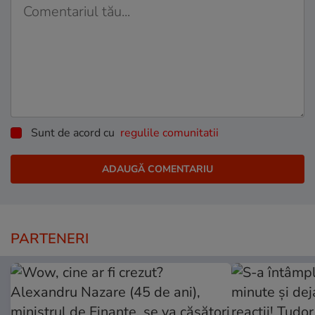
Sunt de acord cu
regulile comunitatii
PARTENERI