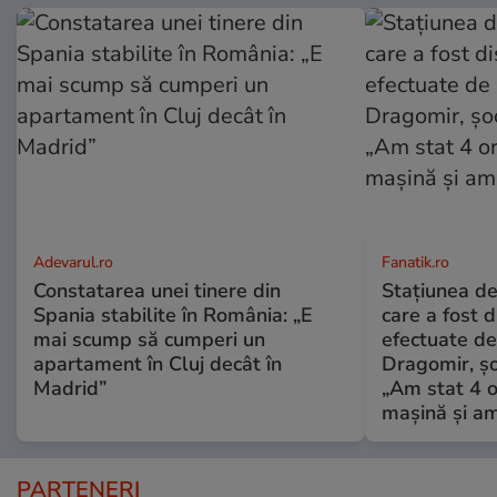
Adevarul.ro
Fanatik.ro
Constatarea unei tinere din
Stațiunea de
Spania stabilite în România: „E
care a fost d
mai scump să cumperi un
efectuate de 
apartament în Cluj decât în
Dragomir, șo
Madrid”
„Am stat 4 o
mașină și am
PARTENERI