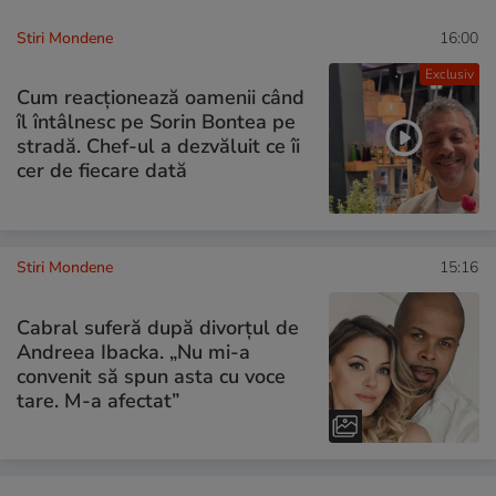
Stiri Mondene
16:00
Exclusiv
Cum reacționează oamenii când
îl întâlnesc pe Sorin Bontea pe
stradă. Chef-ul a dezvăluit ce îi
cer de fiecare dată
Stiri Mondene
15:16
Cabral suferă după divorțul de
Andreea Ibacka. „Nu mi-a
convenit să spun asta cu voce
tare. M-a afectat”