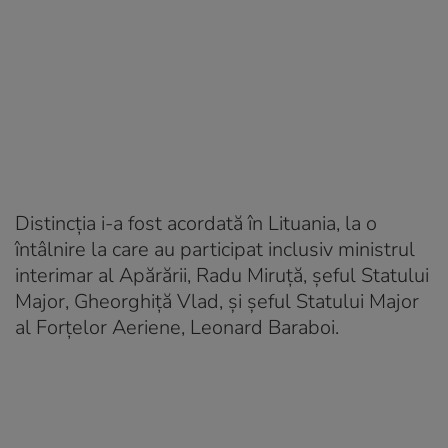
Distincția i-a fost acordată în Lituania, la o
întâlnire la care au participat inclusiv ministrul
interimar al Apărării, Radu Miruță, șeful Statului
Major, Gheorghiță Vlad, și șeful Statului Major
al Forțelor Aeriene, Leonard Baraboi.