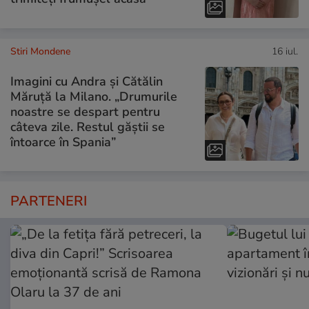
Stiri Mondene
16 iul.
Imagini cu Andra și Cătălin
Măruță la Milano. „Drumurile
noastre se despart pentru
câteva zile. Restul găștii se
întoarce în Spania”
PARTENERI