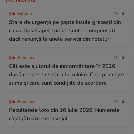
TRENDING
Știri Externe
16 iul.
Stare de urgență pe șapte insule grecești din
cauza lipsei apei: turiștii sunt recompensați
dacă renunță la unele servicii din hoteluri
Știri România
16 iul.
Cât este ajutorul de înmormântare în 2026
după creșterea salariului minim. Cine primește
suma și care sunt condițiile de acordare
Știri România
16 iul.
Rezultatele loto din 16 iulie 2026. Numerele
câștigătoare extrase joi