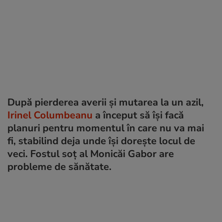
După pierderea averii și mutarea la un azil,
Irinel Columbeanu
a început să își facă
planuri pentru momentul în care nu va mai
fi, stabilind deja unde își dorește locul de
veci. Fostul soț al Monicăi Gabor are
probleme de sănătate.