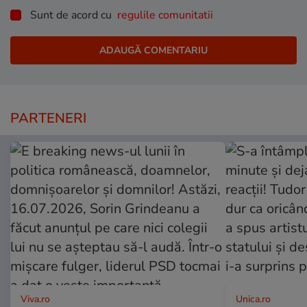
Sunt de acord cu
regulile comunitatii
PARTENERI
Viva.ro
Unica.ro