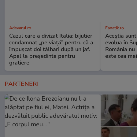
Adevarul.ro
Fanatik.ro
Cazul care a divizat Italia: bijutier
Aceștia sunt 
condamnat „pe viață” pentru că a
evolua în Su
împușcat doi tâlhari după un jaf.
România nu 
Apel la președinte pentru
este cea mai
graţiere
PARTENERI