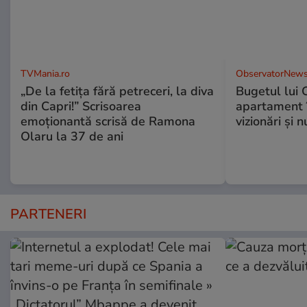
TVMania.ro
ObservatorNews
„De la fetița fără petreceri, la diva
Bugetul lui 
din Capri!” Scrisoarea
apartament î
emoționantă scrisă de Ramona
vizionări şi 
Olaru la 37 de ani
PARTENERI