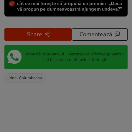
cât se mai ferește să propună un premier: „Dacă
vă propun pe dumneavoastră ajungem undeva?”
Share
Comentează
Abonați-vă la canalul Libertatea de WhatsApp pentru
a fi la curent cu ultimele informații
Irinel Columbeanu