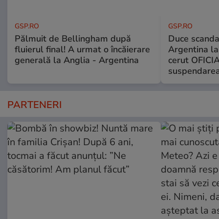
GSP.RO
GSP.RO
Pălmuit de Bellingham după
Duce scandal
fluierul final! A urmat o încăierare
Argentina la
generală la Anglia - Argentina
cerut OFICIA
suspendarea
PARTENERI