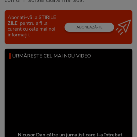
Abonați-vă la
ȘTIRILE
ZILEI
pentru a fi la
ABONEAZĂ-TE
curent cu cele mai noi
informații.
URMĂREȘTE CEL MAI NOU VIDEO
Nicușor Dan către un jurnalist care l-a întrebat