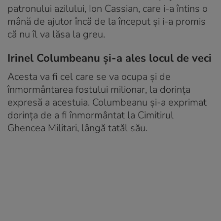
patronului azilului, Ion Cassian, care i-a întins o
mână de ajutor încă de la început și i-a promis
că nu îl va lăsa la greu.
Irinel Columbeanu și-a ales locul de veci
Acesta va fi cel care se va ocupa și de
înmormântarea fostului milionar, la dorința
expresă a acestuia. Columbeanu și-a exprimat
dorința de a fi înmormântat la Cimitirul
Ghencea Militari, lângă tatăl său.