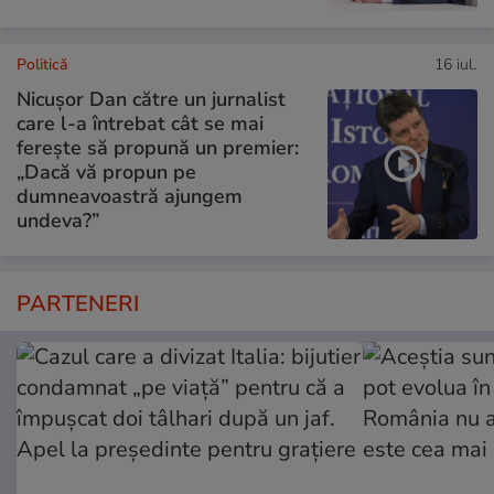
Politică
16 iul.
Nicușor Dan către un jurnalist
care l-a întrebat cât se mai
ferește să propună un premier:
„Dacă vă propun pe
dumneavoastră ajungem
undeva?”
PARTENERI