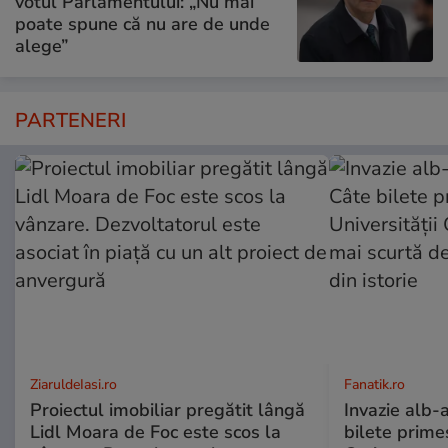
votul Parlamentului: „Nu mai
poate spune că nu are de unde
alege”
PARTENERI
ZiaruldeIasi.ro
Fanatik.ro
Proiectul imobiliar pregătit lângă
Invazie alb-a
Lidl Moara de Foc este scos la
bilete primes