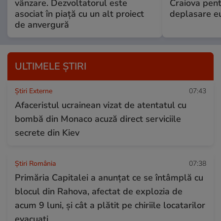
vânzare. Dezvoltatorul este
Craiova pent
asociat în piață cu un alt proiect
deplasare eu
de anvergură
ULTIMELE ȘTIRI
Știri Externe
07:43
Afaceristul ucrainean vizat de atentatul cu
bombă din Monaco acuză direct serviciile
secrete din Kiev
Știri România
07:38
Primăria Capitalei a anunțat ce se întâmplă cu
blocul din Rahova, afectat de explozia de
acum 9 luni, și cât a plătit pe chiriile locatarilor
evacuați