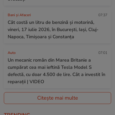
Bani și Afaceri
07:37
Cât costă un litru de benzină și motorină,
vineri, 17 iulie 2026, în București, Iași, Cluj-
Napoca, Timișoara și Constanța
Auto
07:01
Un mecanic român din Marea Britanie a
cumpărat cea mai ieftină Tesla Model S
defectă, cu doar 4.500 de lire. Cât a investit în
reparații | VIDEO
Citește mai multe