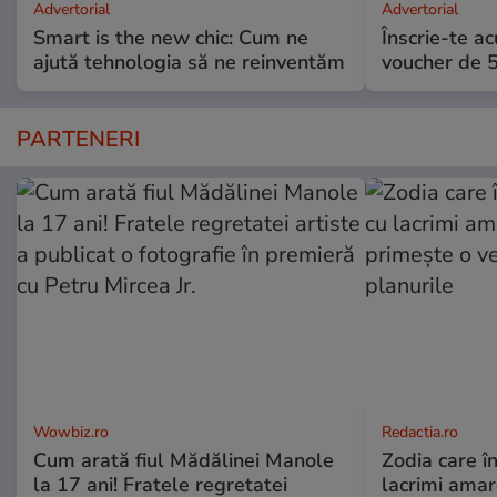
Advertorial
Advertorial
Smart is the new chic: Cum ne
Înscrie-te ac
ajută tehnologia să ne reinventăm
voucher de 5
PARTENERI
Wowbiz.ro
Redactia.ro
Cum arată fiul Mădălinei Manole
Zodia care în
la 17 ani! Fratele regretatei
lacrimi amar