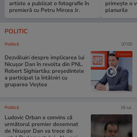
artiste a publicat o fotografie în
primește o v
premieră cu Petru Mircea Jr.
planurile
POLITIC
Politică
07:00
Exclusiv
Dezvăluiri despre implicarea lui
Nicușor Dan în revolta din PNL.
Robert Sighiartău: președintele
a participat la întâlniri cu
gruparea Veștea
Politică
16 iul.
Ludovic Orban e convins că
următorul premier desemnat
de Nicușor Dan va trece de