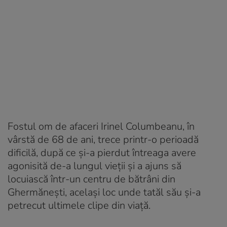
Fostul om de afaceri Irinel Columbeanu, în
vârstă de 68 de ani, trece printr-o perioadă
dificilă, după ce și-a pierdut întreaga avere
agonisită de-a lungul vieții și a ajuns să
locuiască într-un centru de bătrâni din
Ghermănești, același loc unde tatăl său și-a
petrecut ultimele clipe din viață.