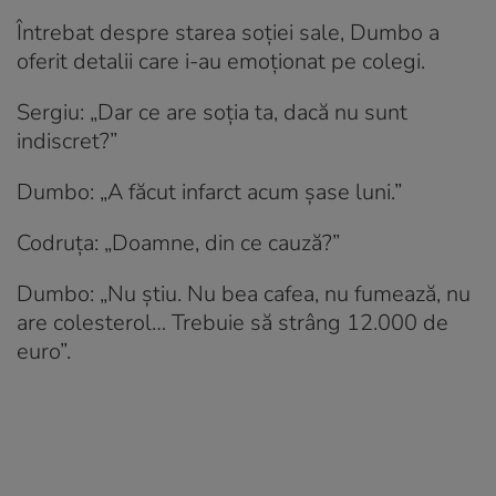
Întrebat despre starea soției sale, Dumbo a
oferit detalii care i-au emoționat pe colegi.
Sergiu: „Dar ce are soția ta, dacă nu sunt
indiscret?”
Dumbo: „A făcut infarct acum șase luni.”
Codruța: „Doamne, din ce cauză?”
Dumbo: „Nu știu. Nu bea cafea, nu fumează, nu
are colesterol… Trebuie să strâng 12.000 de
euro”.