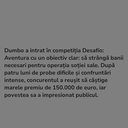
Dumbo a intrat în competiția Desafío:
Aventura cu un obiectiv clar: să strângă banii
necesari pentru operația soției sale. După
patru luni de probe dificile și confruntări
intense, concurentul a reușit să câștige
marele premiu de 150.000 de euro, iar
povestea sa a impresionat publicul.