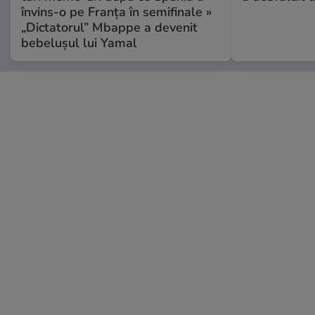
învins-o pe Franța în semifinale »
„Dictatorul” Mbappe a devenit
bebelușul lui Yamal