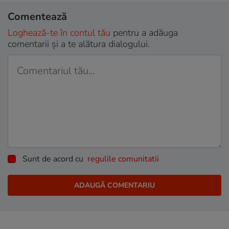
Comentează
Loghează-te în contul tău
pentru a adăuga
comentarii și a te alătura dialogului.
Sunt de acord cu
regulile comunitatii