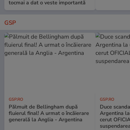
tocmai a dat o veste importantă
GSP
GSP.RO
GSP.RO
Pălmuit de Bellingham după
Duce scandal
fluierul final! A urmat o încăierare
Argentina la
generală la Anglia - Argentina
cerut OFICIA
suspendarea