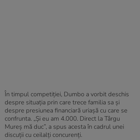
În timpul competiției, Dumbo a vorbit deschis
despre situația prin care trece familia sa și
despre presiunea financiară uriașă cu care se
confrunta. „Și eu am 4.000. Direct la Târgu
Mureș mă duc”, a spus acesta în cadrul unei
discuții cu ceilalți concurenți.