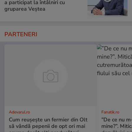
a participat la întâlniri cu
gruparea Veștea
PARTENERI
Adevarul.ro
Fanatik.ro
Cum reușește un fermier din Olt
”De ce nu m
să vândă pepenii de opt ori mai
mine?”. Miti