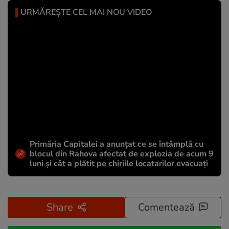
URMĂREȘTE CEL MAI NOU VIDEO
Primăria Capitalei a anunțat ce se întâmplă cu
blocul din Rahova afectat de explozia de acum 9
luni și cât a plătit pe chiriile locatarilor evacuați
Share
Comentează