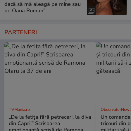
dacă să mă aleagă pe mine sau
pe Oana Roman”
PARTENERI
TVMania.ro
ObservatorNews
„De la fetița fără petreceri, la diva
Un comandan
din Capri!” Scrisoarea
tricouri din 
emoționantă scrisă de Ramona
militarii să-