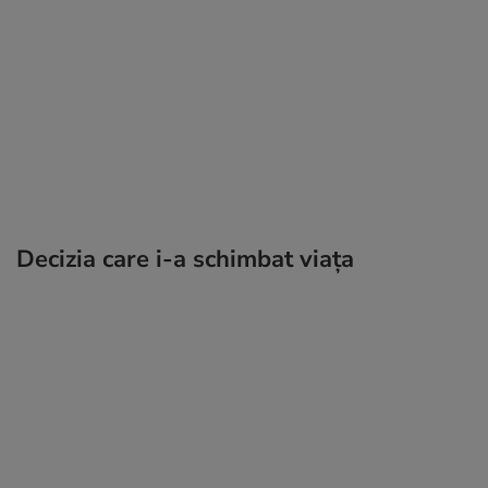
Decizia care i-a schimbat viața