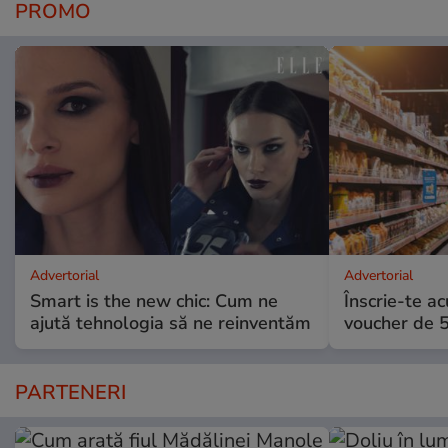
PROMO
Advertorial
Advertorial
Smart is the new chic: Cum ne
Înscrie-te ac
ajută tehnologia să ne reinventăm
voucher de 5
PARTENERI