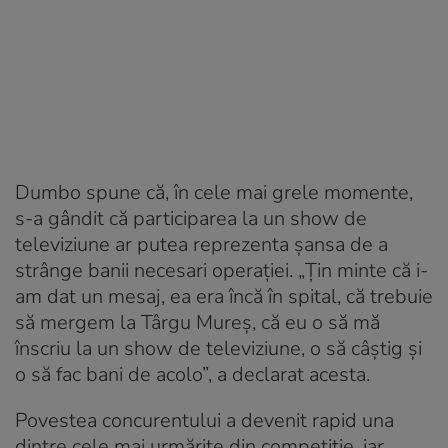
Dumbo spune că, în cele mai grele momente,
s-a gândit că participarea la un show de
televiziune ar putea reprezenta șansa de a
strânge banii necesari operației. „Țin minte că i-
am dat un mesaj, ea era încă în spital, că trebuie
să mergem la Târgu Mureș, că eu o să mă
înscriu la un show de televiziune, o să câștig și
o să fac bani de acolo”, a declarat acesta.
Povestea concurentului a devenit rapid una
dintre cele mai urmărite din competiție, iar