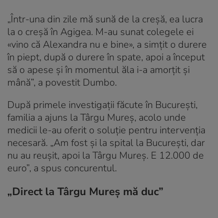
„Într-una din zile mă sună de la creșă, ea lucra
la o creșă în Agigea. M-au sunat colegele ei
«vino că Alexandra nu e bine», a simțit o durere
în piept, după o durere în spate, apoi a început
să o apese și în momentul ăla i-a amorțit și
mână”, a povestit Dumbo.
După primele investigații făcute în București,
familia a ajuns la Târgu Mureș, acolo unde
medicii le-au oferit o soluție pentru intervenția
necesară. „Am fost și la spital la București, dar
nu au reușit, apoi la Târgu Mureș. E 12.000 de
euro”, a spus concurentul.
„Direct la Târgu Mureș mă duc”