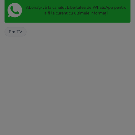
Abonați-vă la canalul Libertatea de WhatsApp pentru
a fi la curent cu ultimele informații
Pro TV