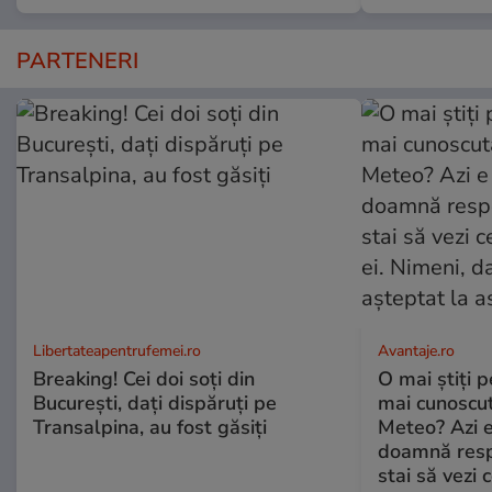
PARTENERI
Libertateapentrufemei.ro
Avantaje.ro
Breaking! Cei doi soți din
O mai știți 
București, dați dispăruți pe
mai cunoscu
Transalpina, au fost găsiți
Meteo? Azi e
doamnă respe
stai să vezi 