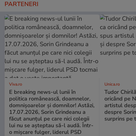
PARTENERI
Viva.ro
Unica.ro
E breaking news-ul lunii în
Tudor Chiril
politica românească, doamnelor,
oricând pe N
domnișoarelor și domnilor! Astăzi,
artistul desp
17.07.2026, Sorin Grindeanu a
despre Sorin
făcut anunțul pe care nici colegii
surprins pe 
lui nu se așteptau să-l audă. Într-
o mișcare fulger, liderul PSD