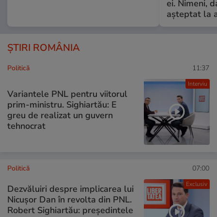
ei. Nimeni, d
așteptat la 
ȘTIRI ROMÂNIA
Politică
11:37
Interviu
Variantele PNL pentru viitorul
prim-ministru. Sighiartău: E
greu de realizat un guvern
tehnocrat
Politică
07:00
Exclusiv
Dezvăluiri despre implicarea lui
Nicușor Dan în revolta din PNL.
Robert Sighiartău: președintele