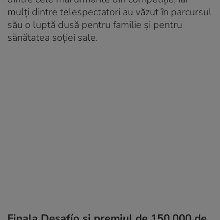
mulți dintre telespectatori au văzut în parcursul
său o luptă dusă pentru familie și pentru
sănătatea soției sale.
Finala Desafío și premiul de 150.000 de