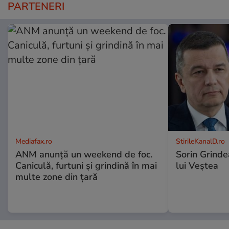
PARTENERI
Mediafax.ro
StirileKanalD.ro
ANM anunță un weekend de foc.
Sorin Grinde
Caniculă, furtuni și grindină în mai
lui Veștea
multe zone din țară