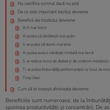
Nu sacrifica somnul dacă nu poți
De ce este important trezitul devreme
Beneficii ale trezitului devreme
Ai fi mai fericit
Ai putea să cântărești mai puțin
S-ar putea să dormi mai bine
Ai putea avea o sănătate mintală mai bună
S-ar reduce riscul de diabet și de sindrom metabolic
Ți-ai putea îmbunătăți performanțele la locul de mu
Timp liber
Cum să te trezești dimineața devreme
Beneficiile sunt numeroase, de la îmbunătățir
sporirea productivității și concentrării. De