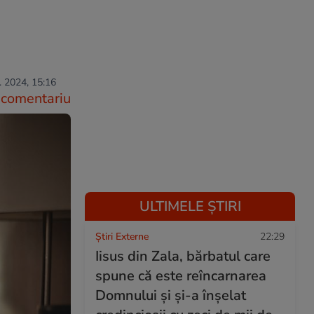
. 2024, 15:16
comentariu
ULTIMELE ȘTIRI
Știri Externe
22:29
Iisus din Zala, bărbatul care
spune că este reîncarnarea
Domnului și și-a înșelat