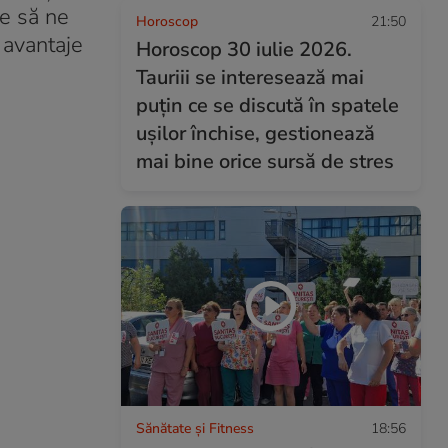
re să ne
Horoscop
21:50
 avantaje
Horoscop 30 iulie 2026.
Tauriii se interesează mai
puțin ce se discută în spatele
ușilor închise, gestionează
mai bine orice sursă de stres
Sănătate și Fitness
18:56