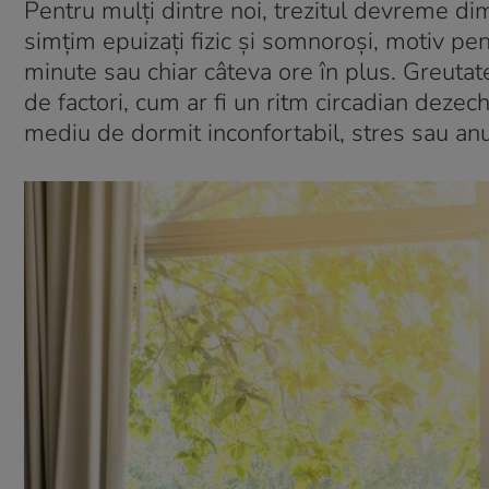
Pentru mulți dintre noi, trezitul devreme di
simțim epuizați fizic și somnoroși, motiv p
minute sau chiar câteva ore în plus. Greutat
de factori, cum ar fi un ritm circadian deze
mediu de dormit inconfortabil, stres sau a