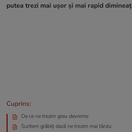
putea trezi mai ușor și mai rapid dimineaț
Cuprins:
De ce ne trezim greu devreme
Suntem grăbiți dacă ne trezim mai târziu