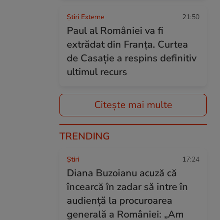
Știri Externe
21:50
Paul al României va fi
extrădat din Franța. Curtea
de Casație a respins definitiv
ultimul recurs
Citește mai multe
TRENDING
Ştiri
17:24
Diana Buzoianu acuză că
încearcă în zadar să intre în
audiență la procuroarea
generală a României: „Am