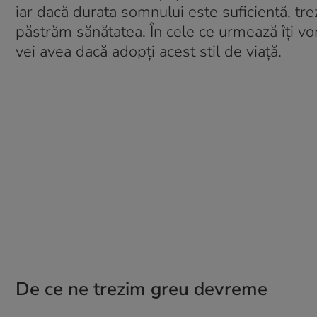
iar dacă durata somnului este suficientă, t
păstrăm sănătatea. În cele ce urmează îți v
vei avea dacă adopți acest stil de viață.
De ce ne trezim greu devreme