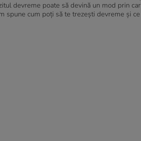
rezitul devreme poate să devină un mod prin ca
om spune cum poți să te trezești devreme și ce