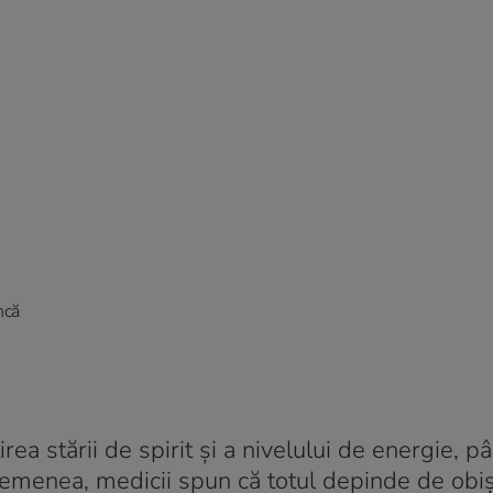
ncă
ea stării de spirit și a nivelului de energie, pâ
 asemenea, medicii spun că totul depinde de obi