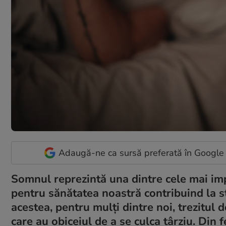
Adaugă-ne ca sursă preferată în Google
Somnul reprezintă una dintre cele mai impo
pentru sănătatea noastră contribuind la st
acestea, pentru mulți dintre noi, trezitul 
care au obiceiul de a se culca târziu. Din 