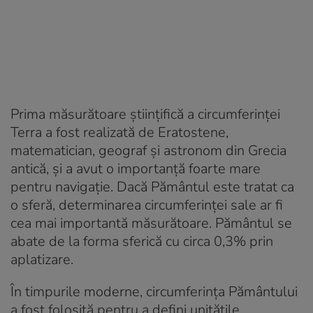
Prima măsurătoare științifică a circumferinței
Terra a fost realizată de Eratostene,
matematician, geograf și astronom din Grecia
antică, și a avut o importanță foarte mare
pentru navigație. Dacă Pământul este tratat ca
o sferă, determinarea circumferinței sale ar fi
cea mai importantă măsurătoare. Pământul se
abate de la forma sferică cu circa 0,3% prin
aplatizare.
În timpurile moderne, circumferința Pământului
a fost folosită pentru a defini unitățile