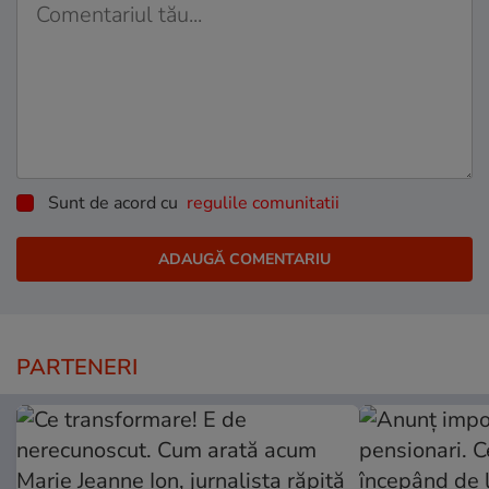
Sunt de acord cu
regulile comunitatii
PARTENERI