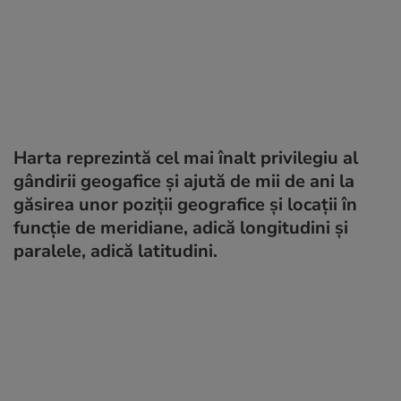
Harta reprezintă cel mai înalt privilegiu al
gândirii geogafice și ajută de mii de ani la
găsirea unor poziții geografice și locații în
funcție de meridiane, adică longitudini și
paralele, adică latitudini.