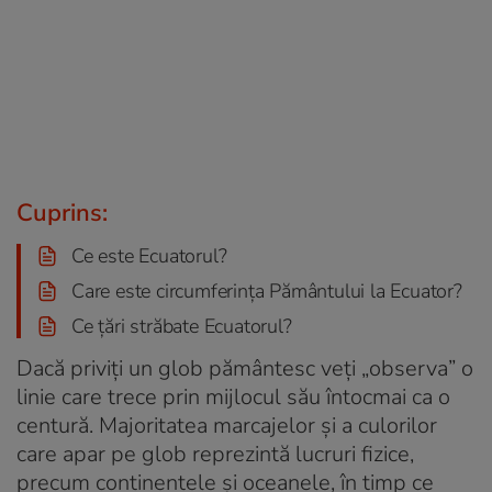
Cuprins:
Ce este Ecuatorul?
Care este circumferința Pământului la Ecuator?
Ce țări străbate Ecuatorul?
Dacă priviți un glob pământesc veți „observa” o
linie care trece prin mijlocul său întocmai ca o
centură. Majoritatea marcajelor și a culorilor
care apar pe glob reprezintă lucruri fizice,
precum continentele și oceanele, în timp ce