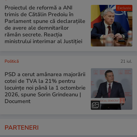
Proiectul de reformă a ANI
Exclusiv
trimis de Cătălin Predoiu în
Parlament spune că declarațiile
de avere ale demnitarilor
rămân secrete. Reacția
ministrului interimar al Justiției
Politică
21 iul.
PSD a cerut amânarea majorării
cotei de TVA la 21% pentru
locuințe noi până la 1 octombrie
2026, spune Sorin Grindeanu |
Document
PARTENERI