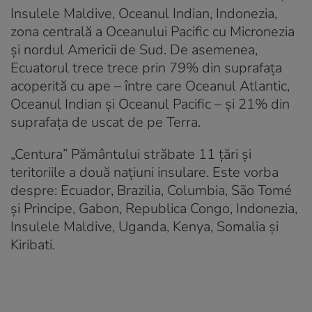
Insulele Maldive, Oceanul Indian, Indonezia,
zona centrală a Oceanului Pacific cu Micronezia
și nordul Americii de Sud. De asemenea,
Ecuatorul trece trece prin 79% din suprafața
acoperită cu ape – între care Oceanul Atlantic,
Oceanul Indian și Oceanul Pacific – și 21% din
suprafața de uscat de pe Terra.
„Centura” Pământului străbate 11 țări și
teritoriile a două națiuni insulare. Este vorba
despre: Ecuador, Brazilia, Columbia, São Tomé
și Principe, Gabon, Republica Congo, Indonezia,
Insulele Maldive, Uganda, Kenya, Somalia și
Kiribati.