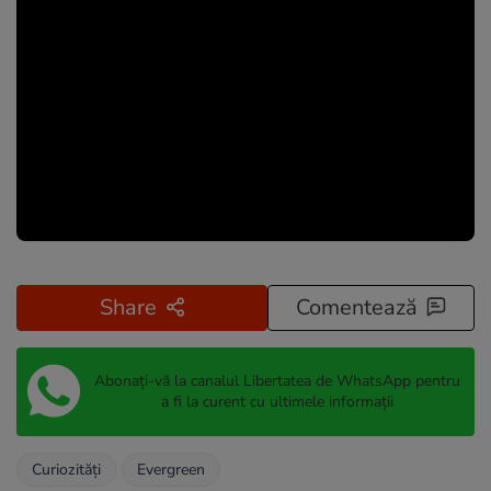
Share
Comentează
Abonați-vă la canalul Libertatea de WhatsApp pentru
a fi la curent cu ultimele informații
Curiozități
Evergreen