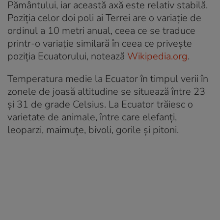
Pământului, iar această axă este relativ stabilă.
Poziția celor doi poli ai Terrei are o variație de
ordinul a 10 metri anual, ceea ce se traduce
printr-o variație similară în ceea ce privește
poziția Ecuatorului, notează
Wikipedia.org
.
Temperatura medie la Ecuator în timpul verii în
zonele de joasă altitudine se situează între 23
și 31 de grade Celsius. La Ecuator trăiesc o
varietate de animale, între care elefanți,
leoparzi, maimuțe, bivoli, gorile și pitoni.