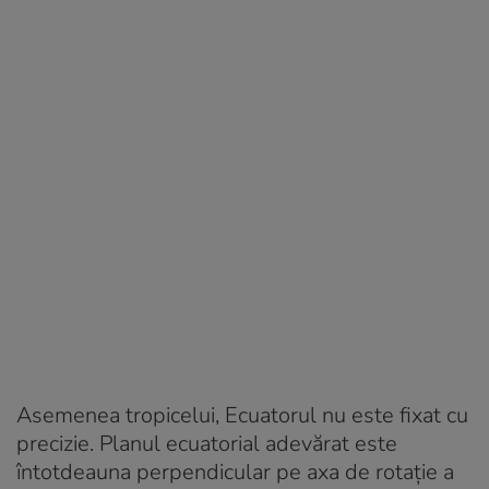
Asemenea tropicelui, Ecuatorul nu este fixat cu
precizie. Planul ecuatorial adevărat este
întotdeauna perpendicular pe axa de rotație a