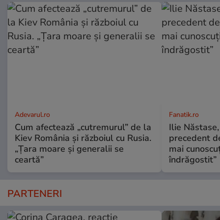
Adevarul.ro
Fanatik.ro
Cum afectează „cutremurul” de la
Ilie Năstase,
Kiev România și războiul cu Rusia.
precedent de
„Țara moare și generalii se
mai cunoscuț
ceartă”
îndrăgostit”
PARTENERI