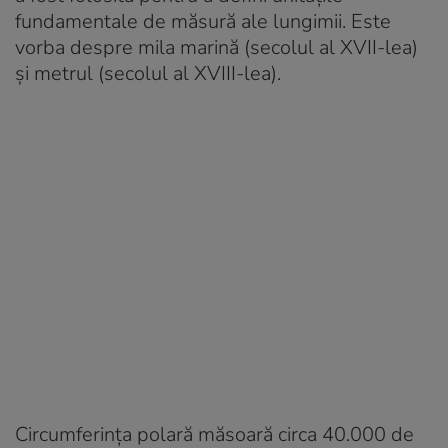
fundamentale de măsură ale lungimii. Este
vorba despre mila marină (secolul al XVII-lea)
și metrul (secolul al XVIII-lea).
Circumferința polară măsoară circa 40.000 de