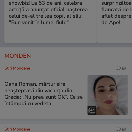
showbiz! La 53 de ani, celebra
surprinzătoar
actriță a anunțat oficial nașterea
flancată de 
celui de-al treilea copil al său:
aflat despre
"Bun venit în lume, fiule"
de Apel
MONDEN
Stiri Mondene
30 iul.
Oana Roman, mărturisire
neașteptată din vacanța din
Grecia: „Nu prea sunt OK”. Ce se
întâmplă cu vedeta
Stiri Mondene
30 iul.