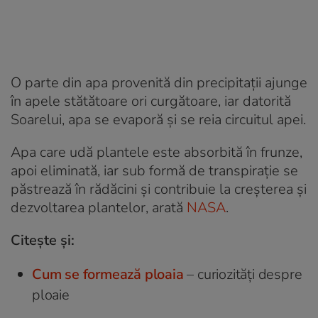
O parte din apa provenită din precipitații ajunge
în apele stătătoare ori curgătoare, iar datorită
Soarelui, apa se evaporă și se reia circuitul apei.
Apa care udă plantele este absorbită în frunze,
apoi eliminată, iar sub formă de transpirație se
păstrează în rădăcini și contribuie la creșterea și
dezvoltarea plantelor, arată
NASA
.
Citește și:
Cum se formează ploaia
– curiozități despre
ploaie