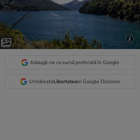
Adaugă-ne ca sursă preferată în Google
Urmărește
Libertatea
in Google Discover