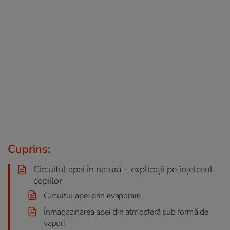
Cuprins:
Circuitul apei în natură – explicații pe înțelesul
copiilor
Circuitul apei prin evaporare
Înmagazinarea apei din atmosferă sub formă de
vapori