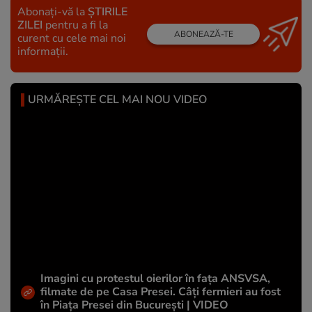
Abonați-vă la
ȘTIRILE
ZILEI
pentru a fi la
ABONEAZĂ-TE
curent cu cele mai noi
informații.
URMĂREȘTE CEL MAI NOU VIDEO
Imagini cu protestul oierilor în fața ANSVSA,
filmate de pe Casa Presei. Câți fermieri au fost
în Piața Presei din București | VIDEO