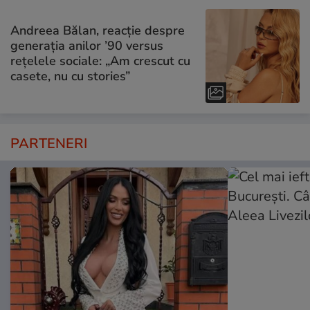
Andreea Bălan, reacție despre
generația anilor ’90 versus
rețelele sociale: „Am crescut cu
casete, nu cu stories”
PARTENERI