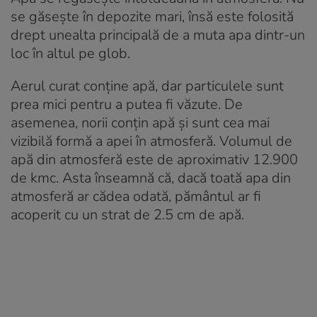
se găsește în depozite mari, însă este folosită
drept unealta principală de a muta apa dintr-un
loc în altul pe glob.
Aerul curat conține apă, dar particulele sunt
prea mici pentru a putea fi văzute. De
asemenea, norii conțin apă și sunt cea mai
vizibilă formă a apei în atmosferă. Volumul de
apă din atmosferă este de aproximativ 12.900
de kmc. Asta înseamnă că, dacă toată apa din
atmosferă ar cădea odată, pământul ar fi
acoperit cu un strat de 2.5 cm de apă.