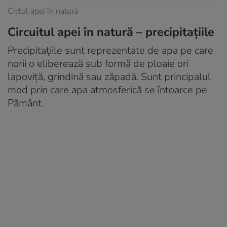
Ciclul apei în natură
Circuitul apei în natură – precipitațiile
Precipitațiile sunt reprezentate de apa pe care
norii o eliberează sub formă de ploaie ori
lapoviță, grindină sau zăpadă. Sunt principalul
mod prin care apa atmosferică se întoarce pe
Pământ.