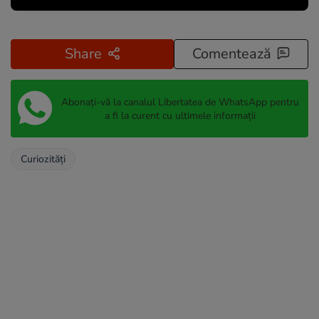
Share
Comentează
Abonați-vă la canalul Libertatea de WhatsApp pentru
a fi la curent cu ultimele informații
Curiozități