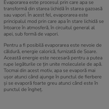
Evaporarea este procesul prin care apa se
transformă din starea lichidă în starea gazoasă
sau vapori. În acest fel, evaporarea este
principalul mod prin care apa în stare lichidă se
întoarce în atmosferă, în circuitul general al
apei, sub formă de vapori.
Pentru a fi posibilă evaporarea este nevoie de
căldură, energie calorică, furnizată de Soare.
Această energie este necesară pentru a putea
rupe legăturile ce țin unite moleculele de apă.
Tocmai din acest motiv, apa se evaporă mai
ușor atunci când ajunge în punctul de fierbere
și se evaporă foarte greu atunci când este în
punctul de îngheț.