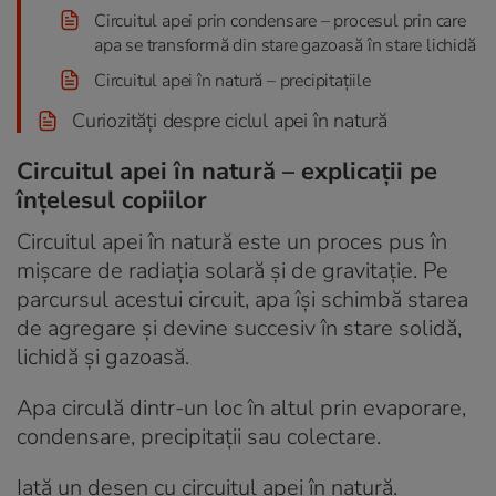
Circuitul apei prin condensare – procesul prin care
apa se transformă din stare gazoasă în stare lichidă
Circuitul apei în natură – precipitațiile
Curiozități despre ciclul apei în natură
Circuitul apei în natură – explicații pe
înțelesul copiilor
Circuitul apei în natură este un proces pus în
mișcare de radiația solară și de gravitație. Pe
parcursul acestui circuit, apa își schimbă starea
de agregare și devine succesiv în stare solidă,
lichidă și gazoasă.
Apa circulă dintr-un loc în altul prin evaporare,
condensare, precipitații sau colectare.
Iată un desen cu circuitul apei în natură.