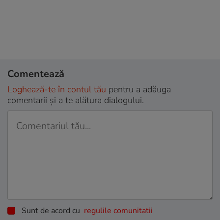
Comentează
Loghează-te în contul tău
pentru a adăuga
comentarii și a te alătura dialogului.
Sunt de acord cu
regulile comunitatii