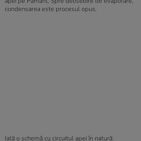
apei pe Pământ. Spre deosebire de evaporare,
condensarea este procesul opus.
Iată o schemă cu circuitul apei în natură: