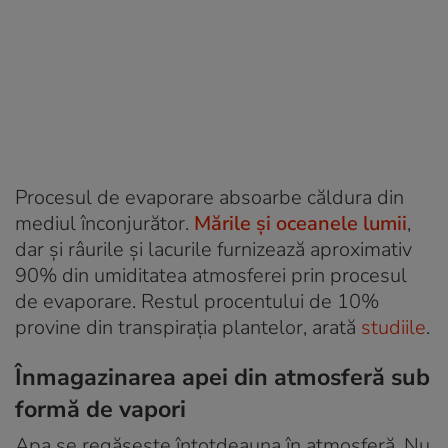
Procesul de evaporare absoarbe căldura din
mediul înconjurător.
Mările și oceanele lumii
,
dar și râurile și lacurile furnizează aproximativ
90% din umiditatea atmosferei prin procesul
de evaporare. Restul procentului de 10%
provine din transpirația plantelor, arată
studiile
.
Înmagazinarea apei din atmosferă sub
formă de vapori
Apa se regăsește întotdeauna în atmosferă. Nu