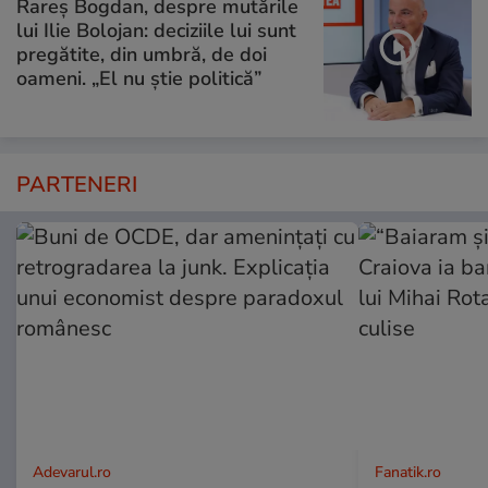
Rareș Bogdan, despre mutările
lui Ilie Bolojan: deciziile lui sunt
pregătite, din umbră, de doi
oameni. „El nu știe politică”
PARTENERI
Adevarul.ro
Fanatik.ro