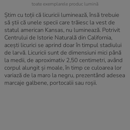
toate exemplarele produc lumină
Știm cu toții că licuricii luminează, însă trebuie
să știi că unele specii care trăiesc la vest de
statul american Kansas, nu luminează. Potrivit
Centrului de Istorie Naturală din California,
acești licurici se aprind doar în timpul stadiului
de larvă. Licuricii sunt de dimensiuni mici până
la medii, de aproximativ 2,50 centimetri, având
corpul alungit și moale, în timp ce culoarea lor
variază de la maro la negru, prezentând adesea
marcaje galbene, portocalii sau roșii.