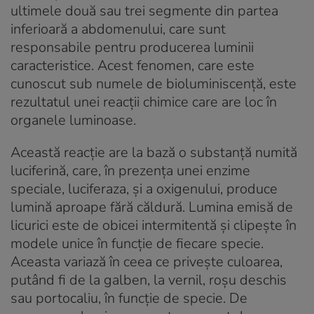
ultimele două sau trei segmente din partea
inferioară a abdomenului, care sunt
responsabile pentru producerea luminii
caracteristice. Acest fenomen, care este
cunoscut sub numele de
bioluminiscență
, este
rezultatul unei reacții chimice care are loc în
organele luminoase.
Această reacție are la bază o substanță numită
luciferină, care, în prezența unei enzime
speciale, luciferaza, și a oxigenului, produce
lumină aproape fără căldură. Lumina emisă de
licurici este de obicei intermitentă și clipește în
modele unice în funcție de fiecare specie.
Aceasta variază în ceea ce privește culoarea,
putând fi de la galben, la vernil, roșu deschis
sau portocaliu, în funcție de specie. De