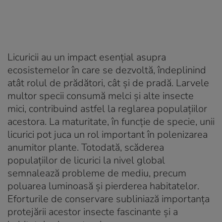
Licuricii au un impact esențial asupra
ecosistemelor în care se dezvoltă, îndeplinind
atât rolul de prădători, cât și de pradă. Larvele
multor specii consumă melci și alte insecte
mici, contribuind astfel la reglarea populațiilor
acestora. La maturitate, în funcție de specie, unii
licurici pot juca un rol important în polenizarea
anumitor plante. Totodată, scăderea
populațiilor de licurici la nivel global
semnalează probleme de mediu, precum
poluarea luminoasă și pierderea habitatelor.
Eforturile de conservare subliniază importanța
protejării acestor insecte fascinante și a