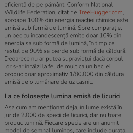
eficientă de pe pământ. Conform National
Wildlife Federation, citat de
TreeHugger.com
,
aproape 100% din energia reacției chimice este
emisă sub formă de lumină. Spre comparație,
un bec cu incandescență emite doar 10% din
energia sa sub formă de lumină, în timp ce
restul de 90% se pierde sub formă de căldură.
Deoarece nu ar putea supraviețui dacă corpul
lor s-ar încălzi la fel de mult ca un bec, ei
produc doar aproximativ 1/80.000 din căldura
emisă de o lumânare de uz casnic.
La ce folosește lumina emisă de licurici
Așa cum am menționat deja, în lume există în
jur de 2.000 de specii de licurici, dar nu toate
produc lumină. Fiecare specie are un anumit
model de semnal luminos, care include durata,