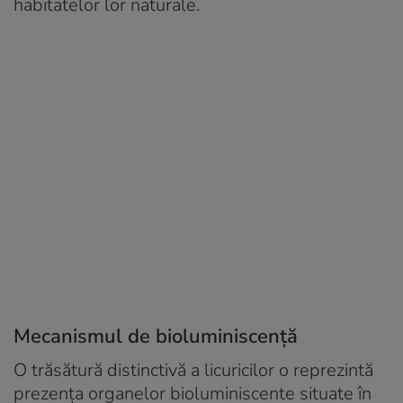
habitatelor lor naturale.
Mecanismul de bioluminiscență
O trăsătură distinctivă a licuricilor o reprezintă
prezența organelor bioluminiscente situate în