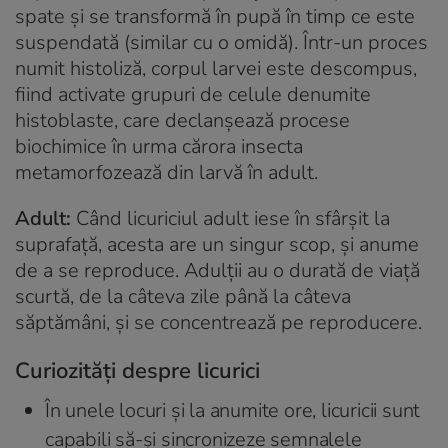
spate și se transformă în pupă în timp ce este
suspendată (similar cu o omidă). Într-un proces
numit
histoliză
, corpul larvei este descompus,
fiind activate grupuri de celule denumite
histoblaste, care declanșează procese
biochimice în urma cărora insecta
metamorfozează din larvă în adult.
Adult:
Când licuriciul adult iese în sfârșit la
suprafață, acesta are un singur scop, și anume
de a se reproduce. Adulții au o durată de viață
scurtă, de la câteva zile până la câteva
săptămâni, și se concentrează pe reproducere.
Curiozități despre licurici
În unele locuri și la anumite ore, licuricii sunt
capabili să-și sincronizeze semnalele