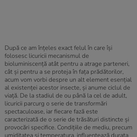
După ce am înțeles exact felul în care își
folosesc licuricii mecanismul de
bioluminiscență atât pentru a atrage parteneri,
cât și pentru a se proteja în fața prădătorilor,
acum vom vorbi despre un alt element esențial
al existenței acestor insecte, și anume ciclul de
viață. De la stadiul de ou până la cel de adult,
licuricii parcurg o serie de transformări
spectaculoase, iar fiecare fază este
caracterizată de o serie de trăsături distincte și
provocări specifice. Condițiile de mediu, precum
umiditatea și temperatura, influențează durata