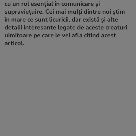
cu un rol esențial în comunicare și
supraviețuire. Cei mai mulți dintre noi știm
în mare ce sunt licuricii, dar există și alte
detalii interesante legate de aceste creaturi
uimitoare pe care le vei afla citind acest
articol.