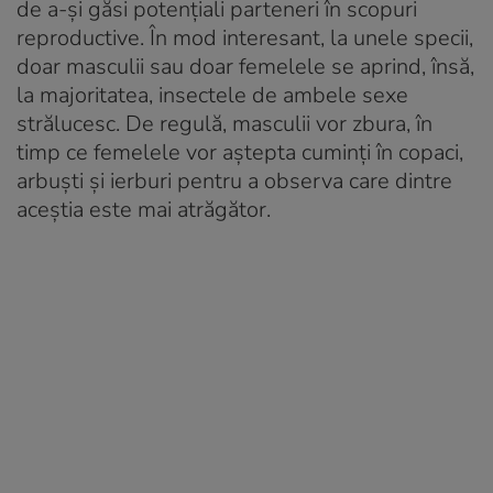
de a-și găsi potențiali parteneri în scopuri
reproductive. În mod interesant, la unele specii,
doar masculii sau doar femelele se aprind, însă,
la majoritatea, insectele de ambele sexe
strălucesc. De regulă, masculii vor zbura, în
timp ce femelele vor aștepta cuminți în copaci,
arbuști și ierburi pentru a observa care dintre
aceștia este mai atrăgător.