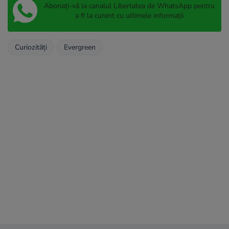
Abonați-vă la canalul Libertatea de WhatsApp pentru
a fi la curent cu ultimele informații
Curiozități
Evergreen