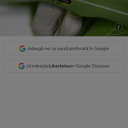
Adaugă-ne ca sursă preferată în Google
Urmărește
Libertatea
in Google Discover