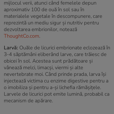
mijlocul verii, atunci când femelele depun
aproximativ 100 de ouă în sol sau în
materialele vegetale în descompunere, care
reprezintă un mediu sigur și nutritiv pentru
dezvoltarea embrionilor, notează
ThoughtCo.com
.
Larvă:
Ouăle de licurici embrionate eclozează în
3-4 săptămâni eliberând larve, care trăiesc de
obicei în sol. Acestea sunt prădătoare și
vânează melci, limacși, viermi și alte
nevertebrate moi. Când prinde prada, larva își
injectează victima cu enzime digestive pentru a
o imobiliza și pentru a-și lichefia rămășițele.
Larvele de licurici pot emite lumină, probabil ca
mecanism de apărare.