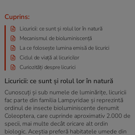
Cuprins:
Licuricii: ce sunt și rolul lor în natură
Mecanismul de bioluminiscență
La ce folosește lumina emisă de licurici
Ciclul de viață al licuricilor
Curiozități despre licurici
Licuricii: ce sunt și rolul lor în natură
Cunoscuți și sub numele de luminărițe, licuricii
fac parte din familia Lampyridae și reprezintă
ordinul de insecte bioluminiscente denumit
Coleoptera, care cuprinde aproximativ 2.000 de
specii, mai multe decât oricare alt ordin
biologic. Aceștia preferă habitatele umede din