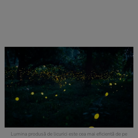
Lumina produsă de licurici este cea mai eficientă de pe