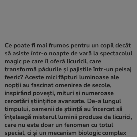
Ce poate fi mai frumos pentru un copil decât
să asiste într-o noapte de vară la spectacolul
magic pe care îl oferă licuricii, care
transformă pădurile și pajiștile într-un peisaj
feeric? Aceste mici făpturi luminoase ale
nopții au fascinat omenirea de secole,
inspirând povești, mituri și numeroase
cercetări științifice avansate. De-a lungul
timpului, oamenii de știință au încercat să
înțeleagă misterul luminii produse de licurici,
care nu este doar un fenomen cu totul
special, ci și un mecanism biologic complex