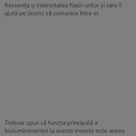
frecvența și intensitatea flash-urilor și care îi
ajută pe licurici să comunice între ei.
Trebuie spus că funcția principală a
bioluminiscenței la aceste insecte este aceea