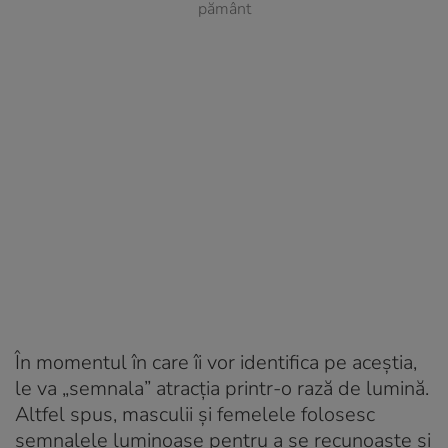
pământ
În momentul în care îi vor identifica pe aceștia,
le va „semnala” atracția printr-o rază de lumină.
Altfel spus, masculii și femelele folosesc
semnalele luminoase pentru a se recunoaște și