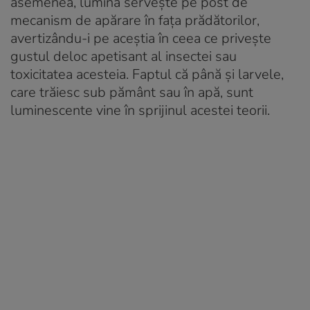
asemenea, lumina servește pe post de
mecanism de apărare în fața prădătorilor,
avertizându-i pe aceștia în ceea ce privește
gustul deloc apetisant al insectei sau
toxicitatea acesteia. Faptul că până și larvele,
care trăiesc sub pământ sau în apă, sunt
luminescente vine în sprijinul acestei teorii.