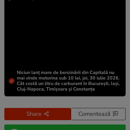
Niciun lanț mare de benzinării din Capitală nu
mai vinde motorina sub 10 lei, joi, 30 iulie 2026.
Cât costă un litru de carburant în București, Iași,
Cluj-Napoca, Timișoara și Constanța
Share
Comentează