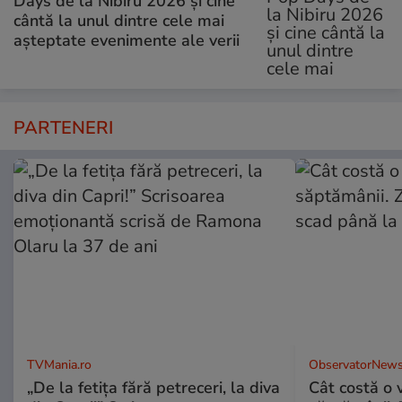
Days de la Nibiru 2026 și cine
cântă la unul dintre cele mai
așteptate evenimente ale verii
PARTENERI
TVMania.ro
ObservatorNews
„De la fetița fără petreceri, la diva
Cât costă o 