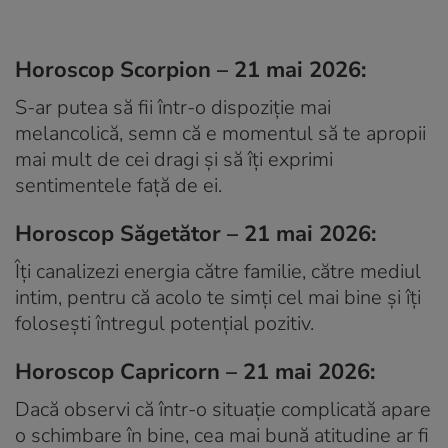
Horoscop Scorpion – 21 mai 2026:
S-ar putea să fii într-o dispoziție mai
melancolică, semn că e momentul să te apropii
mai mult de cei dragi și să îți exprimi
sentimentele față de ei.
Horoscop Săgetător – 21 mai 2026:
Îți canalizezi energia către familie, către mediul
intim, pentru că acolo te simți cel mai bine și îți
folosești întregul potențial pozitiv.
Horoscop Capricorn – 21 mai 2026:
Dacă observi că într-o situație complicată apare
o schimbare în bine, cea mai bună atitudine ar fi