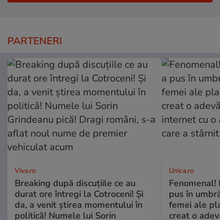
PARTENERI
Viva.ro
Unica.ro
Breaking după discuțiile ce au
Fenomenal! 
durat ore întregi la Cotroceni! Și
pus în umbră
da, a venit știrea momentului în
femei ale pl
politică! Numele lui Sorin
creat o adev