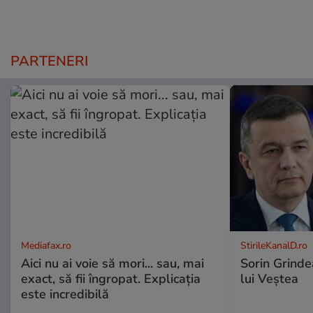
PARTENERI
Mediafax.ro
StirileKanalD.ro
Aici nu ai voie să mori... sau, mai
Sorin Grinde
exact, să fii îngropat. Explicația
lui Veștea
este incredibilă