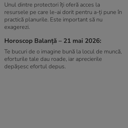
Unul dintre protectori îți oferă acces la
resursele pe care le-ai dorit pentru a-ți pune în
practică planurile. Este important să nu
exagerezi.
Horoscop Balanță – 21 mai 2026:
Te bucuri de o imagine bună la locul de muncă,
eforturile tale dau roade, iar aprecierile
depășesc efortul depus.