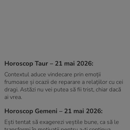
Horoscop Taur – 21 mai 2026:
Contextul aduce vindecare prin emoții
frumoase și ocazii de reparare a relațiilor cu cei
dragi. Astăzi nu vei putea să fii trist, chiar dacă
ai vrea.
Horoscop Gemeni – 21 mai 2026:
Ești tentat să exagerezi veștile bune, ca să le
transformi în motivații pentru a-ți continua