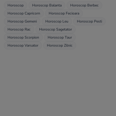
Horoscop
Horoscop Balanta
Horoscop Berbec
Horoscop Capricorn
Horoscop Fecioara
Horoscop Gemeni
Horoscop Leu
Horoscop Pesti
Horoscop Rac
Horoscop Sagetator
Horoscop Scorpion
Horoscop Taur
Horoscop Varsator
Horoscop Zilnic