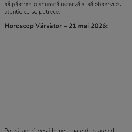
să păstrezi o anumită rezervă și să observi cu
atenție ce se petrece.
Horoscop Vărsător – 21 mai 2026:
Pot să apară vești bune legate de starea de