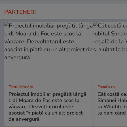
PARTENERI
ZiaruldeIasi.ro
Fanatik.ro
Proiectul imobiliar pregătit lângă
Cât costă ce
Lidl Moara de Foc este scos la
Simonei Hale
vânzare. Dezvoltatorul este
la Wimbledon
asociat în piață cu un alt proiect
la bani când
de anvergură