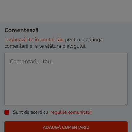
Comentează
Loghează-te în contul tău
pentru a adăuga
comentarii și a te alătura dialogului.
Sunt de acord cu
regulile comunitatii