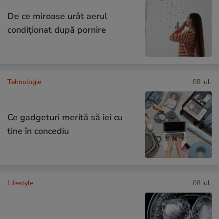
De ce miroase urât aerul
condiționat după pornire
Tehnologie
08 iul.
Ce gadgeturi merită să iei cu
tine în concediu
Lifestyle
08 iul.