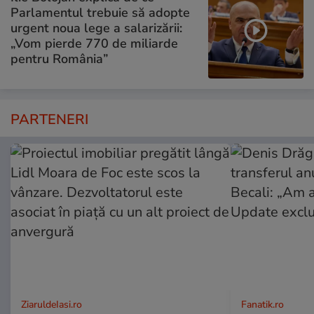
Parlamentul trebuie să adopte
urgent noua lege a salarizării:
„Vom pierde 770 de miliarde
pentru România”
PARTENERI
ZiaruldeIasi.ro
Fanatik.ro