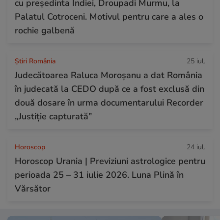
cu președinta Indiei, Droupadi Murmu, la
Palatul Cotroceni. Motivul pentru care a ales o
rochie galbenă
Știri România
25 iul.
Judecătoarea Raluca Moroșanu a dat România
în judecată la CEDO după ce a fost exclusă din
două dosare în urma documentarului Recorder
„Justiție capturată”
Horoscop
24 iul.
Horoscop Urania | Previziuni astrologice pentru
perioada 25 – 31 iulie 2026. Luna Plină în
Vărsător