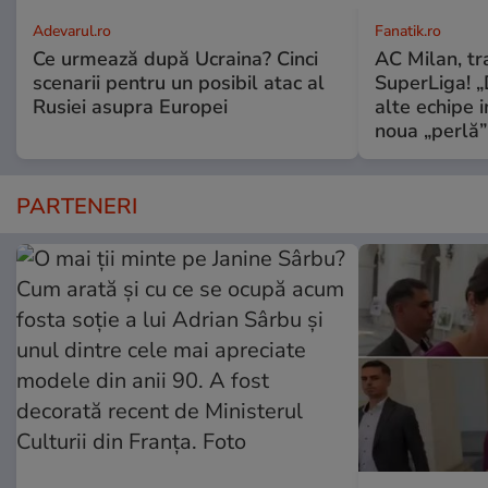
Adevarul.ro
Fanatik.ro
Ce urmează după Ucraina? Cinci
AC Milan, tr
scenarii pentru un posibil atac al
SuperLiga! „D
Rusiei asupra Europei
alte echipe 
noua „perlă”
PARTENERI