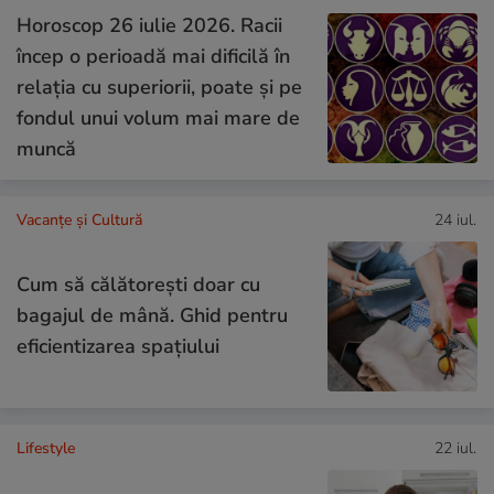
Horoscop 26 iulie 2026. Racii
încep o perioadă mai dificilă în
relația cu superiorii, poate și pe
fondul unui volum mai mare de
muncă
Vacanțe și Cultură
24 iul.
Cum să călătoreşti doar cu
bagajul de mână. Ghid pentru
eficientizarea spaţiului
Lifestyle
22 iul.