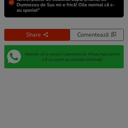
Dumnezeu de Sus mi-e frică! Oile normal că s-
au speriat”
Share
Comentează
Abonați-vă la canalul Libertatea de WhatsApp pentru
a fi la curent cu ultimele informații