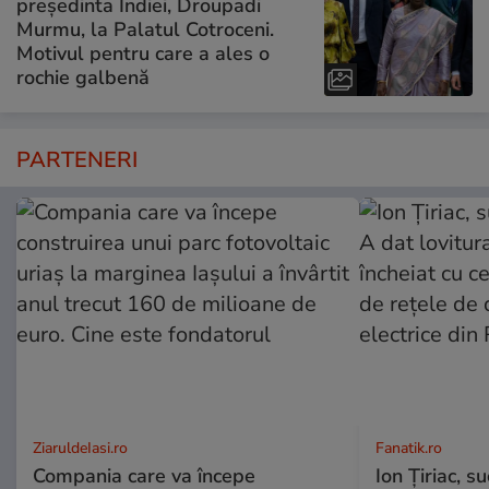
președinta Indiei, Droupadi
Murmu, la Palatul Cotroceni.
Motivul pentru care a ales o
rochie galbenă
PARTENERI
ZiaruldeIasi.ro
Fanatik.ro
Compania care va începe
Ion Țiriac, su