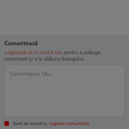
Comentează
Loghează-te în contul tău
pentru a adăuga
comentarii și a te alătura dialogului.
Sunt de acord cu
regulile comunitatii