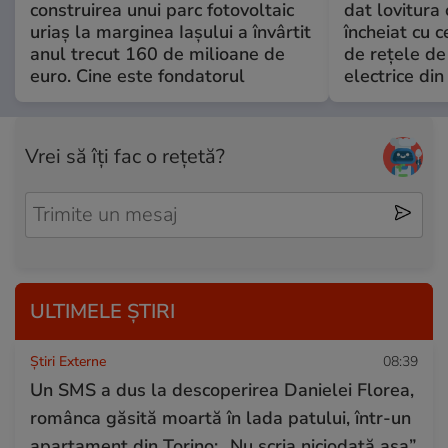
construirea unui parc fotovoltaic
dat lovitura 
uriaș la marginea Iașului a învârtit
încheiat cu 
anul trecut 160 de milioane de
de rețele de 
euro. Cine este fondatorul
electrice di
Vrei să îți fac o rețetă?
ULTIMELE ȘTIRI
Știri Externe
08:39
Un SMS a dus la descoperirea Danielei Florea,
românca găsită moartă în lada patului, într-un
apartament din Torino: „Nu scria niciodată așa”