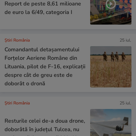
Report de peste 8,61 milioane
de euro la 6/49, categoria I
Știri România
25 iul.
Comandantul detașamentului
Forțelor Aeriene Române din
Lituania, pilot de F-16, explicații
despre cât de greu este de
doborât o dronă
Știri România
25 iul.
Resturile celei de-a doua drone,
doborâtă în județul Tulcea, nu