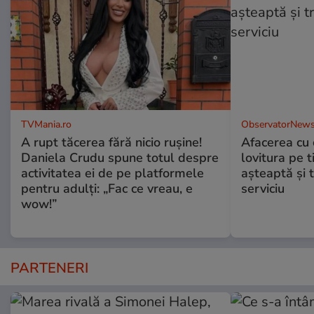
TVMania.ro
ObservatorNews
A rupt tăcerea fără nicio rușine!
Afacerea cu 
Daniela Crudu spune totul despre
lovitura pe t
activitatea ei de pe platformele
aşteaptă şi 
pentru adulți: „Fac ce vreau, e
serviciu
wow!”
PARTENERI