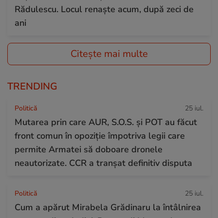
Rădulescu. Locul renaște acum, după zeci de
ani
Citește mai multe
TRENDING
Politică
25 iul.
Mutarea prin care AUR, S.O.S. și POT au făcut
front comun în opoziție împotriva legii care
permite Armatei să doboare dronele
neautorizate. CCR a tranșat definitiv disputa
Politică
25 iul.
Cum a apărut Mirabela Grădinaru la întâlnirea