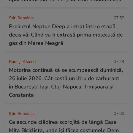
Știri România
07:52
Proiectul Neptun Deep a intrat într-o etapă
decisivă: Când va fi extrasă prima moleculă de
gaz din Marea Neagră
Bani și Afaceri
07:44
Motorina continuă să se scumpească duminică,
26 iulie 2026. Cât costă un litru de carburant
în București, Iași, Cluj-Napoca, Timișoara și
Constanța
Știri România
07:00
Ce ascunde clădirea scorojită de lângă Casa
Mița Biciclista, unde își făcea costumele Dem