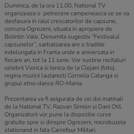
Duminica, de la ora 11.00, National TV
organizeaza o petrecere campeneasca ce se va
desfasura in raiul crescatorilor de capsune,
comuna Ogrezeni, situata in apropiere de
Bolintin Vale. Denumita sugestiv “Festivalul
capsunelor”, sarbatoarea are o traditie
indelungata in Franta unde e aniversata in
fiecare an, tot la 11 iunie. Vor sustine recitaluri
celebrii Viorica si Ionica de la Clejani (foto),
regina muzicii lautaresti Cornelia Catanga si
grupul etno-dance RO-Mania.
Prezentarea va fi asigurata de cei doi matinali
de la National TV, Razvan Simion si Dani Otil.
Organizatorii vor pune la dispozitie curse
gratuite spre si dinspre Ogrezeni, microbuzele
stationand in fata Carrefour Militari.