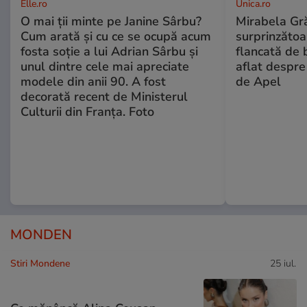
Elle.ro
Unica.ro
O mai ții minte pe Janine Sârbu?
Mirabela Gră
Cum arată și cu ce se ocupă acum
surprinzătoar
fosta soție a lui Adrian Sârbu și
flancată de 
unul dintre cele mai apreciate
aflat despre
modele din anii 90. A fost
de Apel
decorată recent de Ministerul
Culturii din Franța. Foto
MONDEN
Stiri Mondene
25 iul.