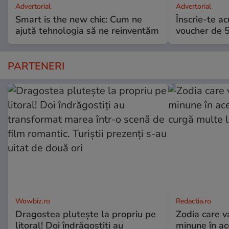
Advertorial
Advertorial
Smart is the new chic: Cum ne
Înscrie-te ac
ajută tehnologia să ne reinventăm
voucher de 5
PARTENERI
Wowbiz.ro
Redactia.ro
Dragostea plutește la propriu pe
Zodia care v
litoral! Doi îndrăgostiți au
minune în a