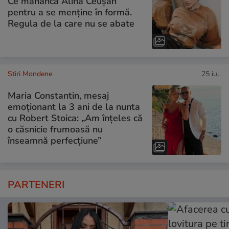
Ce mănâncă Alina Ceușan
pentru a se menține în formă.
Regula de la care nu se abate
Stiri Mondene
25 iul.
Maria Constantin, mesaj
emoționant la 3 ani de la nunta
cu Robert Stoica: „Am înțeles că
o căsnicie frumoasă nu
înseamnă perfecțiune”
PARTENERI