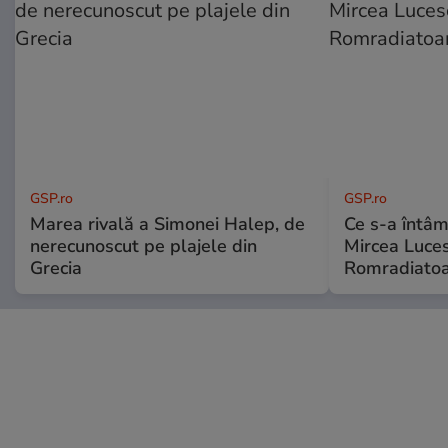
GSP.ro
GSP.ro
Marea rivală a Simonei Halep, de
Ce s-a întâmp
nerecunoscut pe plajele din
Mircea Luces
Grecia
Romradiatoa