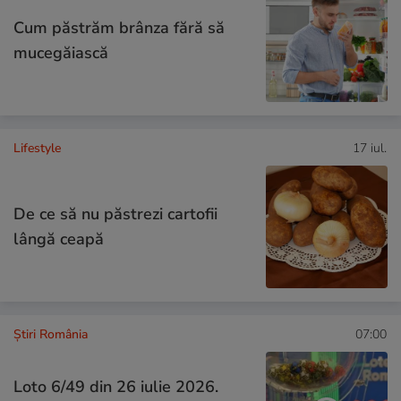
Cum păstrăm brânza fără să
mucegăiască
Lifestyle
17 iul.
De ce să nu păstrezi cartofii
lângă ceapă
Știri România
07:00
Loto 6/49 din 26 iulie 2026.