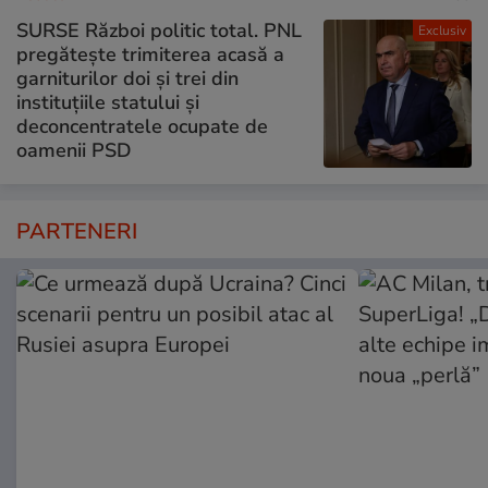
SURSE Război politic total. PNL
Exclusiv
pregătește trimiterea acasă a
garniturilor doi și trei din
instituțiile statului și
deconcentratele ocupate de
oamenii PSD
PARTENERI