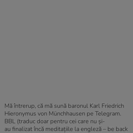
Mă întrerup, că mă sună baronul Karl Friedrich
Hieronymus von Münchhausen pe Telegram.
BBL (traduc doar pentru cei care nu şi-
au finalizat încă meditaţiile la engleză – be back