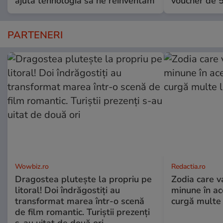
ajută tehnologia să ne reinventăm
voucher de 5
PARTENERI
Wowbiz.ro
Redactia.ro
Dragostea plutește la propriu pe
Zodia care v
litoral! Doi îndrăgostiți au
minune în a
transformat marea într-o scenă
curgă multe l
de film romantic. Turiștii prezenți
s-au uitat de două ori