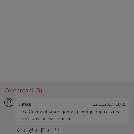
Comentarii
(3)
unfake
22.10.2024, 18:38
Prea Cuviosul vinde gogosi (covrigi, dupa caz) pe
care nici el nu i-ar manca.
0
0
0