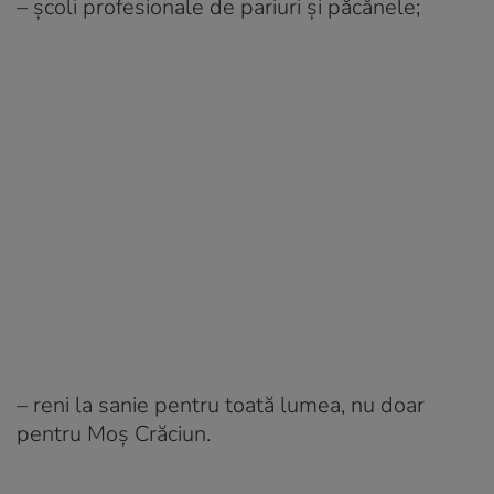
– şcoli profesionale de pariuri şi păcănele;
– reni la sanie pentru toată lumea, nu doar
pentru Moş Crăciun.