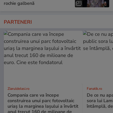
rochie galbenă
PARTENERI
ZiaruldeIasi.ro
Fanatik.ro
Compania care va începe
De ce nu apa
construirea unui parc fotovoltaic
sora lui Lam
uriaș la marginea Iașului a învârtit
întâmplă, de
anul trecut 160 de milioane de