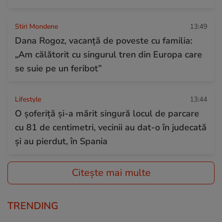
Stiri Mondene
13:49
Dana Rogoz, vacanță de poveste cu familia:
„Am călătorit cu singurul tren din Europa care
se suie pe un feribot”
Lifestyle
13:44
O șoferiță și-a mărit singură locul de parcare
cu 81 de centimetri, vecinii au dat-o în judecată
și au pierdut, în Spania
Citește mai multe
TRENDING