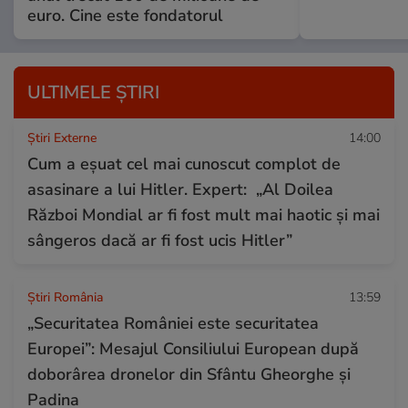
euro. Cine este fondatorul
ULTIMELE ȘTIRI
Știri Externe
14:00
Cum a eșuat cel mai cunoscut complot de
asasinare a lui Hitler. Expert: „Al Doilea
Război Mondial ar fi fost mult mai haotic și mai
sângeros dacă ar fi fost ucis Hitler”
Știri România
13:59
„Securitatea României este securitatea
Europei”: Mesajul Consiliului European după
doborârea dronelor din Sfântu Gheorghe și
Padina