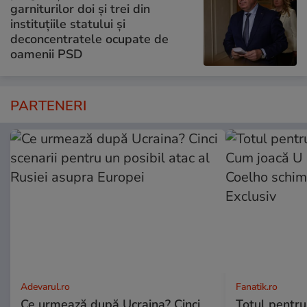
garniturilor doi și trei din
instituțiile statului și
deconcentratele ocupate de
oamenii PSD
PARTENERI
Adevarul.ro
Fanatik.ro
Ce urmează după Ucraina? Cinci
Totul pentru