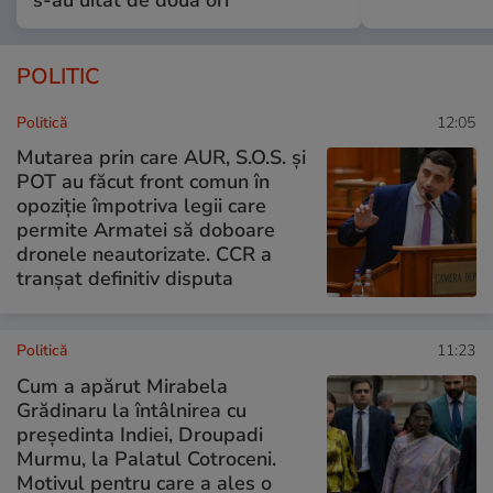
POLITIC
Politică
12:05
Mutarea prin care AUR, S.O.S. și
POT au făcut front comun în
opoziție împotriva legii care
permite Armatei să doboare
dronele neautorizate. CCR a
tranșat definitiv disputa
Politică
11:23
Cum a apărut Mirabela
Grădinaru la întâlnirea cu
președinta Indiei, Droupadi
Murmu, la Palatul Cotroceni.
Motivul pentru care a ales o