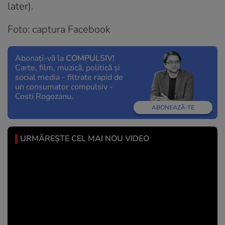
later).
Foto: captura Facebook
Abonați-vă la
COMPULSIV!
Carte, film, muzică, politică și
social media - filtrate rapid de
un consumator compulsiv -
Costi Rogozanu.
ABONEAZĂ-TE
URMĂREȘTE CEL MAI NOU VIDEO