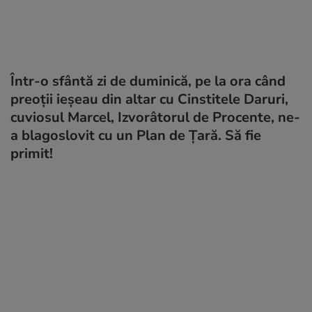
Într-o sfântă zi de duminică, pe la ora când
preoţii ieşeau din altar cu Cinstitele Daruri,
cuviosul Marcel, Izvorâtorul de Procente, ne-
a blagoslovit cu un Plan de Ţară. Să fie
primit!