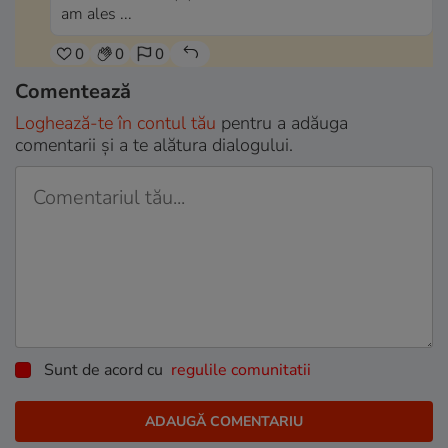
am ales ...
0
0
0
Comentează
Loghează-te în contul tău
pentru a adăuga
comentarii și a te alătura dialogului.
Sunt de acord cu
regulile comunitatii