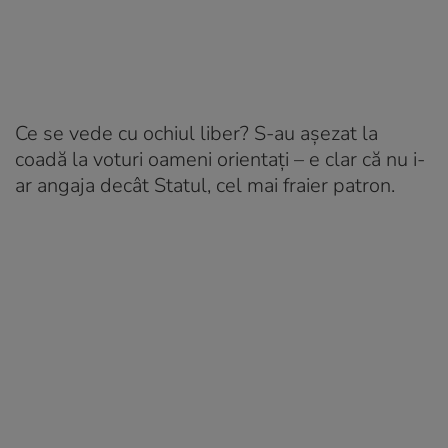
Ce se vede cu ochiul liber? S-au aşezat la
coadă la voturi oameni orientaţi – e clar că nu i-
ar angaja decât Statul, cel mai fraier patron.