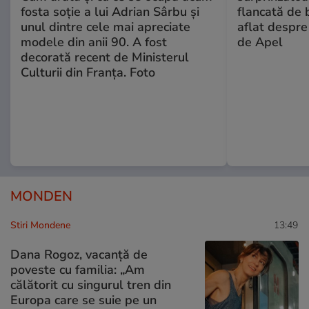
fosta soție a lui Adrian Sârbu și
flancată de 
unul dintre cele mai apreciate
aflat despre
modele din anii 90. A fost
de Apel
decorată recent de Ministerul
Culturii din Franța. Foto
MONDEN
Stiri Mondene
13:49
Dana Rogoz, vacanță de
poveste cu familia: „Am
călătorit cu singurul tren din
Europa care se suie pe un