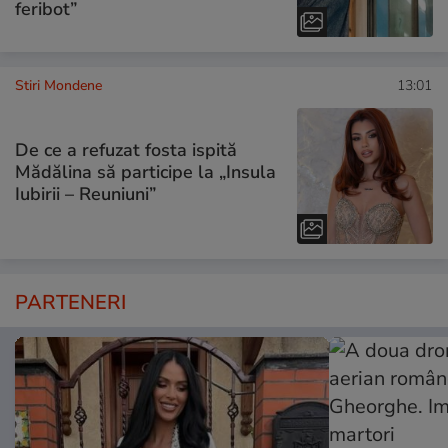
feribot”
Stiri Mondene
13:01
De ce a refuzat fosta ispită
Mădălina să participe la „Insula
Iubirii – Reuniuni”
PARTENERI