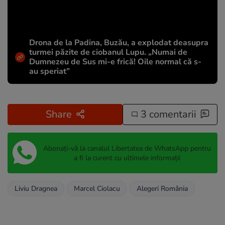
Drona de la Padina, Buzău, a explodat deasupra
turmei păzite de ciobanul Lupu. „Numai de
Dumnezeu de Sus mi-e frică! Oile normal că s-
au speriat”
Share
3 comentarii
Abonați-vă la canalul Libertatea de WhatsApp pentru
a fi la curent cu ultimele informații
Liviu Dragnea
Marcel Ciolacu
Alegeri România