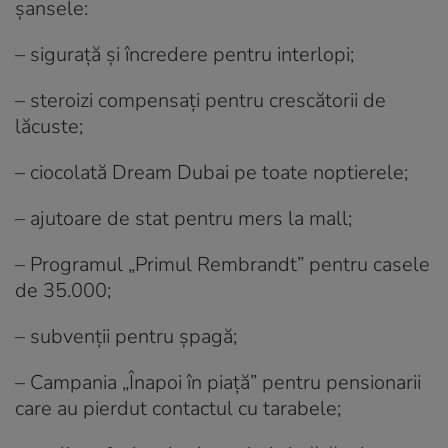
şansele:
– siguraţă şi încredere pentru interlopi;
– steroizi compensaţi pentru crescătorii de
lăcuste;
– ciocolată Dream Dubai pe toate noptierele;
– ajutoare de stat pentru mers la mall;
– Programul „Primul Rembrandt” pentru casele
de 35.000;
– subvenţii pentru şpagă;
– Campania „Înapoi în piaţă” pentru pensionarii
care au pierdut contactul cu tarabele;