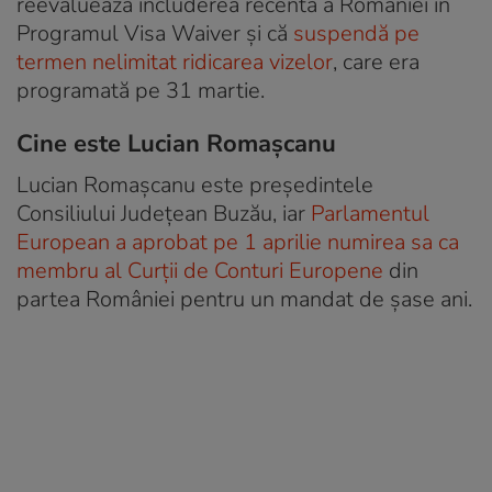
reevaluează includerea recentă a României în
Programul Visa Waiver și că
suspendă pe
termen nelimitat ridicarea vizelor
, care era
programată pe 31 martie.
Cine este Lucian Romașcanu
Lucian Romașcanu este președintele
Consiliului Județean Buzău, iar
Parlamentul
European a aprobat pe 1 aprilie numirea sa ca
membru al Curții de Conturi Europene
din
partea României pentru un mandat de șase ani.