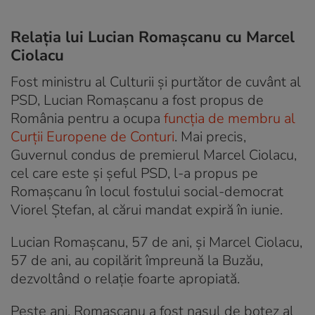
Relația lui Lucian Romașcanu cu Marcel
Ciolacu
Fost ministru al Culturii și purtător de cuvânt al
PSD, Lucian Romașcanu a fost propus de
România pentru a ocupa
funcția de membru al
Curții Europene de Conturi
. Mai precis,
Guvernul condus de premierul Marcel Ciolacu,
cel care este și șeful PSD, l-a propus pe
Romașcanu în locul fostului social-democrat
Viorel Ștefan, al cărui mandat expiră în iunie.
Lucian Romașcanu, 57 de ani, și Marcel Ciolacu,
57 de ani, au copilărit împreună la Buzău,
dezvoltând o relație foarte apropiată.
Peste ani, Romașcanu a fost nașul de botez al