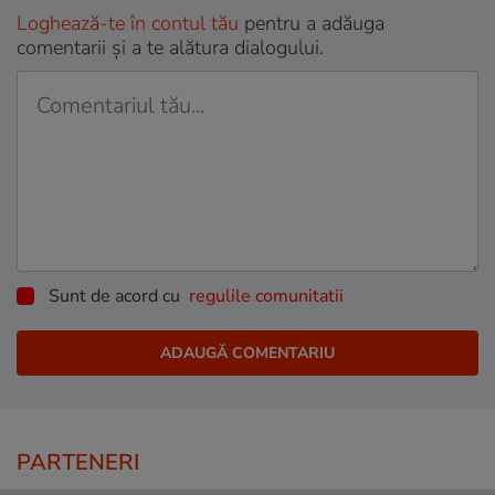
Loghează-te în contul tău
pentru a adăuga
comentarii și a te alătura dialogului.
Sunt de acord cu
regulile comunitatii
PARTENERI