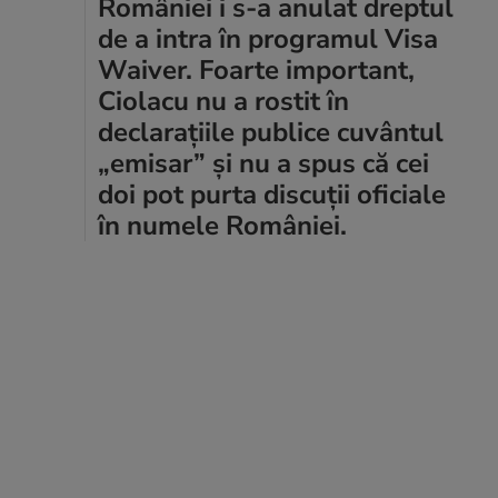
României i s-a anulat dreptul
de a intra în programul Visa
Waiver. Foarte important,
Ciolacu nu a rostit în
declarațiile publice cuvântul
„emisar” și nu a spus că cei
doi pot purta discuții oficiale
în numele României.