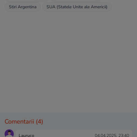
Stiri Argentina
SUA (Statele Unite ale Americii)
Comentarii
(4)
Lauruco
04.04.2025, 23:40