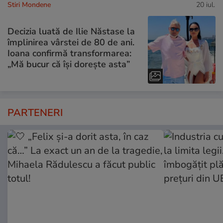
Stiri Mondene
20 iul.
Decizia luată de Ilie Năstase la
împlinirea vârstei de 80 de ani.
Ioana confirmă transformarea:
„Mă bucur că își dorește asta”
PARTENERI