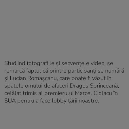
Studiind fotografiile și secvențele video, se
remarcă faptul că printre participanți se numără
și Lucian Romașcanu, care poate fi văzut în
spatele omului de afaceri Dragoș Sprînceană,
celălat trimis al premierului Marcel Ciolacu în
SUA pentru a face lobby țării noastre.