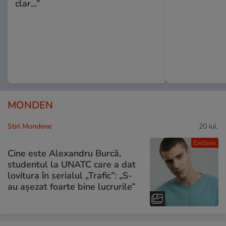
clar...”
MONDEN
Stiri Mondene
20 iul.
Exclusiv
Cine este Alexandru Burcă,
studentul la UNATC care a dat
lovitura în serialul „Trafic”: „S-
au așezat foarte bine lucrurile”