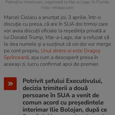
Patrioților Americani, organizată la Mar-a-Lago, în Florida.
Foto: infobae.com
Marcel Ciolacu a anunțat joi, 3 aprilie, într-o
discuție cu presa, că are în SUA doi trimiși care
vor avea discuții oficiale la reședința privată a
lui Donald Trump, Mar-a-Lago, dar a refuzat să
le dea numele și a susținut că cei doi vor merge
pe cont propriu.
Unul dintre ei este Dragoș
Sprînceană
, așa cum a descoperit presa în
aceeași zi, lucru confirmat apoi de premier.
Potrivit șefului Executivului,
decizia trimiterii a două
persoane în SUA a venit de
comun acord cu președintele
interimar Ilie Bolojan, după ce