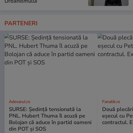
Urbanismului
PARTENERI
Adevarul.ro
Fanatik.ro
SURSE: Ședință tensionată la
Două plecăr
PNL. Hubert Thuma îl acuză pe
eșecul cu Pet
Bolojan că aduce în partid oameni
contractul. E
din POT și SOS