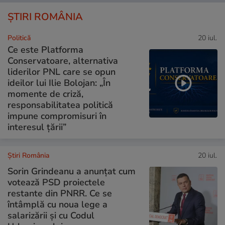
ȘTIRI ROMÂNIA
Politică
20 iul.
Ce este Platforma
Conservatoare, alternativa
liderilor PNL care se opun
ideilor lui Ilie Bolojan: „În
momente de criză,
responsabilitatea politică
impune compromisuri în
interesul țării”
Știri România
20 iul.
Sorin Grindeanu a anunțat cum
votează PSD proiectele
restante din PNRR. Ce se
întâmplă cu noua lege a
salarizării și cu Codul