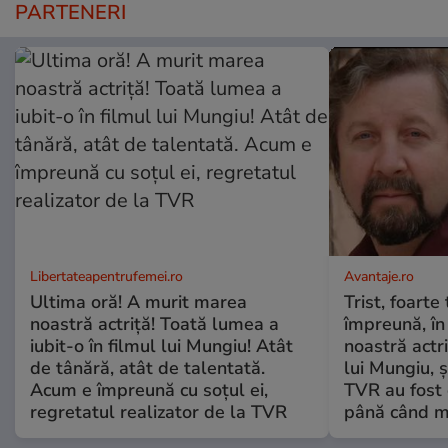
PARTENERI
Libertateapentrufemei.ro
Avantaje.ro
Ultima oră! A murit marea
Trist, foarte
noastră actriță! Toată lumea a
împreună, în
iubit-o în filmul lui Mungiu! Atât
noastră actri
de tânără, atât de talentată.
lui Mungiu, ș
Acum e împreună cu soțul ei,
TVR au fost 
regretatul realizator de la TVR
până când mo