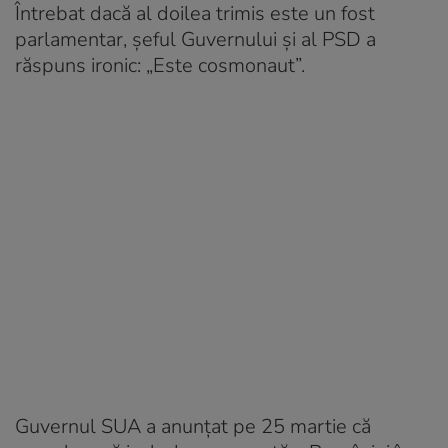
Întrebat dacă al doilea trimis este un fost
parlamentar, șeful Guvernului și al PSD a
răspuns ironic: „Este cosmonaut”.
Guvernul SUA a anunțat pe 25 martie că