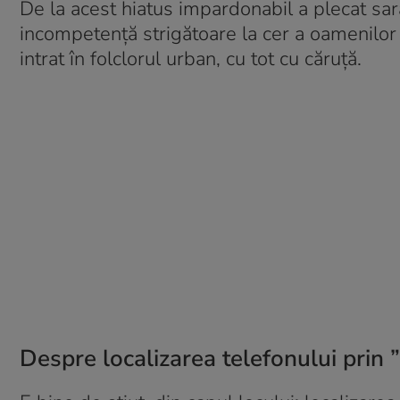
De la acest hiatus impardonabil a plecat sa
incompetență strigătoare la cer a oamenilor l
intrat în folclorul urban, cu tot cu căruță.
Despre localizarea telefonului prin