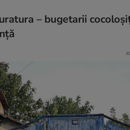
ratura – bugetarii cocoloșiț
ință
30