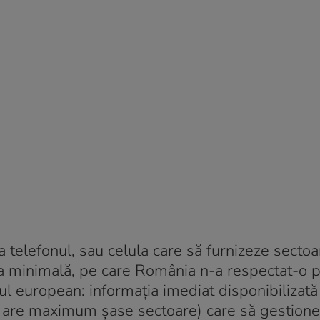
za telefonul, sau celula care să furnizeze secto
nța minimală, pe care România n-a respectat-o 
ul european: informația imediat disponibilizat
ulă are maximum șase sectoare) care să gestione