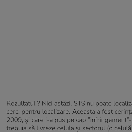
Rezultatul ? Nici astăzi, STS nu poate locali
cerc, pentru localizare. Aceasta a fost ceri
2009, și care i-a pus pe cap ”infringement”-
trebuia să livreze celula și sectorul (o cel