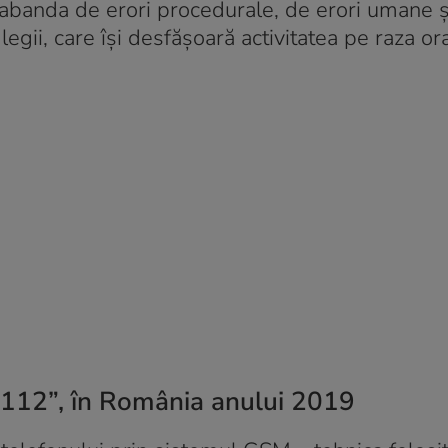
rabanda de erori procedurale, de erori umane ș
egii, care își desfășoară activitatea pe raza or
 ”112”, în România anului 2019