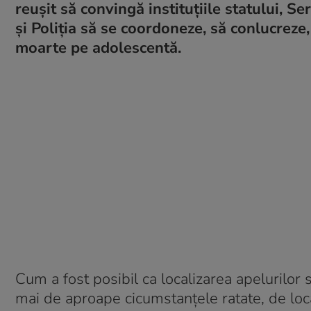
reușit să convingă instituțiile statului, S
și Poliția să se coordoneze, să conlucreze, 
moarte pe adolescentă.
Cum a fost posibil ca localizarea apelurilor
mai de aproape cicumstanțele ratate, de local