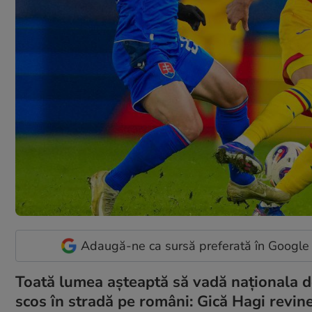
Adaugă-ne ca sursă preferată în Google
Toată lumea aşteaptă să vadă naționala de
scos în stradă pe români: Gică Hagi revin