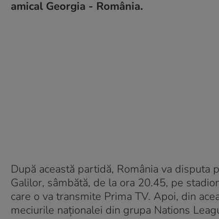
amical Georgia - România.
După această partidă, România va disputa p
Galilor, sâmbătă, de la ora 20.45, pe stadio
care o va transmite Prima TV. Apoi, din acea
meciurile naționalei din grupa Nations Leagu