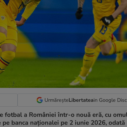
Urmărește
Libertatea
in Google Dis
 fotbal a României într-o nouă eră, cu omul
e pe banca naționalei pe 2 iunie 2026, odată