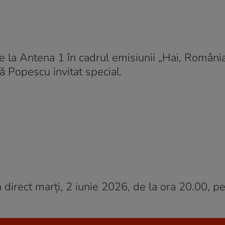
ve la Antena 1 în cadrul emisiunii „Hai, România
ă Popescu invitat special.
direct marți, 2 iunie 2026, de la ora 20.00, p