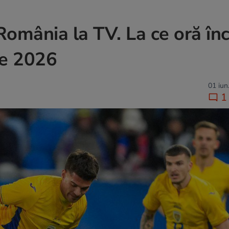
România la TV. La ce oră în
ie 2026
01 iun
1 