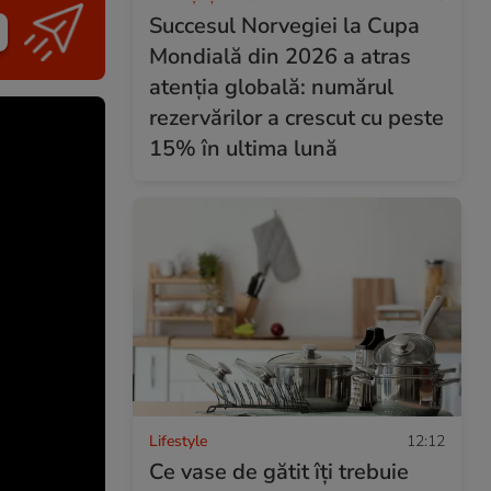
Succesul Norvegiei la Cupa
Mondială din 2026 a atras
atenția globală: numărul
rezervărilor a crescut cu peste
15% în ultima lună
Lifestyle
12:12
Ce vase de gătit îți trebuie