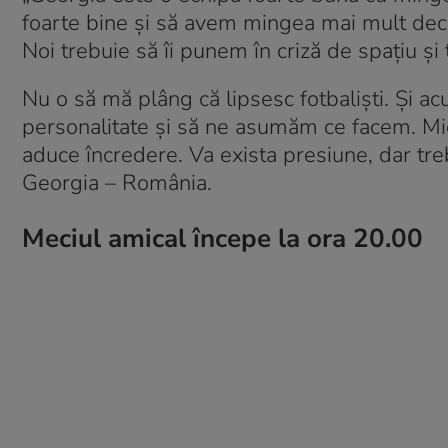
foarte bine și să avem mingea mai mult decât
Noi trebuie să îi punem în criză de spațiu și
Nu o să mă plâng că lipsesc fotbaliști. Și a
personalitate și să ne asumăm ce facem. Mie 
aduce încredere. Va exista presiune, dar tr
Georgia – România.
Meciul amical începe la ora 20.00