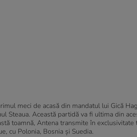
rimul meci de acasă din mandatul lui Gică Hag
nul Steaua. Această partidă va fi ultima din ace
stă toamnă, Antena transmite în exclusivitate 
e, cu Polonia, Bosnia și Suedia.