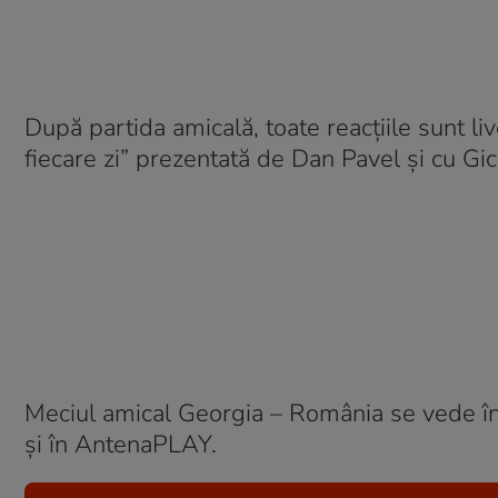
După partida amicală, toate reacțiile sunt li
fiecare zi” prezentată de Dan Pavel și cu Gic
Meciul amical Georgia – România se vede în 
și în AntenaPLAY.