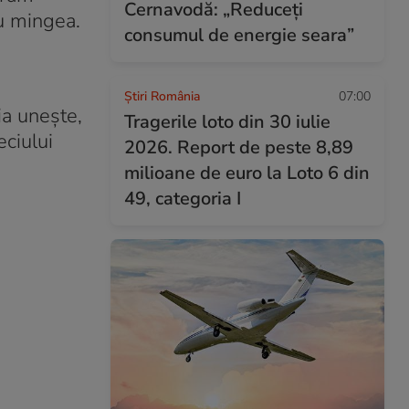
Cernavodă: „Reduceți
cu mingea.
consumul de energie seara”
Știri România
07:00
ia unește,
Tragerile loto din 30 iulie
ciului
2026. Report de peste 8,89
milioane de euro la Loto 6 din
49, categoria I