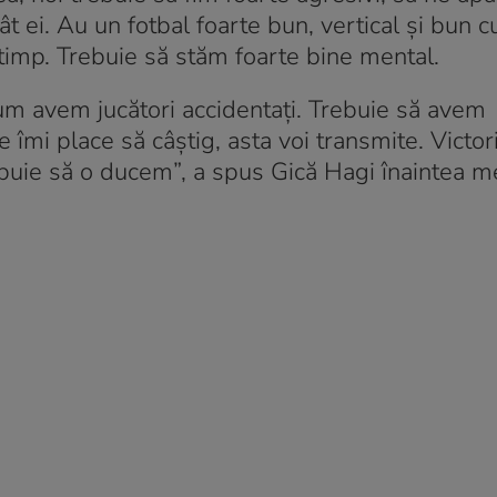
 ei. Au un fotbal foarte bun, vertical și bun 
 timp. Trebuie să stăm foarte bine mental.
cum avem jucători accidentați. Trebuie să avem
îmi place să câștig, asta voi transmite. Victor
ebuie să o ducem”, a spus Gică Hagi înaintea me