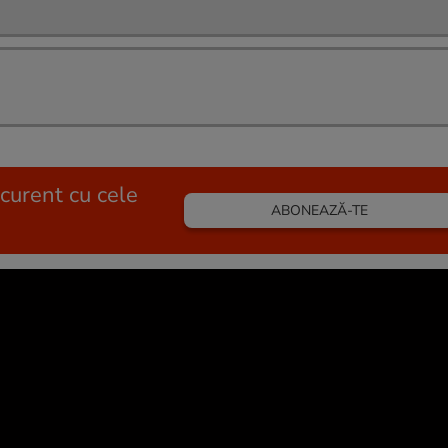
 curent cu cele
ABONEAZĂ-TE