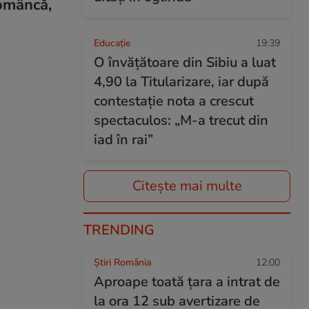
româncă,
Educație
19:39
O învățătoare din Sibiu a luat
4,90 la Titularizare, iar după
contestație nota a crescut
spectaculos: „M-a trecut din
iad în rai”
Citește mai multe
TRENDING
Știri România
12:00
Aproape toată țara a intrat de
la ora 12 sub avertizare de