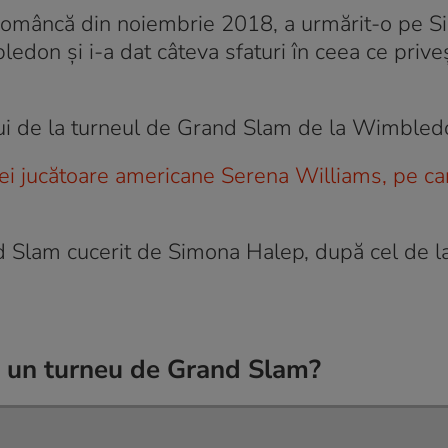
 româncă din noiembrie 2018, a urmărit-o pe 
edon și i-a dat câteva sfaturi în ceea ce prive
lui de la turneul de Grand Slam de la Wimbled
ei jucătoare americane Serena Williams, pe ca
nd Slam cucerit de Simona Halep, după cel de l
 un turneu de Grand Slam?