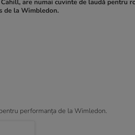
 Cahill, are numai cuvinte de laudă pentru 
is de la Wimbledon.
p pentru performanța de la Wimledon.