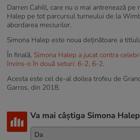
Darren Cahill, care nu o mai antrenează pe
Halep pe tot parcursul turneului de la Wimbl
abordarea meciurilor.
Simona Halep este noua deținătoare a titlu
În finală,
Simona Halep a jucat contra celebr
învins-o în două seturi: 6-2, 6-2
.
Acesta este cel de-al doilea trofeu de Gra
Garros, din 2018.
Va mai câștiga Simona Halep
Da