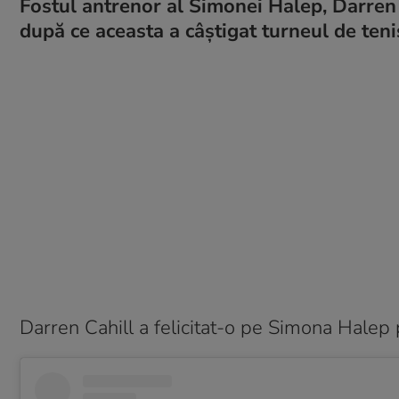
Fostul antrenor al Simonei Halep, Darren
după ce aceasta a câștigat turneul de ten
Darren Cahill a felicitat-o pe Simona Hale