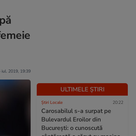
upă
femeie
 iul. 2019, 19:39
ULTIMELE ȘTIRI
Știri Locale
20:22
Carosabilul s-a surpat pe
Bulevardul Eroilor din
București: o cunoscută