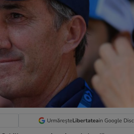
Urmărește
Libertatea
in Google Dis