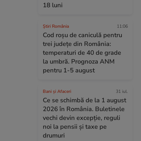
18 luni
Știri România
11:06
Cod roșu de caniculă pentru
trei județe din România:
temperaturi de 40 de grade
la umbră. Prognoza ANM
pentru 1-5 august
Bani și Afaceri
31 iul.
Ce se schimbă de la 1 august
2026 în România. Buletinele
vechi devin excepție, reguli
noi la pensii și taxe pe
drumuri