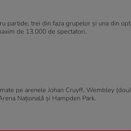
u partide, trei din faza grupelor și una din opt
 maxim de 13.000 de spectatori.
ramate pe arenele Johan Cruyff, Wembley (două
 Arena Naţională şi Hampden Park.