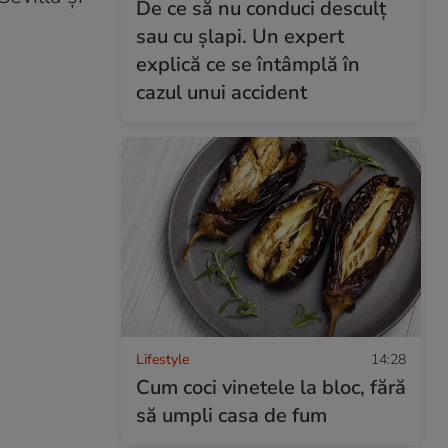
De ce să nu conduci desculț
sau cu șlapi. Un expert
explică ce se întâmplă în
cazul unui accident
Lifestyle
14:28
Cum coci vinetele la bloc, fără
să umpli casa de fum