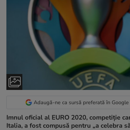
Adaugă-ne ca sursă preferată în Google
Imnul oficial al EURO 2020, competiție ca
Italia, a fost compusă pentru „a celebra s