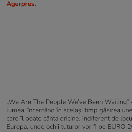
Agerpres.
„We Are The People We’ve Been Waiting” es
lumea, încercând în acelaşi timp găsirea une
care îl poate cânta oricine, indiferent de lo
Europa, unde ochii tuturor vor fi pe EURO 2