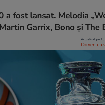
0 a fost lansat. Melodia „W
Martin Garrix, Bono și The
Actualizat pe 15
Comenteaz