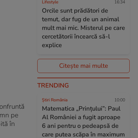
Lifestyle
16:34
Orcile sunt prădători de
temut, dar fug de un animal
mult mai mic. Misterul pe care
cercetătorii încearcă să-l
explice
Citește mai multe
TRENDING
Știri România
10:00
onfruntă
Matematica „Prințului”: Paul
 imn pe
Al României a fugit aproape
ită în
6 ani pentru o pedeapsă de
care putea scăpa în maximum