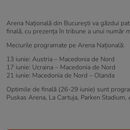
Arena Națională din București va găzdui patr
finală, cu prezența în tribune a unui număr
Meciurile programate pe Arena Națională:
13 iunie: Austria – Macedonia de Nord
17 iunie: Ucraina – Macedonia de Nord
21 iunie: Macedonia de Nord – Olanda
Optimile de finală (26-29 iunie) sunt prog
Puskas Arena, La Cartuja, Parken Stadium,