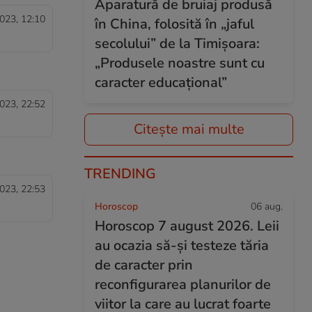
Aparatură de bruiaj produsă
023, 12:10
în China, folosită în „jaful
secolului” de la Timișoara:
„Produsele noastre sunt cu
caracter educațional”
023, 22:52
Citește mai multe
TRENDING
023, 22:53
Horoscop
06 aug.
Horoscop 7 august 2026. Leii
au ocazia să-și testeze tăria
de caracter prin
reconfigurarea planurilor de
viitor la care au lucrat foarte