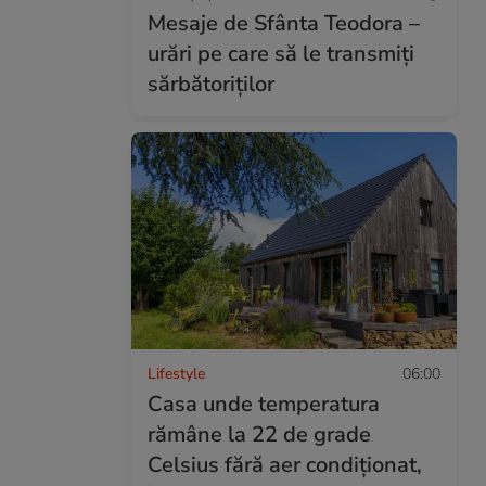
Mesaje de Sfânta Teodora –
urări pe care să le transmiți
sărbătoriților
Lifestyle
06:00
Casa unde temperatura
rămâne la 22 de grade
Celsius fără aer condiționat,