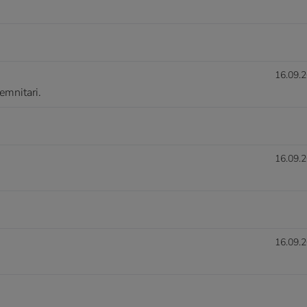
16.09.2
emnitari.
16.09.2
16.09.2