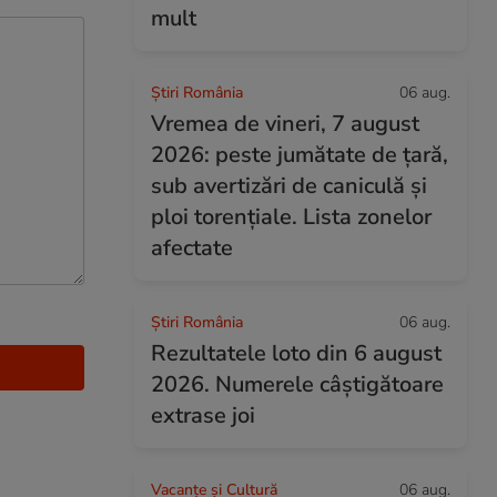
mult
Știri România
06 aug.
Vremea de vineri, 7 august
2026: peste jumătate de țară,
sub avertizări de caniculă și
ploi torențiale. Lista zonelor
afectate
Știri România
06 aug.
Rezultatele loto din 6 august
2026. Numerele câștigătoare
extrase joi
Vacanțe și Cultură
06 aug.