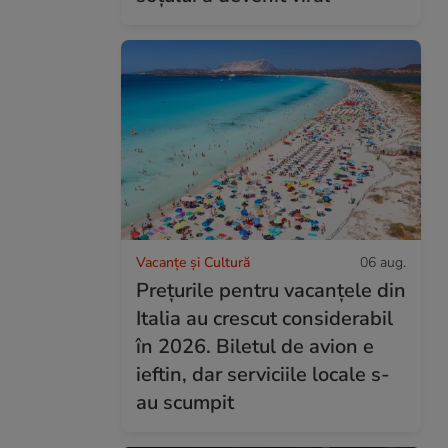
Vacanțe și Cultură
06 aug.
Prețurile pentru vacanțele din
Italia au crescut considerabil
în 2026. Biletul de avion e
ieftin, dar serviciile locale s-
au scumpit