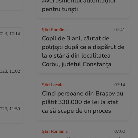
Avertismentul autorităților
pentru turiști
Știri România
07:41
023, 10:14
Copil de 3 ani, căutat de
polițiști după ce a dispărut de
la o stână din localitatea
Corbu, județul Constanța
023, 11:02
Știri Locale
07:14
Cinci persoane din Brașov au
plătit 330.000 de lei la stat
023, 11:59
ca să scape de un proces
Știri România
07:00