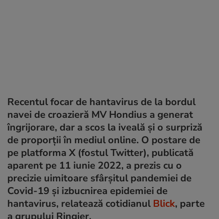
Recentul focar de hantavirus de la bordul
navei de croazieră MV Hondius a generat
îngrijorare, dar a scos la iveală și o surpriză
de proporții în mediul online. O postare de
pe platforma X (fostul Twitter), publicată
aparent pe 11 iunie 2022, a prezis cu o
precizie uimitoare sfârșitul pandemiei de
Covid-19 și izbucnirea epidemiei de
hantavirus, relatează cotidianul
Blick
, parte
a grupului Ringier.