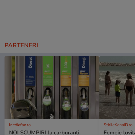
PARTENERI
Mediafax.ro
StirileKanalD.ro
NOI SCUMPIRI la carburanți.
Femeie lovit