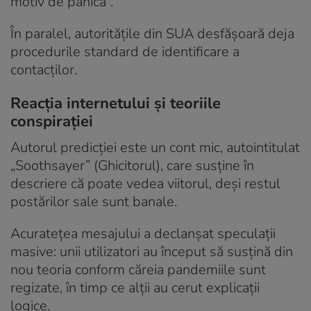
motiv de panică”.
În paralel, autoritățile din SUA desfășoară deja
procedurile standard de identificare a
contacților.
Reacția internetului și teoriile
conspirației
Autorul predicției este un cont mic, autointitulat
„Soothsayer” (Ghicitorul), care susține în
descriere că poate vedea viitorul, deși restul
postărilor sale sunt banale.
Acuratețea mesajului a declanșat speculații
masive: unii utilizatori au început să susțină din
nou teoria conform căreia pandemiile sunt
regizate, în timp ce alții au cerut explicații
logice.