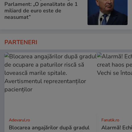
Parlament: „O penalitate de 1
miliard de euro este de
neasumat”
PARTENERI
Adevarul.ro
Fanatik.ro
Blocarea angajărilor după gradul
Alarmă! Echip