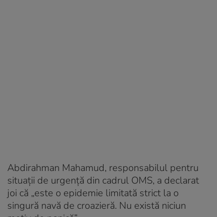
Abdirahman Mahamud, responsabilul pentru
situații de urgență din cadrul OMS, a declarat
joi că „este o epidemie limitată strict la o
singură navă de croazieră. Nu există niciun