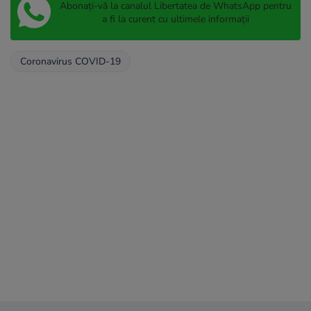
Abonați-vă la canalul Libertatea de WhatsApp pentru
a fi la curent cu ultimele informații
Coronavirus COVID-19