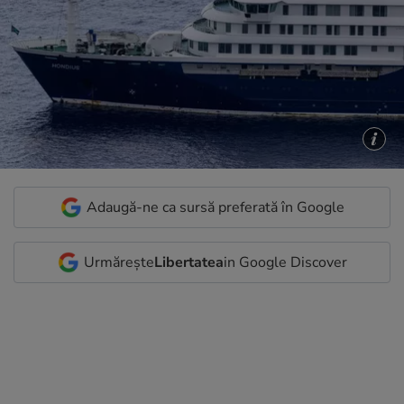
Adaugă-ne ca sursă preferată în Google
Urmărește
Libertatea
in Google Discover