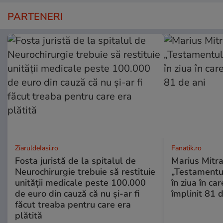
PARTENERI
ZiaruldeIasi.ro
Fanatik.ro
Fosta juristă de la spitalul de
Marius Mitra
Neurochirurgie trebuie să restituie
„Testamentul
unității medicale peste 100.000
în ziua în car
de euro din cauză că nu și-ar fi
împlinit 81 d
făcut treaba pentru care era
plătită