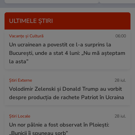
ULTIMELE ȘTIRI
Vacanțe și Cultură
06:00
Un ucrainean a povestit ce l-a surprins la
București, unde a stat 4 luni: „Nu mă așteptam
la asta”
Știri Externe
28 iul.
Volodimir Zelenski și Donald Trump au vorbit
despre producția de rachete Patriot în Ucraina
Știri Locale
28 iul.
Un nor pâlnie a fost observat în Ploiești:
„Bunicii îi spuneau sorb”