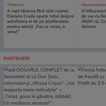
TVMania.ro
ObservatorNews
A rupt tăcerea fără nicio rușine!
O influencer
Daniela Crudu spune totul despre
de suc cu Ro
activitatea ei de pe platformele
ANAF-ul. Ce
pentru adulți: „Fac ce vreau, e
Simona
wow!”
PARTENERI