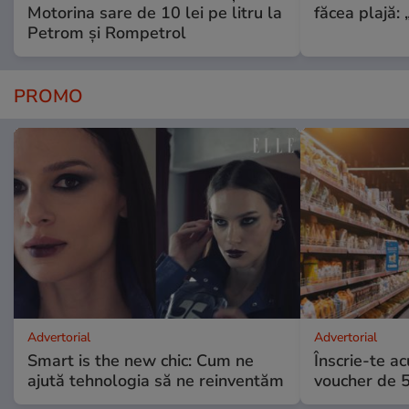
Motorina sare de 10 lei pe litru la
făcea plajă: „
Petrom și Rompetrol
PROMO
Advertorial
Advertorial
Smart is the new chic: Cum ne
Înscrie-te ac
ajută tehnologia să ne reinventăm
voucher de 5