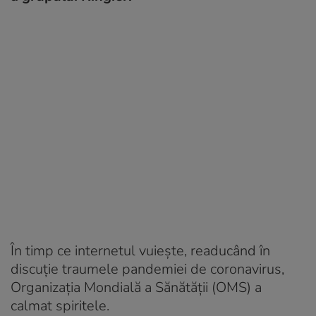
În timp ce internetul vuiește, readucând în
discuție traumele pandemiei de coronavirus,
Organizația Mondială a Sănătății (OMS) a
calmat spiritele.