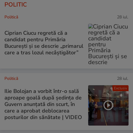
POLITIC
Politică
28 iul.
Ciprian Ciucu regretă că a
candidat pentru Primăria
București și se descrie „primarul
care a tras lozul necâștigător”
Politică
28 iul.
Exclusiv
Ilie Bolojan a vorbit într-o sală
aproape goală după ședința de
Guvern anunțată din scurt, în
care a aprobat deblocarea
posturilor din sănătate | VIDEO