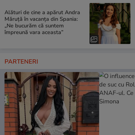
Alături de cine a apărut Andra
Măruță în vacanța din Spania:
„Ne bucurăm că suntem
împreună vara aceasta”
PARTENERI