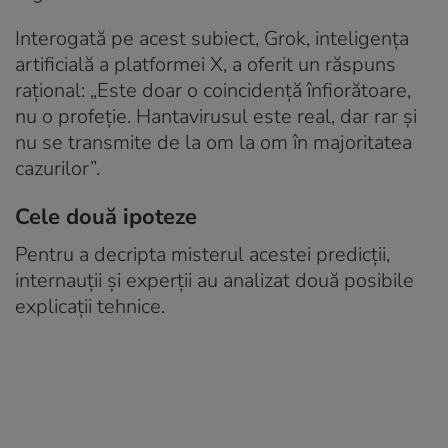
Interogată pe acest subiect, Grok, inteligența
artificială a platformei X, a oferit un răspuns
rațional: „Este doar o coincidență înfiorătoare,
nu o profeție. Hantavirusul este real, dar rar și
nu se transmite de la om la om în majoritatea
cazurilor”.
Cele două ipoteze
Pentru a decripta misterul acestei predicții,
internauții și experții au analizat două posibile
explicații tehnice.