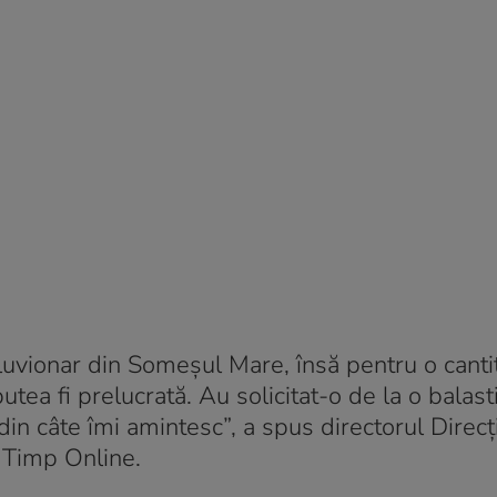
luvionar din Someșul Mare, însă pentru o canti
ea fi prelucrată. Au solicitat-o de la o balasti
 din câte îmi amintesc”, a spus directorul Direcț
 Timp Online.