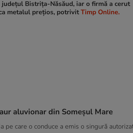
 județul Bistrița-Năsăud, iar o firmă a cerut
ica metalul prețios, potrivit
Timp Online.
 aur aluvionar din Someșul Mare
ia pe care o conduce a emis o singură autoriza