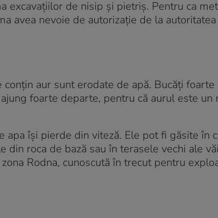
a excavațiilor de nisip și pietriș. Pentru ca met
firma avea nevoie de autorizație de la autoritatea
e conțin aur sunt erodate de apă. Bucăți foarte
 ajung foarte departe, pentru că aurul este un
 apa își pierde din viteză. Ele pot fi găsite în c
ile din roca de bază sau în terasele vechi ale văi
 zona Rodna, cunoscută în trecut pentru exploa