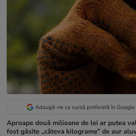
Adaugă-ne ca sursă preferată în Google
Aproape două milioane de lei ar putea val
fost găsite „câteva kilograme” de aur aluv