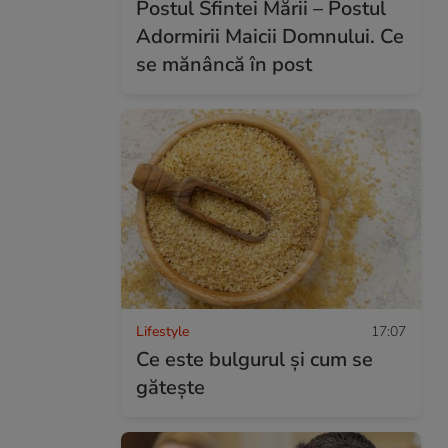
Postul Sfintei Mării – Postul
Adormirii Maicii Domnului. Ce
se mănâncă în post
Lifestyle
17:07
Ce este bulgurul și cum se
gătește