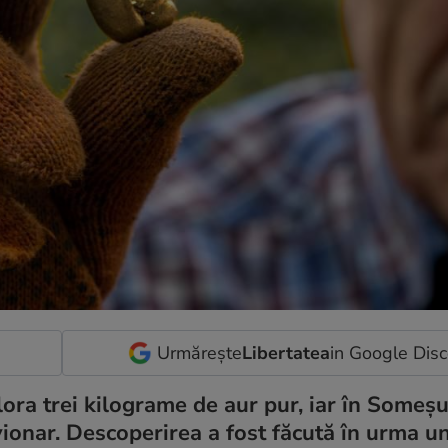
Urmărește
Libertatea
in Google Dis
ora trei kilograme de aur pur, iar în Someș
ionar. Descoperirea a fost făcută în urma un