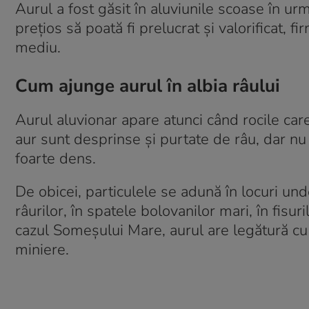
Aurul a fost găsit în aluviunile scoase în urm
prețios să poată fi prelucrat și valorificat, 
mediu.
Cum ajunge aurul în albia râului
Aurul aluvionar apare atunci când rocile car
aur sunt desprinse și purtate de râu, dar nu
foarte dens.
De obicei, particulele se adună în locuri unde
râurilor, în spatele bolovanilor mari, în fisur
cazul Someșului Mare, aurul are legătură cu
miniere.