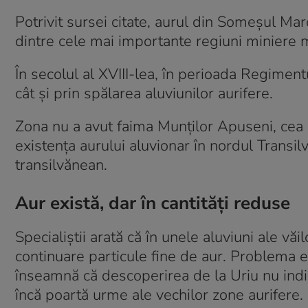
Potrivit sursei citate, aurul din Someșul Ma
dintre cele mai importante regiuni miniere m
În secolul al XVIII-lea, în perioada Regiment
cât și prin spălarea aluviunilor aurifere.
Zona nu a avut faima Munților Apuseni, cea 
existența aurului aluvionar în nordul Transil
transilvănean.
Aur există, dar în cantități reduse
Specialiștii arată că în unele aluviuni ale v
continuare particule fine de aur. Problema e
înseamnă că descoperirea de la Uriu nu indi
încă poartă urme ale vechilor zone aurifere.