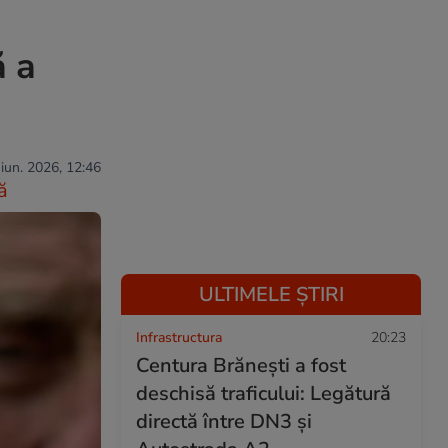
ă a
 iun. 2026, 12:46
ă
ULTIMELE ȘTIRI
Infrastructura
20:23
Centura Brănești a fost
deschisă traficului: Legătură
directă între DN3 și