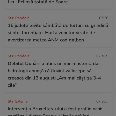
Leu; Eclipsă totală de Soare
Știri România
07:38
16 județe lovite sâmbătă de furtuni cu grindină
și ploi torențiale. Harta zonelor vizate de
avertizarea meteo ANM cod galben
Știri România
07 aug.
Debitul Dunării a atins un minim istoric, dar
hidrologii anunță că fluviul va începe să
crească din 13 august: „Am mai câștiga 3-4
zile”
Știri Externe
07 aug.
Intervenția Bruxelles-ului a fost praf în ochi: