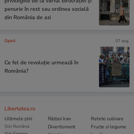
privilegiile de la vârful birocrației și
penurie în rest sau ordinea socială
din România de azi
Opinii
07 aug.
Ce fel de revoluție urmează în
România?
Libertatea.ro
Ultimele știri
Război Iran
Retete culinare
Știri România
Divertisment
Fructe si legume
Știri Externe