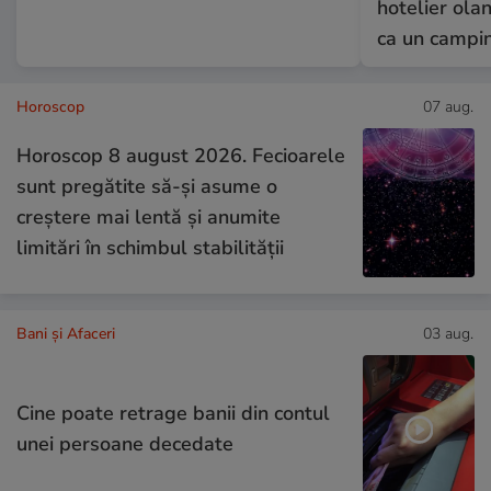
hotelier ola
ca un campi
Horoscop
07 aug.
Horoscop 8 august 2026. Fecioarele
sunt pregătite să-și asume o
creștere mai lentă și anumite
limitări în schimbul stabilității
Bani și Afaceri
03 aug.
Cine poate retrage banii din contul
unei persoane decedate