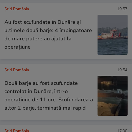
Știri România
19:57
Au fost scufundate în Dunăre și
ultimele două barje: 4 împingătoare
de mare putere au ajutat la
operațiune
Știri România
19:54
Două barje au fost scufundate
controlat în Dunăre, într-o
operațiune de 11 ore. Scufundarea a
altor 2 barje, terminată mai rapid
Știri România
17:00