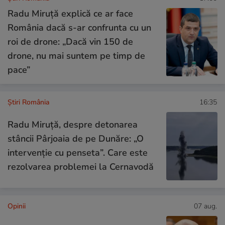
Radu Miruță explică ce ar face
România dacă s-ar confrunta cu un
roi de drone: „Dacă vin 150 de
drone, nu mai suntem pe timp de
pace”
Știri România
16:35
Radu Miruță, despre detonarea
stâncii Pârjoaia de pe Dunăre: „O
intervenție cu penseta”. Care este
rezolvarea problemei la Cernavodă
Opinii
07 aug.