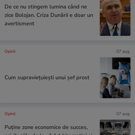
De ce nu stingem lumina când ne
zice Bolojan. Criza Dunării e doar un
avertisment
Opinii
07 aug.
Cum supraviețuiești unui șef prost
Opinii
07 aug.
Puține zone economice de succes,