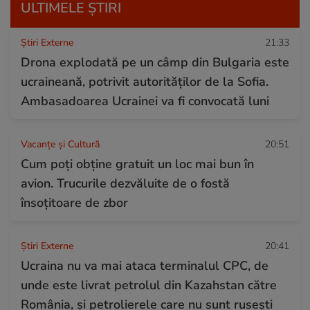
ULTIMELE ȘTIRI
Știri Externe
21:33
Drona explodată pe un câmp din Bulgaria este
ucraineană, potrivit autorităților de la Sofia.
Ambasadoarea Ucrainei va fi convocată luni
Vacanțe și Cultură
20:51
Cum poți obține gratuit un loc mai bun în
avion. Trucurile dezvăluite de o fostă
însoțitoare de zbor
Știri Externe
20:41
Ucraina nu va mai ataca terminalul CPC, de
unde este livrat petrolul din Kazahstan către
România, și petrolierele care nu sunt rusești