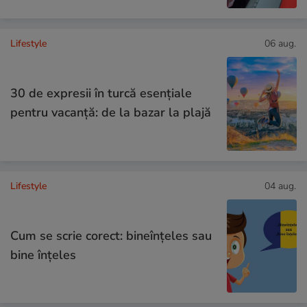
Lifestyle
06 aug.
30 de expresii în turcă esențiale
pentru vacanță: de la bazar la plajă
Lifestyle
04 aug.
Cum se scrie corect: bineînțeles sau
bine înțeles