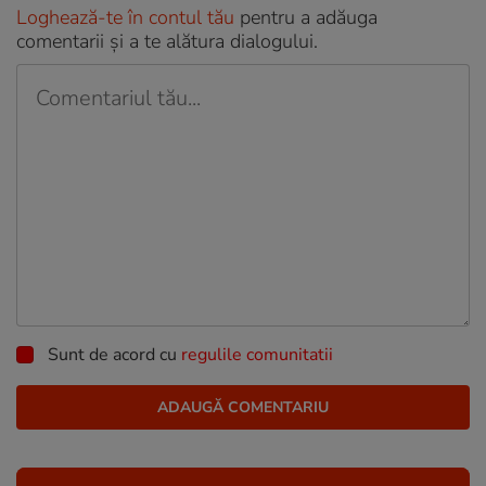
Loghează-te în contul tău
pentru a adăuga
comentarii și a te alătura dialogului.
Sunt de acord cu
regulile comunitatii