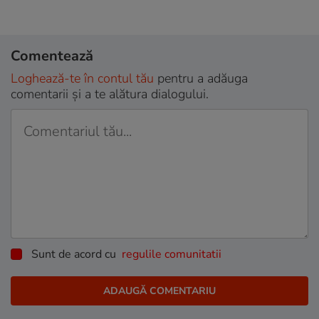
Comentează
Loghează-te în contul tău
pentru a adăuga
comentarii și a te alătura dialogului.
Sunt de acord cu
regulile comunitatii