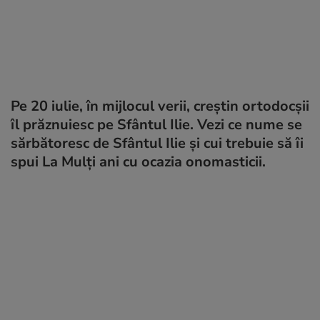
Pe 20 iulie, în mijlocul verii, creștin ortodocșii
îl prăznuiesc pe Sfântul Ilie. Vezi ce nume se
sărbătoresc de Sfântul Ilie și cui trebuie să îi
spui La Mulți ani cu ocazia onomasticii.