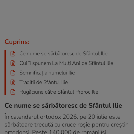
Cuprins:
Ce nume se sărbătoresc de Sfântul Ilie
Cui îi spunem La Mulți Ani de Sfântul Ilie
Semnificația numelui Ilie
Tradiții de Sfântul Ilie
Rugăciune către Sfântul Proroc Ilie
Ce nume se sărbătoresc de Sfântul Ilie
În calendarul ortodox 2026, pe 20 iulie este
sărbătoare trecută cu cruce roșie pentru creștin
ortodocși. Peste 140.000 de români își