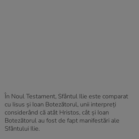
În Noul Testament, Sfântul Ilie este comparat
cu Iisus şi Ioan Botezătorul, unii interpreţi
considerând că atât Hristos, cât şi Ioan
Botezătorul au fost de fapt manifestări ale
Sfântului Ilie.