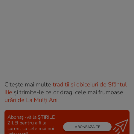
Citește mai multe
tradiții și obiceiuri de Sfântul
Ilie
și trimite-le celor dragi cele mai frumoase
urări de La Mulți Ani.
Abonați-vă la
ȘTIRILE
ZILEI
pentru a fi la
ABONEAZĂ-TE
curent cu cele mai noi