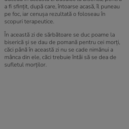
a fi sfinţit, după care, întoarse acasă, îl puneau
pe foc, iar cenuşa rezultată o foloseau în
scopuri terapeutice.
În această zi de sărbătoare se duc poame la
biserică și se dau de pomană pentru cei morți,
căci până în această zi nu se cade nimănui a
mânca din ele, căci trebuie întâi să se dea de
sufletul morților.