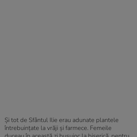
Şi tot de Sfântul Ilie erau adunate plantele
întrebuinţate la vrăji şi farmece. Femeile
duceau în această zi busuioc la biserică, pentru