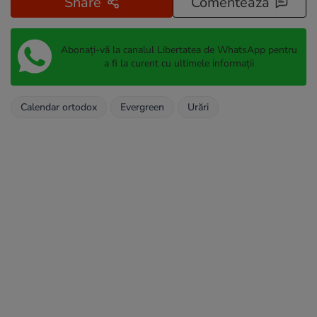
Share
Comentează
Abonați-vă la canalul Libertatea de WhatsApp pentru
a fi la curent cu ultimele informații
Calendar ortodox
Evergreen
Urări