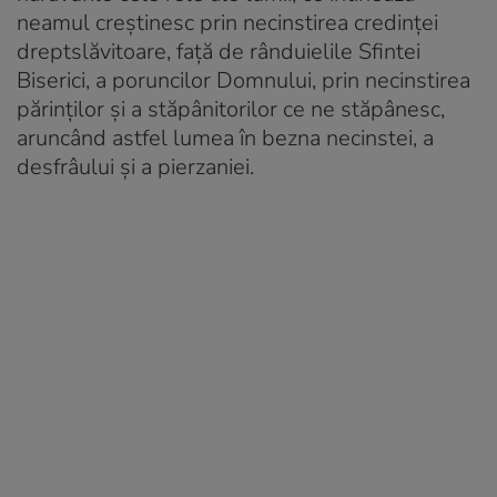
neamul creștinesc prin necinstirea credinței
dreptslăvitoare, față de rânduielile Sfintei
Biserici, a poruncilor Domnului, prin necinstirea
părinților și a stăpânitorilor ce ne stăpânesc,
aruncând astfel lumea în bezna necinstei, a
desfrâului și a pierzaniei.