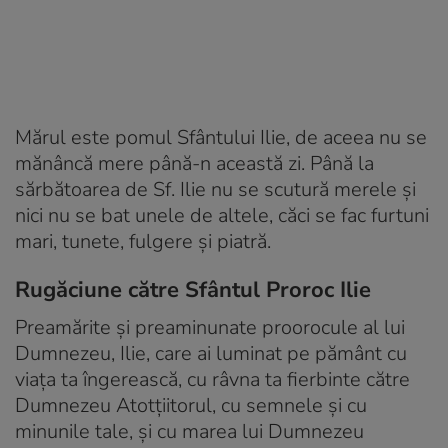
Mărul este pomul Sfântului Ilie, de aceea nu se
mănâncă mere până-n această zi. Până la
sărbătoarea de Sf. Ilie nu se scutură merele și
nici nu se bat unele de altele, căci se fac furtuni
mari, tunete, fulgere și piatră.
Rugăciune către Sfântul Proroc Ilie
Preamărite și preaminunate proorocule al lui
Dumnezeu, Ilie, care ai luminat pe pământ cu
viața ta îngerească, cu râvna ta fierbinte către
Dumnezeu Atotțiitorul, cu semnele și cu
minunile tale, și cu marea lui Dumnezeu