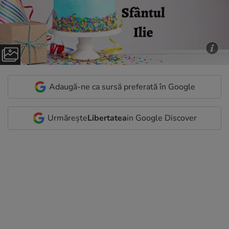
Adaugă-ne ca sursă preferată în Google
Urmărește
Libertatea
in Google Discover