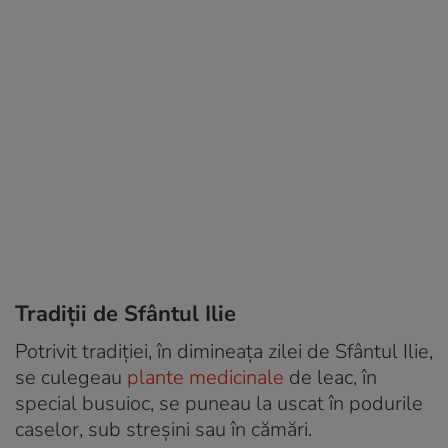
Tradiții de Sfântul Ilie
Potrivit tradiţiei, în dimineaţa zilei de Sfântul Ilie,
se culegeau
plante medicinale
de leac, în
special busuioc, se puneau la uscat în podurile
caselor, sub streşini sau în cămări.