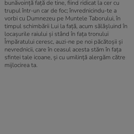
bunăvoință față de tine, fiind ridicat la cer cu
trupul într-un car de foc; învrednicindu-te a
vorbi cu Dumnezeu pe Muntele Taborului, în
timpul schimbării Lui la față, acum sălășluind în
locașurile raiului și stând în fața tronului
Împăratului ceresc, auzi-ne pe noi păcătoșii și
nevrednicii, care în ceasul acesta stăm în fața
sfintei tale icoane, și cu umilință alergăm către
mijlocirea ta.