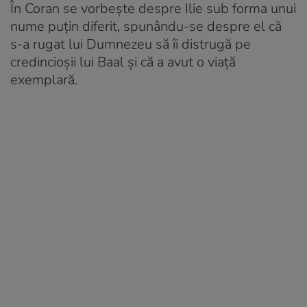
În Coran se vorbeşte despre Ilie sub forma unui
nume puţin diferit, spunându-se despre el că
s-a rugat lui Dumnezeu să îi distrugă pe
credincioşii lui Baal şi că a avut o viaţă
exemplară.