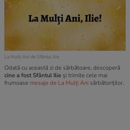
La Mulți Ani de Sfântul Ilie
Odată cu această zi de sărbătoare, descoperă
cine a fost Sfântul Ilie
și trimite cele mai
frumoase
mesaje de La Mulți Ani
sărbătoriților.