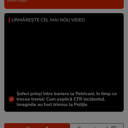
informații.
URMĂREȘTE CEL MAI NOU VIDEO
Șoferi prinși între bariere la Petricani, în timp ce
trecea trenul: Cum explică CFR incidentul.
Imaginile au fost trimise la Poliție