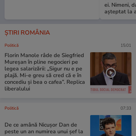
ei. Nimeni, d
așteptat la 
ȘTIRI ROMÂNIA
Politică
15:01
Florin Manole râde de Siegfried
Mureșan în pline negocieri pe
legea salarizării: „Sigur nu e pe
plajă. Mi-e greu să cred că e în
concediu și bea o cafea”. Replica
liberalului
Politică
07:33
De ce amână Nicușor Dan de
peste un an numirea unui șef la