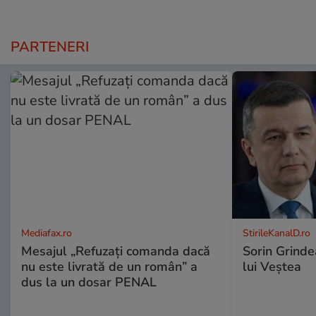
PARTENERI
Mediafax.ro
StirileKanalD.ro
Mesajul „Refuzați comanda dacă
Sorin Grinde
nu este livrată de un român” a
lui Veștea
dus la un dosar PENAL