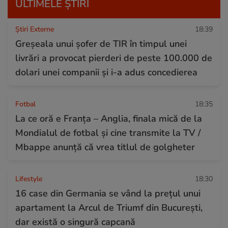
ULTIMELE ȘTIRI
Știri Externe
18:39
Greșeala unui șofer de TIR în timpul unei
livrări a provocat pierderi de peste 100.000 de
dolari unei companii și i-a adus concedierea
Fotbal
18:35
La ce oră e Franța – Anglia, finala mică de la
Mondialul de fotbal și cine transmite la TV /
Mbappe anunță că vrea titlul de golgheter
Lifestyle
18:30
16 case din Germania se vând la prețul unui
apartament la Arcul de Triumf din București,
dar există o singură capcană