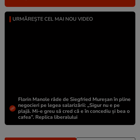
URMĂREȘTE CEL MAI NOU VIDEO
Florin Manole râde de Siegfried Mureșan în pline
negocieri pe legea salarizării: „Sigur nu e pe
plajă. Mi-e greu să cred că e în concediu și bea o
cafea”. Replica liberalului