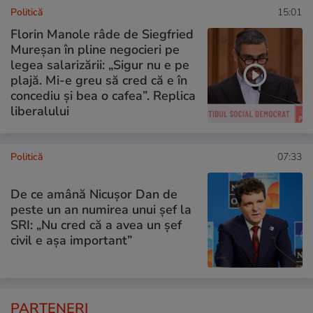
Politică
15:01
Florin Manole râde de Siegfried
Mureșan în pline negocieri pe
legea salarizării: „Sigur nu e pe
plajă. Mi-e greu să cred că e în
concediu și bea o cafea”. Replica
liberalului
Politică
07:33
De ce amână Nicușor Dan de
peste un an numirea unui șef la
SRI: „Nu cred că a avea un şef
civil e așa important”
PARTENERI