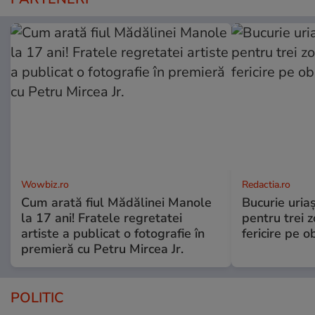
Wowbiz.ro
Redactia.ro
Cum arată fiul Mădălinei Manole
Bucurie uria
la 17 ani! Fratele regretatei
pentru trei z
artiste a publicat o fotografie în
fericire pe o
premieră cu Petru Mircea Jr.
POLITIC