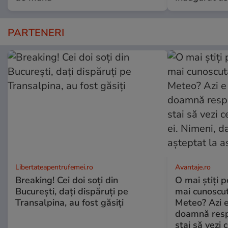
PARTENERI
Libertateapentrufemei.ro
Avantaje.ro
Breaking! Cei doi soți din
O mai știți 
București, dați dispăruți pe
mai cunoscu
Transalpina, au fost găsiți
Meteo? Azi e
doamnă respe
stai să vezi 