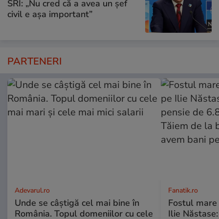
SRI: „Nu cred că a avea un şef
civil e așa important”
PARTENERI
Adevarul.ro
Fanatik.ro
Unde se câștigă cel mai bine în
Fostul mare 
România. Topul domeniilor cu cele
Ilie Năstase: