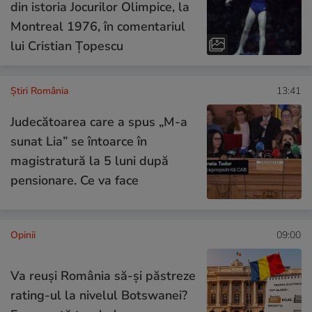
din istoria Jocurilor Olimpice, la
Montreal 1976, în comentariul
lui Cristian Țopescu
Știri România
13:41
Judecătoarea care a spus „M-a
sunat Lia” se întoarce în
magistratură la 5 luni după
pensionare. Ce va face
Opinii
09:00
Va reuși România să-și păstreze
rating-ul la nivelul Botswanei?