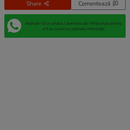
Share
Comentează
Abonați-vă la canalul Libertatea de WhatsApp pentru
a fi la curent cu ultimele informații