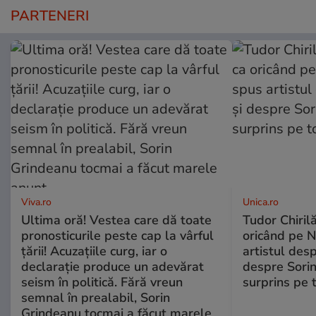
PARTENERI
Viva.ro
Unica.ro
Ultima oră! Vestea care dă toate
Tudor Chiril
pronosticurile peste cap la vârful
oricând pe N
țării! Acuzațiile curg, iar o
artistul desp
declarație produce un adevărat
despre Sorin
seism în politică. Fără vreun
surprins pe 
semnal în prealabil, Sorin
Grindeanu tocmai a făcut marele