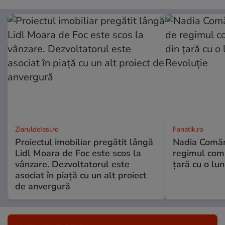
ZiaruldeIasi.ro
Fanatik.ro
Proiectul imobiliar pregătit lângă
Nadia Comăne
Lidl Moara de Foc este scos la
regimul comu
vânzare. Dezvoltatorul este
ţară cu o lu
asociat în piață cu un alt proiect
de anvergură