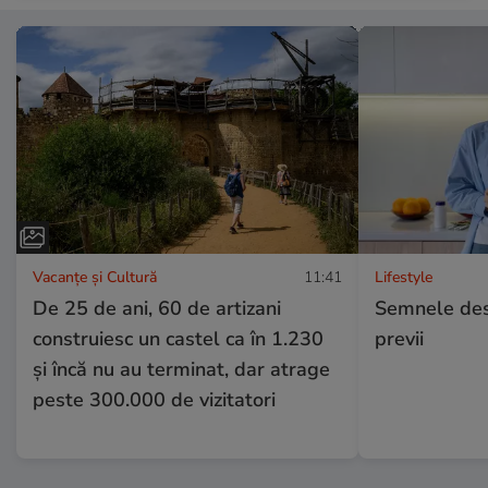
Vacanțe și Cultură
11:41
Lifestyle
De 25 de ani, 60 de artizani
Semnele desh
construiesc un castel ca în 1.230
previi
și încă nu au terminat, dar atrage
peste 300.000 de vizitatori