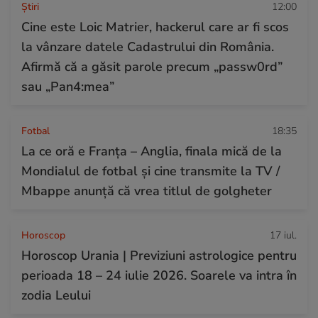
Ştiri
12:00
Cine este Loic Matrier, hackerul care ar fi scos
la vânzare datele Cadastrului din România.
Afirmă că a găsit parole precum „passw0rd”
sau „Pan4:mea”
Fotbal
18:35
La ce oră e Franța – Anglia, finala mică de la
Mondialul de fotbal și cine transmite la TV /
Mbappe anunță că vrea titlul de golgheter
Horoscop
17 iul.
Horoscop Urania | Previziuni astrologice pentru
perioada 18 – 24 iulie 2026. Soarele va intra în
zodia Leului