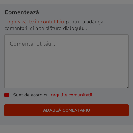
Comentează
Loghează-te în contul tău
pentru a adăuga
comentarii și a te alătura dialogului.
Sunt de acord cu
regulile comunitatii