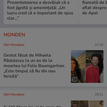
Prezentatoarea a dezvăluit că a
flancată de 
fost jignită și amenințată: „Un
aflat despre
lucru cred că e important de spus
de Apel
clar...”
MONDEN
Stiri Mondene
17:10
Gestul făcut de Mihaela
Rădulescu la un an de la
moartea lui Felix Baumgartner.
„Este timpul să fiu din nou
fericită”
Stiri Mondene
15:11