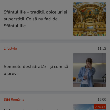
Sfântul Ilie – tradiții, obiceiuri și
superstiții. Ce să nu faci de
Sfântul Ilie
Lifestyle
11:12
Semnele deshidratării și cum să
o previi
Știri România
16:00
Analiză