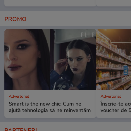
PROMO
Advertorial
Advertorial
Smart is the new chic: Cum ne
Înscrie-te ac
ajută tehnologia să ne reinventăm
voucher de 5
PARTENERI