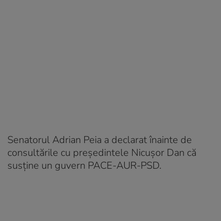
Senatorul Adrian Peia a declarat înainte de
consultările cu preşedintele Nicuşor Dan că
susţine un guvern PACE-AUR-PSD.