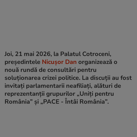
Joi, 21 mai 2026, la Palatul Cotroceni,
președintele
Nicușor Dan
organizează o
nouă rundă de consultări pentru
soluționarea crizei politice. La discuții au fost
invitați parlamentarii neafiliați, alături de
reprezentanții grupurilor „Uniți pentru
România” și „PACE - Întâi România”.