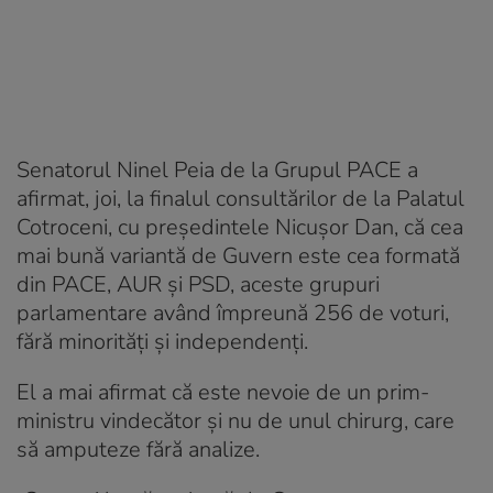
Senatorul Ninel Peia de la Grupul PACE a
afirmat, joi, la finalul consultărilor de la Palatul
Cotroceni, cu preşedintele Nicuşor Dan, că cea
mai bună variantă de Guvern este cea formată
din PACE, AUR şi PSD, aceste grupuri
parlamentare având împreună 256 de voturi,
fără minorităţi şi independenţi.
El a mai afirmat că este nevoie de un prim-
ministru vindecător şi nu de unul chirurg, care
să amputeze fără analize.