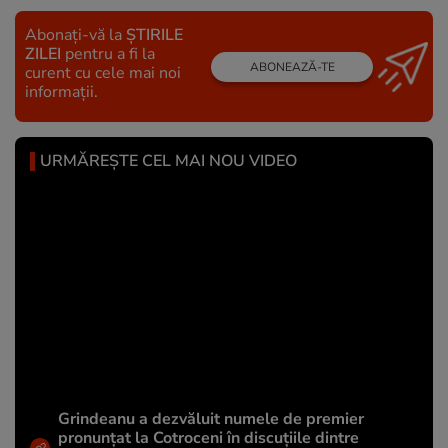
Abonați-vă la
ȘTIRILE
ZILEI
pentru a fi la
ABONEAZĂ-TE
curent cu cele mai noi
informații.
URMĂREȘTE CEL MAI NOU VIDEO
Grindeanu a dezvăluit numele de premier
pronunțat la Cotroceni în discuțiile dintre