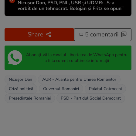
Nicușor Dan, PSD, PNL, USR și UDMR: „S-a
vorbit de un tehnocrat. Bolojan și Fritz se opun”
Share
5 comentarii
Abonați-vă la canalul Libertatea de WhatsApp pentru
a fi la curent cu ultimele informații
Nicușor Dan
AUR - Alianta pentru Unirea Romanilor
Criză politică
Guvernul Romaniei
Palatul Cotroceni
Presedintele Romaniei
PSD - Partidul Social Democrat