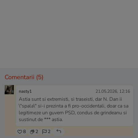
Comentarii
(5)
nasty1
21.05.2026, 12:16
Astia sunt si extremisti, si traseisti, dar N. Dan ii
\"spala\" si-i prezinta a fi pro-occidentali, doar ca sa
legitimeze un guvern PSD, condus de grindeanu si
sustinut de *** astia.
8
2
2