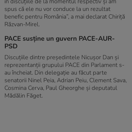
în discuţiile de la momentul respectiv şi am
spus că ele nu vor conduce la un rezultat
benefic pentru România”, a mai declarat Chiriţă
Răzvan-Mirel.
PACE susţine un guvern PACE-AUR-
PSD
Discuțiile dintre președintele Nicușor Dan și
reprezentanții grupului PACE din Parlament s-
au încheiat. Din delegaţie au făcut parte
senatorii Ninel Peia, Adrian Peiu, Clement Sava,
Cosmina Cerva, Paul Gheorghe şi deputatul
Mădălin Făget.