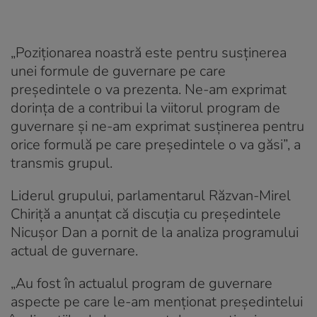
„Poziționarea noastră este pentru susținerea
unei formule de guvernare pe care
președintele o va prezenta. Ne-am exprimat
dorința de a contribui la viitorul program de
guvernare și ne-am exprimat susținerea pentru
orice formulă pe care președintele o va găsi”, a
transmis grupul.
Liderul grupului, parlamentarul Răzvan-Mirel
Chiriţă a anunţat că discuţia cu preşedintele
Nicuşor Dan a pornit de la analiza programului
actual de guvernare.
„Au fost în actualul program de guvernare
aspecte pe care le-am menţionat preşedintelui