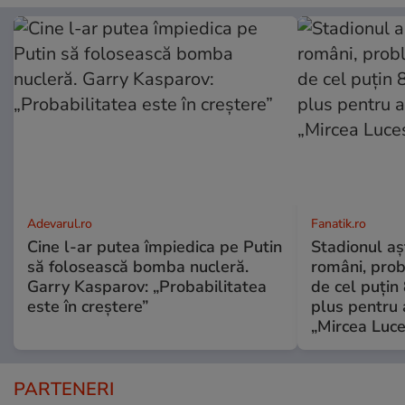
Adevarul.ro
Fanatik.ro
Cine l-ar putea împiedica pe Putin
Stadionul aș
să folosească bomba nucleră.
români, prob
Garry Kasparov: „Probabilitatea
de cel puțin
este în creștere”
plus pentru 
„Mircea Luce
PARTENERI