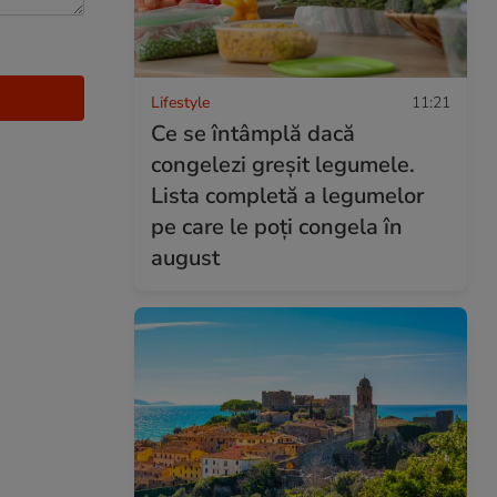
Lifestyle
11:21
Ce se întâmplă dacă
congelezi greșit legumele.
Lista completă a legumelor
pe care le poți congela în
august