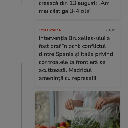
crească din 13 august: „Am
mai câștiga 3-4 zile”
Știri Externe
07 aug.
Intervenția Bruxelles-ului a
fost praf în ochi: conflictul
dintre Spania și Italia privind
controalele la frontieră se
acutizează. Madridul
amenință cu represalii