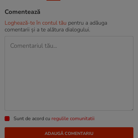
Comentează
Loghează-te în contul tău
pentru a adăuga
comentarii și a te alătura dialogului.
Sunt de acord cu
regulile comunitatii