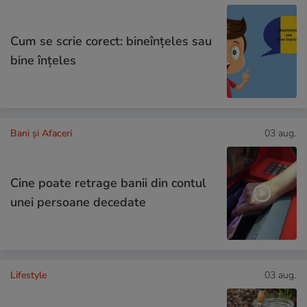
Cum se scrie corect: bineînțeles sau
bine înțeles
Bani și Afaceri
03 aug.
Cine poate retrage banii din contul
unei persoane decedate
Lifestyle
03 aug.