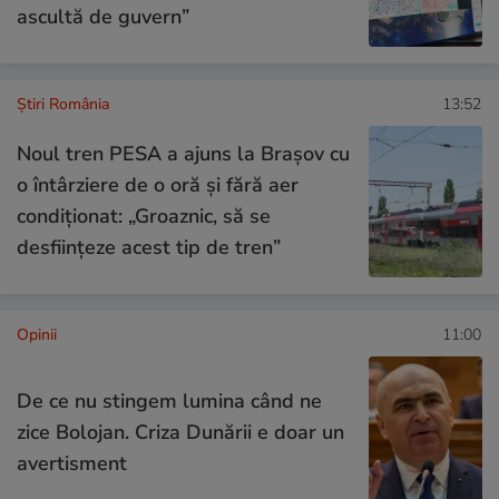
ascultă de guvern”
Știri România
13:52
Noul tren PESA a ajuns la Brașov cu
o întârziere de o oră și fără aer
condiționat: „Groaznic, să se
desființeze acest tip de tren”
Opinii
11:00
De ce nu stingem lumina când ne
zice Bolojan. Criza Dunării e doar un
avertisment