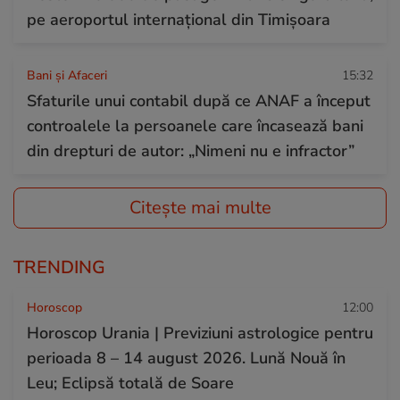
pe aeroportul internațional din Timișoara
Bani și Afaceri
15:32
Sfaturile unui contabil după ce ANAF a început
controalele la persoanele care încasează bani
din drepturi de autor: „Nimeni nu e infractor”
Citește mai multe
TRENDING
Horoscop
12:00
Horoscop Urania | Previziuni astrologice pentru
perioada 8 – 14 august 2026. Lună Nouă în
Leu; Eclipsă totală de Soare