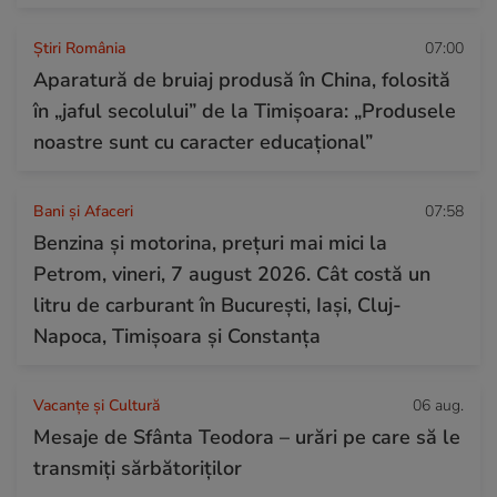
Știri România
07:00
Aparatură de bruiaj produsă în China, folosită
în „jaful secolului” de la Timișoara: „Produsele
noastre sunt cu caracter educațional”
Bani și Afaceri
07:58
Benzina și motorina, prețuri mai mici la
Petrom, vineri, 7 august 2026. Cât costă un
litru de carburant în București, Iași, Cluj-
Napoca, Timișoara și Constanța
Vacanțe și Cultură
06 aug.
Mesaje de Sfânta Teodora – urări pe care să le
transmiți sărbătoriților