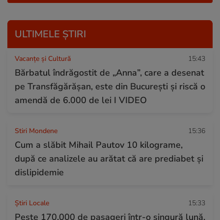
ULTIMELE ȘTIRI
Vacanțe și Cultură
15:43
Bărbatul îndrăgostit de „Anna”, care a desenat
pe Transfăgărășan, este din București și riscă o
amendă de 6.000 de lei I VIDEO
Stiri Mondene
15:36
Cum a slăbit Mihail Pautov 10 kilograme,
după ce analizele au arătat că are prediabet și
dislipidemie
Știri Locale
15:33
Peste 170.000 de pasageri într-o singură lună,