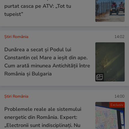
purtat casca pe ATV: „Tot tu
tupeist”
Știri România
14:02
Dunărea a secat și Podul lui
Constantin cel Mare a ieșit din ape.
Cum arată minunea Antichității între
România și Bulgaria
Știri România
14:00
Exclusiv
Problemele reale ale sistemului
energetic din România. Expert:
„Electronii sunt indisciplinați. Nu