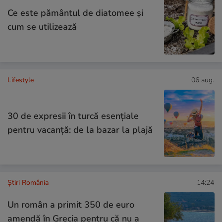
Ce este pământul de diatomee și
cum se utilizează
Lifestyle
06 aug.
30 de expresii în turcă esențiale
pentru vacanță: de la bazar la plajă
Știri România
14:24
Un român a primit 350 de euro
amendă în Grecia pentru că nu a