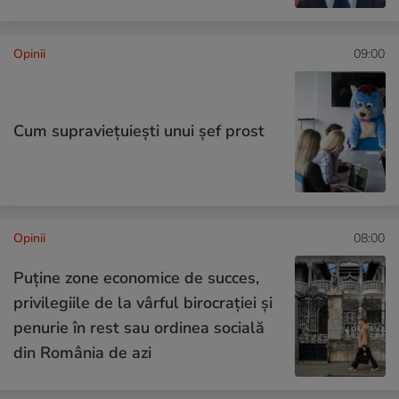
Opinii
09:00
Cum supraviețuiești unui șef prost
Opinii
08:00
Puține zone economice de succes,
privilegiile de la vârful birocrației și
penurie în rest sau ordinea socială
din România de azi