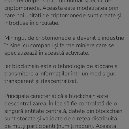
este recompensat cu un număr specific de
criptomonede. Aceasta este modalitatea prin
care noi unități de criptomonede sunt create și
introduse în circulație.
Miningul de criptomonede a devenit o industrie
în sine, cu companii și ferme miniere care se
specializează în această activitate.
Iar blockchain este o tehnologie de stocare și
transmitere a informațiilor într-un mod sigur,
transparent și descentralizat.
Principala caracteristică a blockchain este
descentralizarea. În loc să fie controlată de o
singură entitate centrală, datele din blockchain
sunt stocate și validate de o rețea distribuită
de mulți participanți (numiți noduri). Aceasta