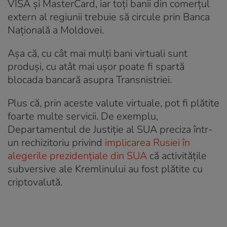
VISA și MasterCard, iar toți banii din comerțul
extern al regiunii trebuie să circule prin Banca
Națională a Moldovei.
Așa că, cu cât mai mulți bani virtuali sunt
produși, cu atât mai ușor poate fi spartă
blocada bancară asupra Transnistriei.
Plus că, prin aceste valute virtuale, pot fi plătite
foarte multe servicii. De exemplu,
Departamentul de Justiție al SUA preciza într-
un rechizitoriu privind
implicarea Rusiei în
alegerile prezidențiale din SUA
că activitățile
subversive ale Kremlinului au fost plătite cu
criptovalută.