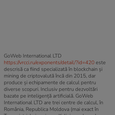
GoWeb International LTD
https://vrcci.ru/exponents/detail/?id=420
este
descrisă ca fiind specializată în blockchain și
mining de criptovalută încă din 2015, dar
produce și echipamente de calcul pentru
diverse scopuri. Inclusiv pentru dezvoltări
bazate pe inteligență artificială. GoWeb
International LTD are trei centre de calcul, în
România, Republica Moldova (mai exact în