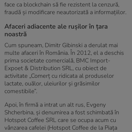
face ca blockchain să fie rezistent la cenzură,
fraudă și modificare neautorizată a informațiilor.
Afaceri adiacente ale rușilor în țara
noastră
Cum spuneam, Dimitr Gibinski a derulat mai
multe afaceri în România. În 2012, el a deschis
prima societate comercială, BMC Import-
Expoet & Distribution SRL, cu obiect de
activitate „Comerț cu ridicata al produselor
lactate, ouălor, uleiurilor și grăsimilor
comestibile”.
Apoi, în firmă a intrat un alt rus, Evgeny
Shcherbina, și denumirea a fost schimbată în
Hotspot Coffee SRL care se ocupa acum cu
vânzarea cafelei (Hotspot Coffee de la Piața