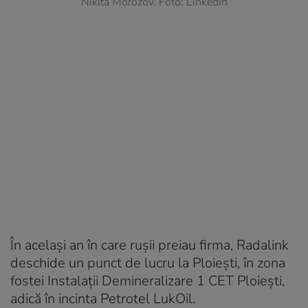
Nikita Morozov. Foto: LinkedIn
În același an în care rușii preiau firma, Radalink
deschide un punct de lucru la Ploiești, în zona
fostei Instalații Demineralizare 1 CET Ploiești,
adică în incinta Petrotel LukOil.