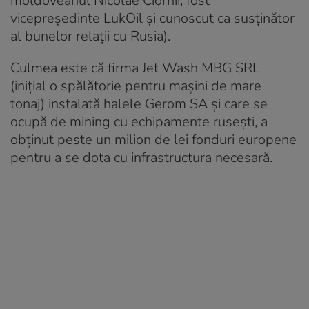
moldoveanul Nicolae Ciornîi, fost
vicepreședinte LukOil și cunoscut ca susținător
al bunelor relații cu Rusia).
Culmea este că firma Jet Wash MBG SRL
(inițial o spălătorie pentru mașini de mare
tonaj) instalată halele Gerom SA și care se
ocupă de mining cu echipamente rusești, a
obținut peste un milion de lei fonduri europene
pentru a se dota cu infrastructura necesară.