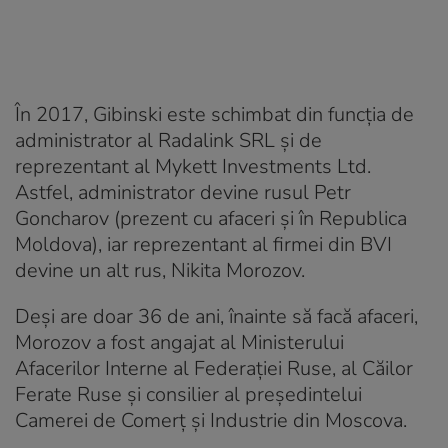
În 2017, Gibinski este schimbat din funcția de
administrator al Radalink SRL și de
reprezentant al Mykett Investments Ltd.
Astfel, administrator devine rusul Petr
Goncharov (prezent cu afaceri și în Republica
Moldova), iar reprezentant al firmei din BVI
devine un alt rus, Nikita Morozov.
Deși are doar 36 de ani, înainte să facă afaceri,
Morozov a fost angajat al Ministerului
Afacerilor Interne al Federației Ruse, al Căilor
Ferate Ruse și consilier al președintelui
Camerei de Comerț și Industrie din Moscova.