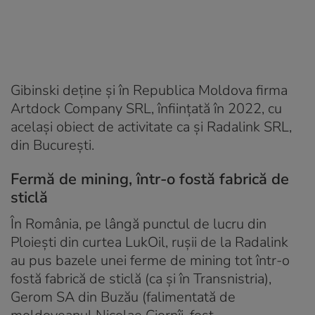
Gibinski deține și în Republica Moldova firma
Artdock Company SRL, înființată în 2022, cu
același obiect de activitate ca și Radalink SRL,
din București.
Fermă de mining, într-o fostă fabrică de
sticlă
În România, pe lângă punctul de lucru din
Ploiești din curtea LukOil, rușii de la Radalink
au pus bazele unei ferme de mining tot într-o
fostă fabrică de sticlă (ca și în Transnistria),
Gerom SA din Buzău (falimentată de