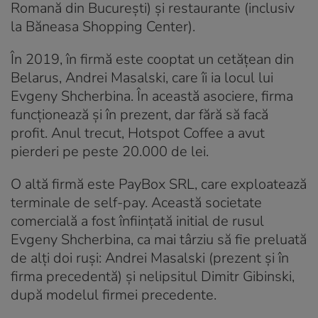
Romană din București) și restaurante (inclusiv
la Băneasa Shopping Center).
În 2019, în firmă este cooptat un cetățean din
Belarus, Andrei Masalski, care îi ia locul lui
Evgeny Shcherbina. În această asociere, firma
funcționează și în prezent, dar fără să facă
profit. Anul trecut, Hotspot Coffee a avut
pierderi pe peste 20.000 de lei.
O altă firmă este PayBox SRL, care exploatează
terminale de self-pay. Această societate
comercială a fost înființată initial de rusul
Evgeny Shcherbina, ca mai târziu să fie preluată
de alți doi ruși: Andrei Masalski (prezent și în
firma precedentă) și nelipsitul Dimitr Gibinski,
după modelul firmei precedente.