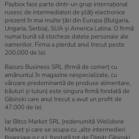
Paybox face parte dintr-un grup internațional
rusesc de intermediatori de plăți electronice
prezent în mai multe țări din Europa (Bulgaria,
Ungaria, Serbia), SUA și America Latina. O firmă
numai bună să stocheze datele personale ale
oamenilor. Firma a pierdut anul trecut peste
200.000 de lei.
Bazuro Business SRL (firmă de comerț cu
amănuntul în magazine nespecializate, cu
vânzare predominantă de produse alimentare,
băuturi și tutun) este singura firmă fondată de
Gibinski care anul trecut a avut un profit de
47.000 de lei.
Iar Bitco Market SRL (redenumită Welldone
Market și care se ocupa cu „alte intermedieri
financiare n.c.a.), fondată tot de Dimitr Gibinski