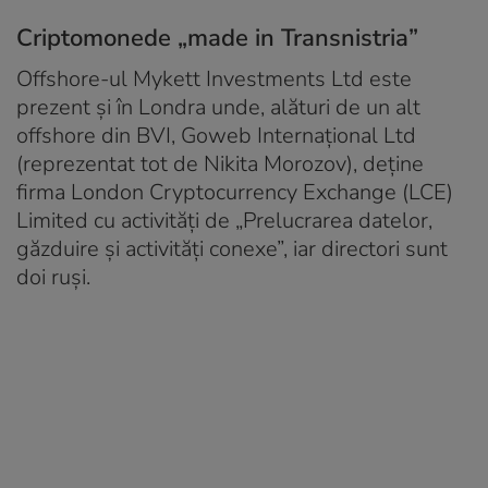
Criptomonede „made in Transnistria”
Offshore-ul Mykett Investments Ltd este
prezent și în Londra unde, alături de un alt
offshore din BVI, Goweb Internațional Ltd
(reprezentat tot de Nikita Morozov), deține
firma London Cryptocurrency Exchange (LCE)
Limited cu activități de „Prelucrarea datelor,
găzduire și activități conexe”, iar directori sunt
doi ruși.