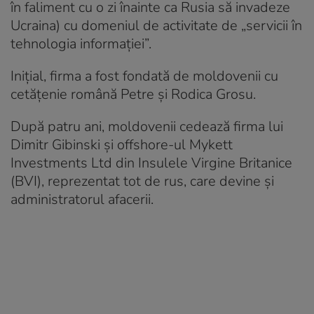
în faliment cu o zi înainte ca Rusia să invadeze
Ucraina) cu domeniul de activitate de „servicii în
tehnologia informației”.
Inițial, firma a fost fondată de moldovenii cu
cetățenie română Petre și Rodica Grosu.
După patru ani, moldovenii cedează firma lui
Dimitr Gibinski și offshore-ul Mykett
Investments Ltd din Insulele Virgine Britanice
(BVI), reprezentat tot de rus, care devine și
administratorul afacerii.