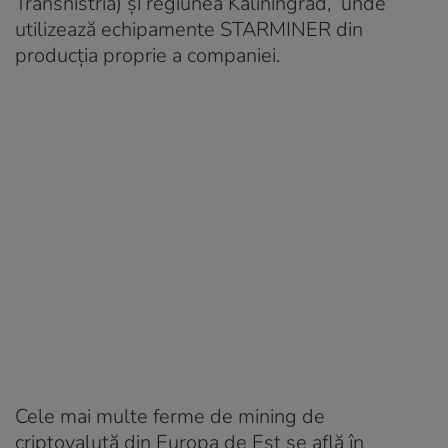
Transnistria) și regiunea Kaliningrad, unde
utilizează echipamente STARMINER din
producția proprie a companiei.
Cele mai multe ferme de mining de
criptovalută din Europa de Est se află în