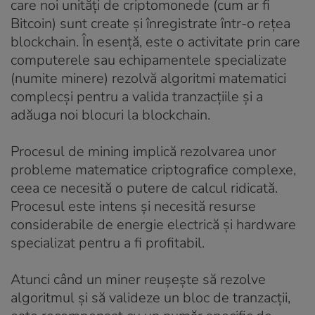
care noi unități de criptomonede (cum ar fi
Bitcoin) sunt create și înregistrate într-o rețea
blockchain. În esență, este o activitate prin care
computerele sau echipamentele specializate
(numite minere) rezolvă algoritmi matematici
complecși pentru a valida tranzacțiile și a
adăuga noi blocuri la blockchain.
Procesul de mining implică rezolvarea unor
probleme matematice criptografice complexe,
ceea ce necesită o putere de calcul ridicată.
Procesul este intens și necesită resurse
considerabile de energie electrică și hardware
specializat pentru a fi profitabil.
Atunci când un miner reușește să rezolve
algoritmul și să valideze un bloc de tranzacții,