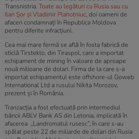
Transnistria.
Toate au legături cu Rusia sau cu
Ilan Șor și Vladimir Plahotniuc
, doi oameni de
afaceri condamnați în Republica Moldova
pentru diferite infracțiuni.
Cea mai mare fermă se află în fosta fabrică de
sticlă Tirsteklo, din Tiraspol, care a importat
echipament de mining în valoare de aproape
nouă milioane de dolari. Firma de la care s-a
importat echipamentul este offshore-ul Goweb
International Ltd a rusului Nikita Morozov,
prezent și în România.
Tranzacția a fost efectuată prin intermediul
băncii ABLV Bank AS din Letonia, implicată în
afacerea „Landromatul rusesc”, în care s-au
spălat peste 22 de miliarde de dolari din Rusia