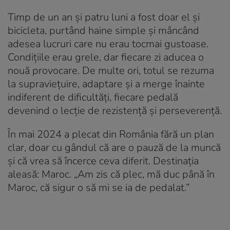
Timp de un an și patru luni a fost doar el și
bicicleta, purtând haine simple și mâncând
adesea lucruri care nu erau tocmai gustoase.
Condițiile erau grele, dar fiecare zi aducea o
nouă provocare. De multe ori, totul se rezuma
la supraviețuire, adaptare și a merge înainte
indiferent de dificultăți, fiecare pedală
devenind o lecție de rezistență și perseverență.
În mai 2024 a plecat din România fără un plan
clar, doar cu gândul că are o pauză de la muncă
și că vrea să încerce ceva diferit. Destinația
aleasă: Maroc. „Am zis că plec, mă duc până în
Maroc, că sigur o să mi se ia de pedalat.”