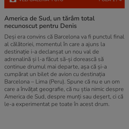
America de Sud, un tărâm total
necunoscut pentru Denis
Deși era convins că Barcelona va fi punctul final
al călătoriei, momentul în care a ajuns la
destinație i-a declanșat un nou val de
adrenalină și l-a făcut să-și dorească să
continue drumul mai departe, așa că și-a
cumpărat un bilet de avion cu destinația
Barcelona – Lima (Peru). Spune că nu e un om
care a învățat geografie, că nu știa nimic despre
America de Sud, despre munți sau deșert, ci că
le-a experimentat pe toate în acest drum.