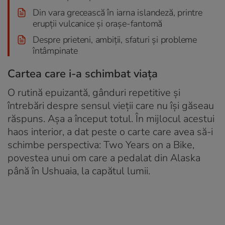
Din vara grecească în iarna islandeză, printre
erupții vulcanice și orașe-fantomă
Despre prieteni, ambiții, sfaturi și probleme
întâmpinate
Cartea care i-a schimbat viața
O rutină epuizantă, gânduri repetitive și
întrebări despre sensul vieții care nu își găseau
răspuns. Așa a început totul. În mijlocul acestui
haos interior, a dat peste o carte care avea să-i
schimbe perspectiva: Two Years on a Bike,
povestea unui om care a pedalat din Alaska
până în Ushuaia, la capătul lumii.