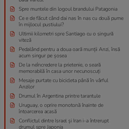
Spre muntele din logoul brandului Patagonia
Ce e de făcut când dai nas în nas cu două pume
în mijlocul pustiului?
Ultimii kilometri spre Santiago cu o singură
viteză
Pedalând pentru a doua oară munții Anzi, însă
acum singur pe șosea
De la neîncredere la prietenie, o seară
memorabilă în casa unor necunoscuți
Mesaje purtate cu bicicleta până în vârful
Anzilor
Drumul în Argentina printre tarantule
Uruguay, o oprire monotonă înainte de
întoarcerea acasă
Conflictul dintre Israel și Iran i-a întrerupt
drumul spre Japonia