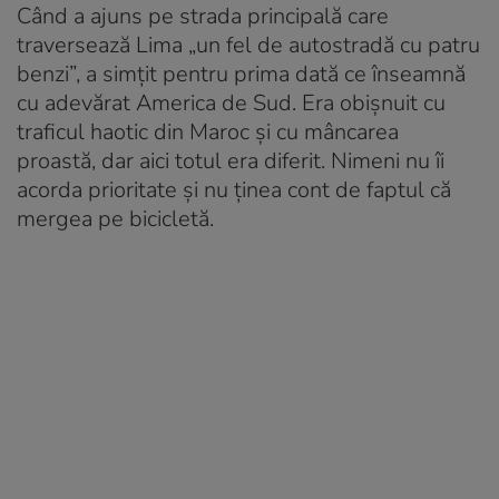
Când a ajuns pe strada principală care
traversează Lima „un fel de autostradă cu patru
benzi”, a simțit pentru prima dată ce înseamnă
cu adevărat America de Sud. Era obișnuit cu
traficul haotic din Maroc și cu mâncarea
proastă, dar aici totul era diferit. Nimeni nu îi
acorda prioritate și nu ținea cont de faptul că
mergea pe bicicletă.