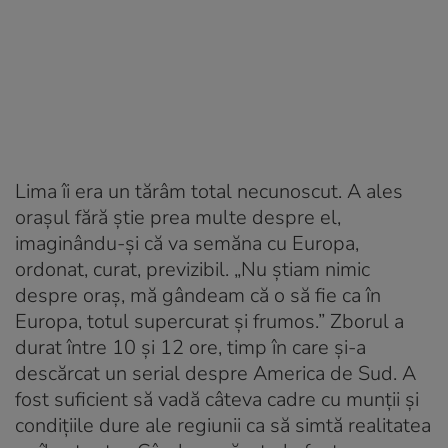
Lima îi era un tărâm total necunoscut. A ales
orașul fără știe prea multe despre el,
imaginându-și că va semăna cu Europa,
ordonat, curat, previzibil. „Nu știam nimic
despre oraș, mă gândeam că o să fie ca în
Europa, totul supercurat și frumos.” Zborul a
durat între 10 și 12 ore, timp în care și-a
descărcat un serial despre America de Sud. A
fost suficient să vadă câteva cadre cu munții și
condițiile dure ale regiunii ca să simtă realitatea