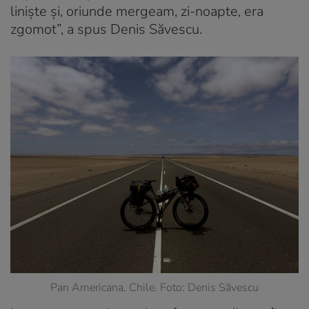
liniște și, oriunde mergeam, zi-noapte, era
zgomot”, a spus Denis Săvescu.
Pan Americana, Chile. Foto: Denis Săvescu