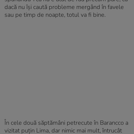
dacă nu își caută probleme mergând în favele
sau pe timp de noapte, totul va fi bine.
În cele două săptămâni petrecute în Barancco a
vizitat puțin Lima, dar nimic mai mult, întrucât