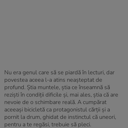
Nu era genul care să se piardă în lecturi, dar
povestea aceea l-a atins neașteptat de
profund. Știa muntele, știa ce înseamnă să
reziști în condiții dificile și, mai ales, știa că are
nevoie de o schimbare reală. A cumpărat
aceeași bicicletă ca protagonistul cărții și a
pornit la drum, ghidat de instinctul că uneori,
pentru a te regăsi, trebuie să pleci.