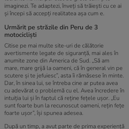
imaginezi. Te adaptezi, înveți să trăiești cu ce ai
și începi să accepți realitatea așa cum e.
Urmărit pe străzile din Peru de 3
motocicliști
Citise pe mai multe site-uri de călătorie
avertismente legate de siguranță, mai ales în
anumite zone din America de Sud. „Să am
mare, mare grijă la oameni, că în general vin pe
scutere și te jefuiesc”, asta îi rămăsese în minte.
Dar, în sinea lui, se întreba cine ar putea avea
cu adevărat o problemă cu el. Avea încredere în
intuiția lui și în faptul că reține fețele ușor. „Eu
sunt foarte bun la recunoscut oameni, rețin fețe
foarte ușor”, își spunea adesea.
După un timp, a avut parte de prima experiență