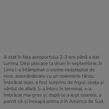
A stat în fața aeroportului 2-3 ore până a dat
lumina. Deși plecase la drum în septembrie, în
Lima l-a întâmpinat o vreme neașteptat de
rece, asemănătoare cu un noiembrie târziu.
Îmbrăcat lejer, a fost surprins de frigul, ceața și
vântul de afară. S-a întors în terminal, s-a
îmbrăcat mai gros și, după ce a ieșit soarele, a
pornit să-și înceapă prima zi în America de Sud.