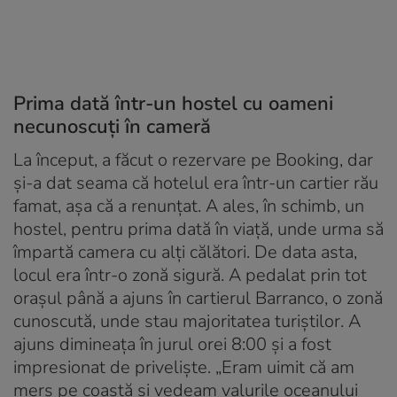
Prima dată într-un hostel cu oameni
necunoscuți în cameră
La început, a făcut o rezervare pe Booking, dar
și-a dat seama că hotelul era într-un cartier rău
famat, așa că a renunțat. A ales, în schimb, un
hostel, pentru prima dată în viață, unde urma să
împartă camera cu alți călători. De data asta,
locul era într-o zonă sigură. A pedalat prin tot
orașul până a ajuns în cartierul Barranco, o zonă
cunoscută, unde stau majoritatea turiștilor. A
ajuns dimineața în jurul orei 8:00 și a fost
impresionat de priveliște. „Eram uimit că am
mers pe coastă și vedeam valurile oceanului