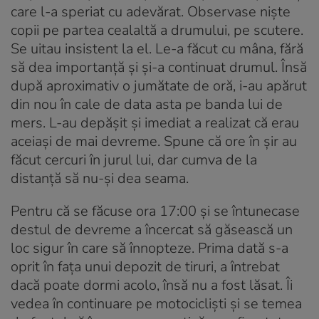
care l-a speriat cu adevărat. Observase niște
copii pe partea cealaltă a drumului, pe scutere.
Se uitau insistent la el. Le-a făcut cu mâna, fără
să dea importanță și și-a continuat drumul. Însă
după aproximativ o jumătate de oră, i-au apărut
din nou în cale de data asta pe banda lui de
mers. L-au depășit și imediat a realizat că erau
aceiași de mai devreme. Spune că ore în șir au
făcut cercuri în jurul lui, dar cumva de la
distanță să nu-și dea seama.
Pentru că se făcuse ora 17:00 și se întunecase
destul de devreme a încercat să găsească un
loc sigur în care să înnopteze. Prima dată s-a
oprit în fața unui depozit de tiruri, a întrebat
dacă poate dormi acolo, însă nu a fost lăsat. Îi
vedea în continuare pe motocicliști și se temea