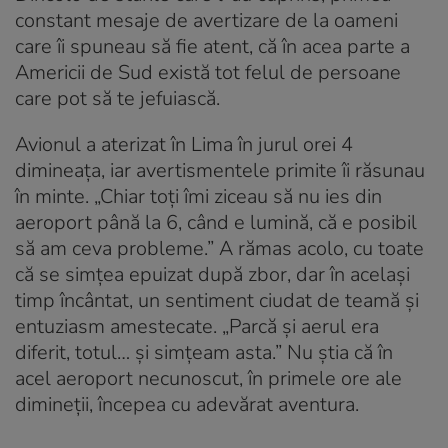
constant mesaje de avertizare de la oameni
care îi spuneau să fie atent, că în acea parte a
Americii de Sud există tot felul de persoane
care pot să te jefuiască.
Avionul a aterizat în Lima în jurul orei 4
dimineața, iar avertismentele primite îi răsunau
în minte. „Chiar toți îmi ziceau să nu ies din
aeroport până la 6, când e lumină, că e posibil
să am ceva probleme.” A rămas acolo, cu toate
că se simțea epuizat după zbor, dar în același
timp încântat, un sentiment ciudat de teamă și
entuziasm amestecate. „Parcă și aerul era
diferit, totul… și simțeam asta.” Nu știa că în
acel aeroport necunoscut, în primele ore ale
dimineții, începea cu adevărat aventura.