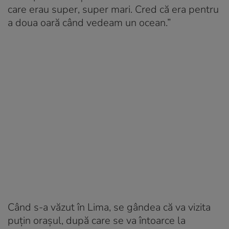
care erau super, super mari. Cred că era pentru
a doua oară când vedeam un ocean.”
Când s-a văzut în Lima, se gândea că va vizita
puțin orașul, după care se va întoarce la