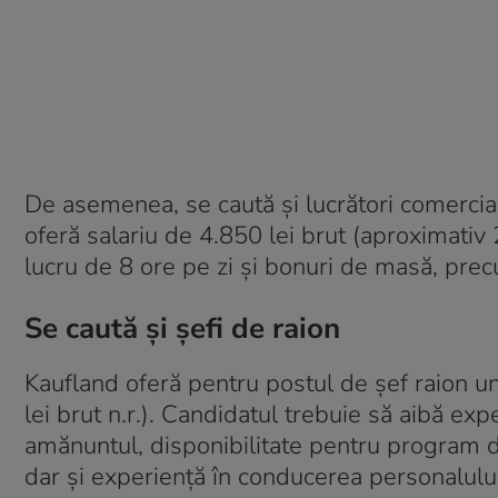
De asemenea, se caută și lucrători comercia
oferă salariu de 4.850 lei brut (aproximativ 
lucru de 8 ore pe zi și bonuri de masă, prec
Se caută și șefi de raion
Kaufland oferă pentru postul de șef raion un
lei brut n.r.). Candidatul trebuie să aibă ex
amănuntul, disponibilitate pentru program de
dar și experienţă în conducerea personalului