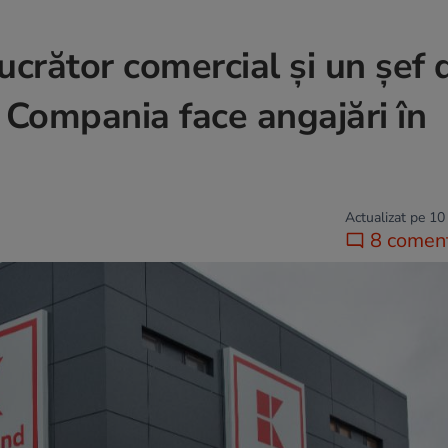
ucrător comercial și un șef 
 Compania face angajări în
Actualizat pe 10
8 coment