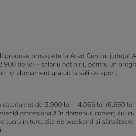
li produse proaspete la Arad Centru, județul 
2.900 de lei – salariu net n.r.), pentru un pro
um și abonament gratuit la săli de sport.
 salariu net de 3.900 lei – 4.065 lei (6.650 lei
perienţă profesională în domeniul comerţului cu
 lucru în ture, zile de weekend și sărbătoare 
.