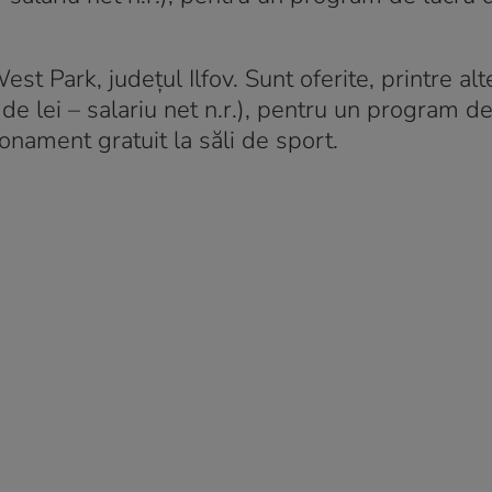
t Park, județul Ilfov. Sunt oferite, printre alt
de lei – salariu net n.r.), pentru un program d
onament gratuit la săli de sport.