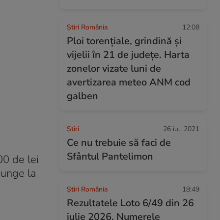
Știri România
12:08
Ploi torențiale, grindină și
vijelii în 21 de județe. Harta
zonelor vizate luni de
avertizarea meteo ANM cod
galben
Ştiri
26 iul. 2021
Ce nu trebuie să faci de
Sfântul Pantelimon
00 de lei
junge la
Știri România
18:49
Rezultatele Loto 6/49 din 26
iulie 2026. Numerele