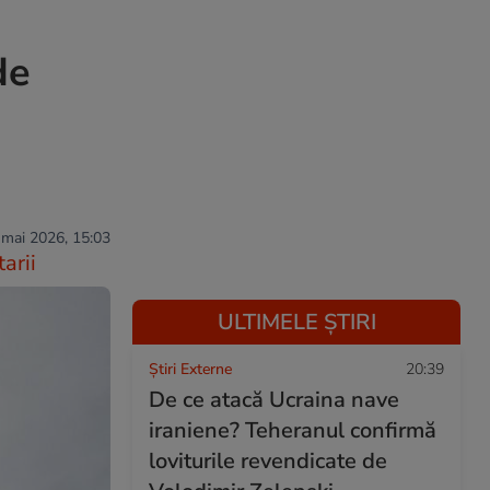
de
 mai 2026, 15:03
arii
ULTIMELE ȘTIRI
Știri Externe
20:39
De ce atacă Ucraina nave
iraniene? Teheranul confirmă
loviturile revendicate de