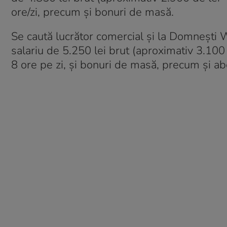
ore/zi, precum și bonuri de masă.
Se caută lucrător comercial și la Domnești Wes
salariu de 5.250 lei brut (aproximativ 3.100 
8 ore pe zi, și bonuri de masă, precum și ab