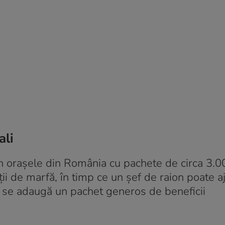
ali
n orașele din România cu pachete de circa 3.0
ții de marfă, în timp ce un șef de raion poate a
re se adaugă un pachet generos de beneficii