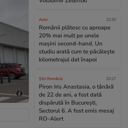
Volodimir Zelenski
Auto
20:30
Românii plătesc cu aproape
20% mai mult pe unele
mașini second-hand. Un
studiu arată cum te păcălește
kilometrajul dat înapoi
Știri România
20:27
Piron Iris Anastasia, o tânără
de 22 de ani, a fost dată
dispărută în București,
Sectorul 6. A fost emis mesaj
RO-Alert