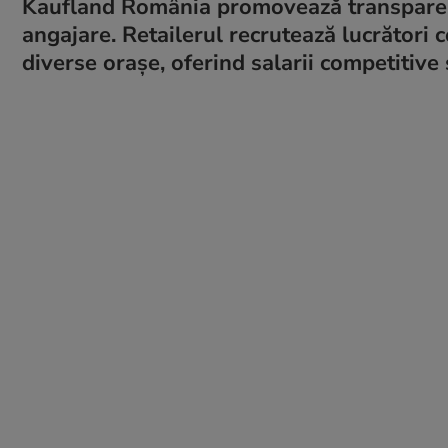
Kaufland România promovează transparența
angajare. Retailerul recrutează lucrători c
diverse orașe, oferind salarii competitive ș