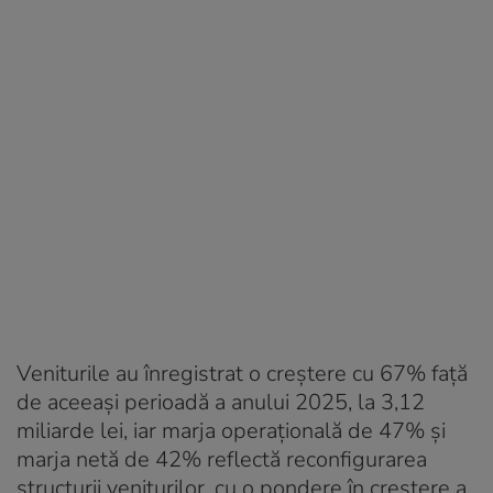
Veniturile au înregistrat o creștere cu 67% față
de aceeași perioadă a anului 2025, la 3,12
miliarde lei, iar marja operațională de 47% și
marja netă de 42% reflectă reconfigurarea
structurii veniturilor, cu o pondere în creștere a