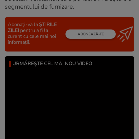
segmentului de furnizare.
Abonați-vă la
ȘTIRILE
ZILEI
pentru a fi la
ABONEAZĂ-TE
curent cu cele mai noi
informații.
URMĂREȘTE CEL MAI NOU VIDEO