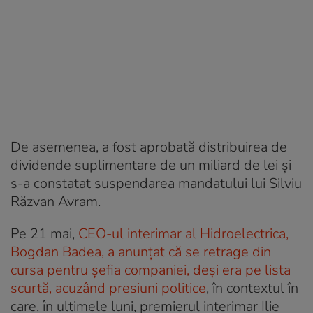
De asemenea, a fost aprobată distribuirea de
dividende suplimentare de un miliard de lei și
s-a constatat suspendarea mandatului lui Silviu
Răzvan Avram.
Pe 21 mai,
CEO-ul interimar al Hidroelectrica,
Bogdan Badea, a anunțat că se retrage din
cursa pentru șefia companiei, deși era pe lista
scurtă, acuzând presiuni politice
, în contextul în
care, în ultimele luni, premierul interimar Ilie