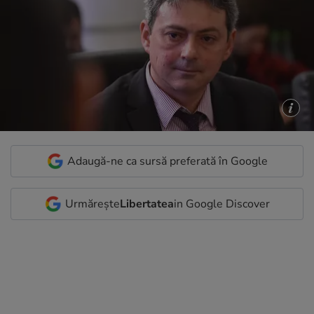
Adaugă-ne ca sursă preferată în Google
Urmărește
Libertatea
in Google Discover