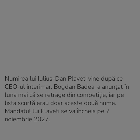
Numirea lui Iulius-Dan Plaveti vine după ce
CEO-ul interimar, Bogdan Badea, a anunțat în
luna mai că se retrage din competiție, iar pe
lista scurtă erau doar aceste două nume.
Mandatul lui Plaveti se va încheia pe 7
noiembrie 2027.