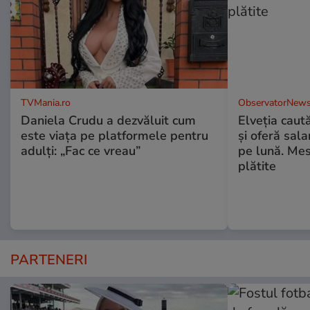
TVMania.ro
ObservatorNews
Daniela Crudu a dezvăluit cum
Elveția caut
este viața pe platformele pentru
și oferă sala
adulți: „Fac ce vreau”
pe lună. Mes
plătite
PARTENERI