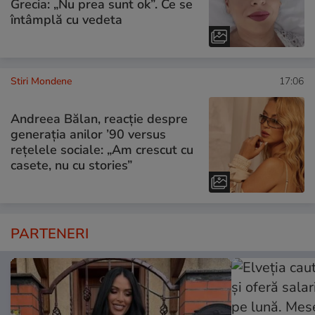
Grecia: „Nu prea sunt ok”. Ce se
întâmplă cu vedeta
Stiri Mondene
17:06
Andreea Bălan, reacție despre
generația anilor ’90 versus
rețelele sociale: „Am crescut cu
casete, nu cu stories”
PARTENERI