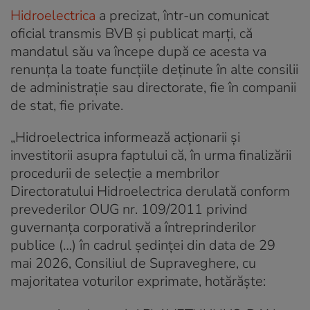
Hidroelectrica
a precizat, într-un comunicat
oficial transmis BVB și publicat marți, că
mandatul său va începe după ce acesta va
renunța la toate funcțiile deținute în alte consilii
de administrație sau directorate, fie în companii
de stat, fie private.
„Hidroelectrica informează acționarii și
investitorii asupra faptului că, în urma finalizării
procedurii de selecție a membrilor
Directoratului Hidroelectrica derulată conform
prevederilor OUG nr. 109/2011 privind
guvernanța corporativă a întreprinderilor
publice (…) în cadrul ședinței din data de 29
mai 2026, Consiliul de Supraveghere, cu
majoritatea voturilor exprimate, hotărăște: