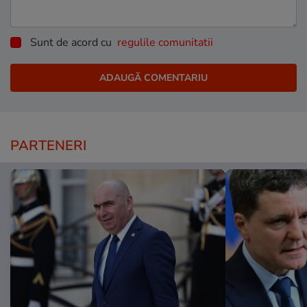
Sunt de acord cu
regulile comunitatii
PARTENERI