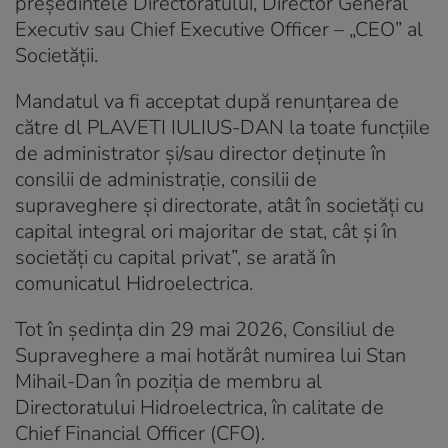
președintele Directoratului, Director General
Executiv sau Chief Executive Officer – „CEO” al
Societății.
Mandatul va fi acceptat după renunțarea de
către dl PLAVETI IULIUS-DAN la toate funcțiile
de administrator și/sau director deținute în
consilii de administrație, consilii de
supraveghere și directorate, atât în societăți cu
capital integral ori majoritar de stat, cât și în
societăți cu capital privat”, se arată în
comunicatul Hidroelectrica.
Tot în ședința din 29 mai 2026, Consiliul de
Supraveghere a mai hotărât numirea lui Stan
Mihail-Dan în poziția de membru al
Directoratului Hidroelectrica, în calitate de
Chief Financial Officer (CFO).