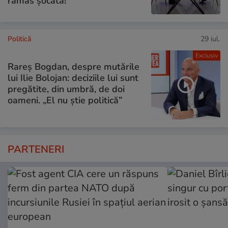
rămas șocată!”
Politică
29 iul.
Exclusiv
Rareș Bogdan, despre mutările
lui Ilie Bolojan: deciziile lui sunt
pregătite, din umbră, de doi
oameni. „El nu știe politică”
PARTENERI