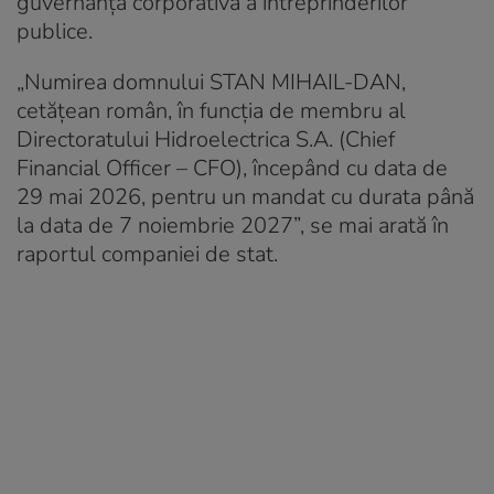
guvernanța corporativă a întreprinderilor
publice.
„Numirea domnului STAN MIHAIL-DAN,
cetățean român, în funcția de membru al
Directoratului Hidroelectrica S.A. (Chief
Financial Officer – CFO), începând cu data de
29 mai 2026, pentru un mandat cu durata până
la data de 7 noiembrie 2027”, se mai arată în
raportul companiei de stat.