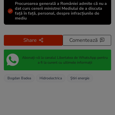
Procuroarea generală a României admite că nu a
dat curs cererii ministrei Mediului de a discuta
față în față, personal, despre infracțiunile de
mediu
Share
Comentează
Abonați-vă la canalul Libertatea de WhatsApp pentru
a fi la curent cu ultimele informații
Bogdan Badea
Hidroelectrica
Știri energie