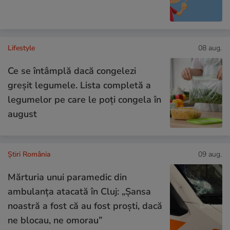
Lifestyle
08 aug.
Ce se întâmplă dacă congelezi
greșit legumele. Lista completă a
legumelor pe care le poți congela în
august
Știri România
09 aug.
Mărturia unui paramedic din
ambulanța atacată în Cluj: „Șansa
noastră a fost că au fost proști, dacă
ne blocau, ne omorau”