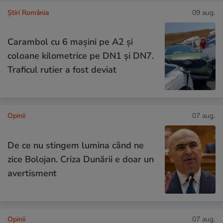
Știri România
09 aug.
Carambol cu 6 mașini pe A2 și
coloane kilometrice pe DN1 și DN7.
Traficul rutier a fost deviat
Opinii
07 aug.
De ce nu stingem lumina când ne
zice Bolojan. Criza Dunării e doar un
avertisment
Opinii
07 aug.