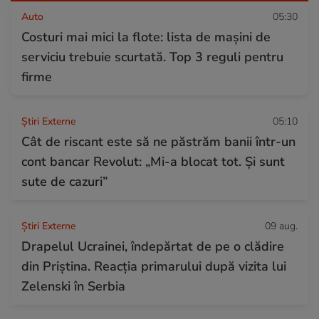
Auto
05:30
Costuri mai mici la flote: lista de mașini de
serviciu trebuie scurtată. Top 3 reguli pentru
firme
Știri Externe
05:10
Cât de riscant este să ne păstrăm banii într-un
cont bancar Revolut: „Mi-a blocat tot. Și sunt
sute de cazuri”
Știri Externe
09 aug.
Drapelul Ucrainei, îndepărtat de pe o clădire
din Priștina. Reacția primarului după vizita lui
Zelenski în Serbia