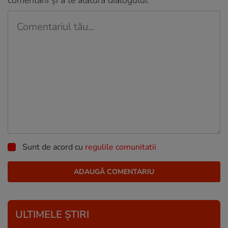
comentarii și a te alătura dialogului.
Sunt de acord cu
regulile comunitatii
ULTIMELE ȘTIRI