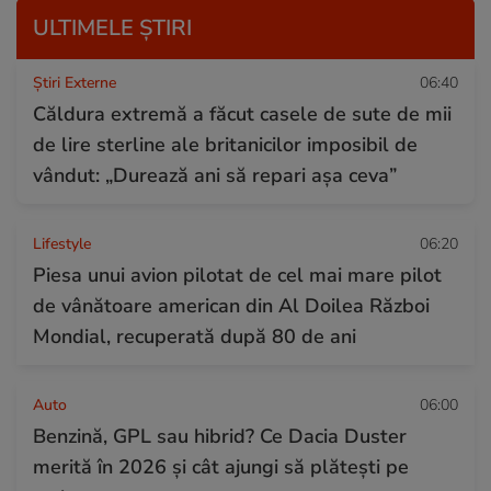
ULTIMELE ȘTIRI
Știri Externe
06:40
Căldura extremă a făcut casele de sute de mii
de lire sterline ale britanicilor imposibil de
vândut: „Durează ani să repari așa ceva”
Lifestyle
06:20
Piesa unui avion pilotat de cel mai mare pilot
de vânătoare american din Al Doilea Război
Mondial, recuperată după 80 de ani
Auto
06:00
Benzină, GPL sau hibrid? Ce Dacia Duster
merită în 2026 și cât ajungi să plătești pe