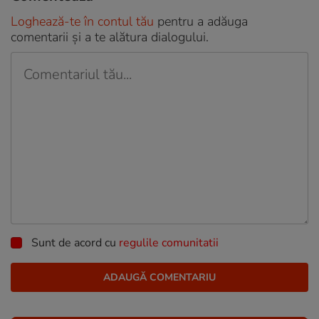
Loghează-te în contul tău
pentru a adăuga
comentarii și a te alătura dialogului.
Sunt de acord cu
regulile comunitatii