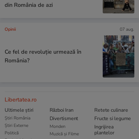
din România de azi
Opinii
07 aug.
Ce fel de revoluție urmează în
România?
Libertatea.ro
Ultimele știri
Război Iran
Retete culinare
Știri România
Divertisment
Fructe si legume
Știri Externe
Monden
Ingrijirea
plantelor
Politică
Muzică și Filme