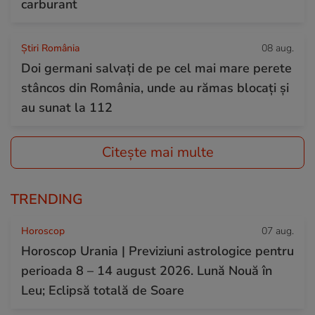
carburant
Știri România
08 aug.
Doi germani salvați de pe cel mai mare perete
stâncos din România, unde au rămas blocați și
au sunat la 112
Citește mai multe
TRENDING
Horoscop
07 aug.
Horoscop Urania | Previziuni astrologice pentru
perioada 8 – 14 august 2026. Lună Nouă în
Leu; Eclipsă totală de Soare