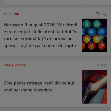
Horoscop
08 aug.
Horoscop 9 august 2026. Vărsătorii
este esențial să fie atenți la felul în
care se exprimă față de oricine, în
special față de partenerul de cuplu
Bani și Afaceri
03 aug.
Cine poate retrage banii din contul
unei persoane decedate