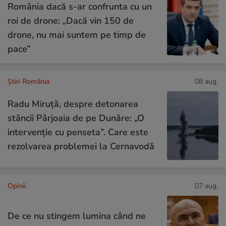
România dacă s-ar confrunta cu un
roi de drone: „Dacă vin 150 de
drone, nu mai suntem pe timp de
pace”
Știri România
08 aug.
Radu Miruță, despre detonarea
stâncii Pârjoaia de pe Dunăre: „O
intervenție cu penseta”. Care este
rezolvarea problemei la Cernavodă
Opinii
07 aug.
De ce nu stingem lumina când ne