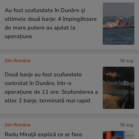
Au fost scufundate în Dunăre și
ultimele două barje: 4 împingătoare
de mare putere au ajutat la
operațiune
Știri România
08 aug.
Două barje au fost scufundate
controlat în Dunăre, într-o
operațiune de 11 ore. Scufundarea a
altor 2 barje, terminată mai rapid
Știri România
08 aug.
Radu Miruță explică ce ar face