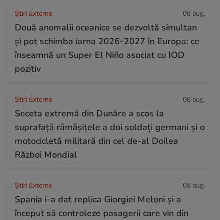
Știri Externe
08 aug.
Două anomalii oceanice se dezvoltă simultan
și pot schimba iarna 2026-2027 în Europa: ce
înseamnă un Super El Niño asociat cu IOD
pozitiv
Știri Externe
08 aug.
Seceta extremă din Dunăre a scos la
suprafață rămășițele a doi soldați germani și o
motocicletă militară din cel de-al Doilea
Război Mondial
Știri Externe
08 aug.
Spania i-a dat replica Giorgiei Meloni și a
început să controleze pasagerii care vin din