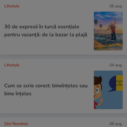
Lifestyle
06 aug.
30 de expresii în turcă esențiale
pentru vacanță: de la bazar la plajă
Lifestyle
04 aug.
Cum se scrie corect: bineînțeles sau
bine înțeles
Știri România
08 aug.