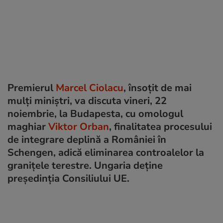
Premierul
Marcel Ciolacu
, însoțit de mai
mulți miniștri, va discuta vineri, 22
noiembrie, la Budapesta, cu omologul
maghiar
Viktor Orban
, finalitatea procesului
de integrare deplină a României în
Schengen, adică eliminarea controalelor la
granițele terestre. Ungaria deține
președinția Consiliului UE.