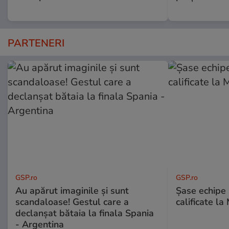
PARTENERI
GSP.ro
GSP.ro
Au apărut imaginile și sunt
Șase echipe 
scandaloase! Gestul care a
calificate la
declanșat bătaia la finala Spania
- Argentina