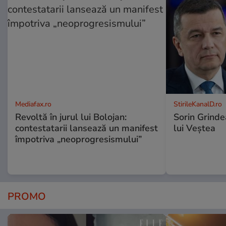
Mediafax.ro
StirileKanalD.ro
Revoltă în jurul lui Bolojan:
Sorin Grinde
contestatarii lansează un manifest
lui Veștea
împotriva „neoprogresismului”
PROMO