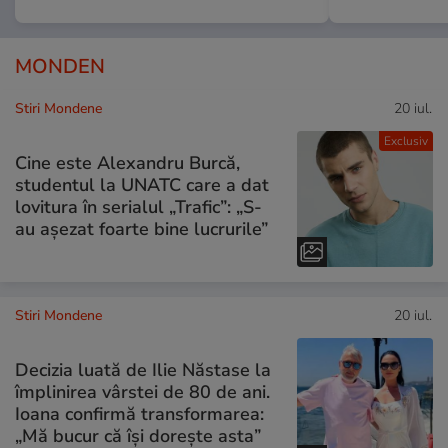
MONDEN
Stiri Mondene
20 iul.
Exclusiv
Cine este Alexandru Burcă,
studentul la UNATC care a dat
lovitura în serialul „Trafic”: „S-
au așezat foarte bine lucrurile”
Stiri Mondene
20 iul.
Decizia luată de Ilie Năstase la
împlinirea vârstei de 80 de ani.
Ioana confirmă transformarea:
„Mă bucur că își dorește asta”