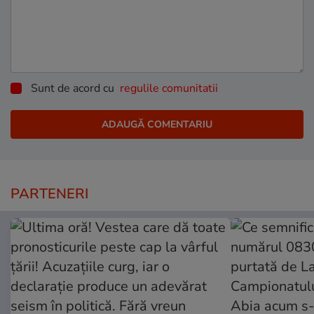
Sunt de acord cu
regulile comunitatii
PARTENERI