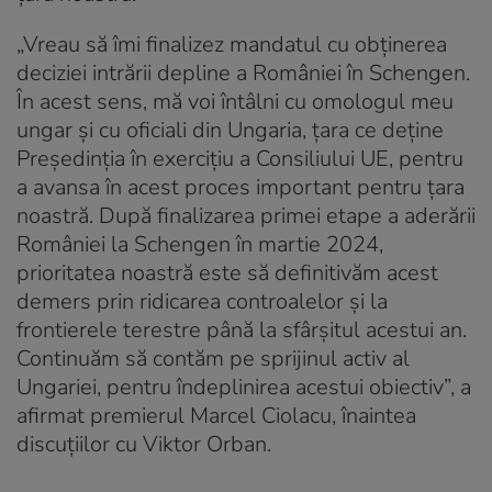
„Vreau să îmi finalizez mandatul cu obținerea
deciziei intrării depline a României în Schengen.
În acest sens, mă voi întâlni cu omologul meu
ungar și cu oficiali din Ungaria, țara ce deține
Președinția în exercițiu a Consiliului UE, pentru
a avansa în acest proces important pentru țara
noastră. După finalizarea primei etape a aderării
României la Schengen în martie 2024,
prioritatea noastră este să definitivăm acest
demers prin ridicarea controalelor și la
frontierele terestre până la sfârșitul acestui an.
Continuăm să contăm pe sprijinul activ al
Ungariei, pentru îndeplinirea acestui obiectiv”, a
afirmat premierul Marcel Ciolacu, înaintea
discuțiilor cu Viktor Orban.