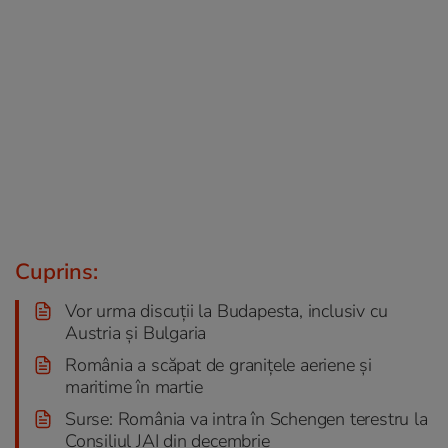
Cuprins:
Vor urma discuții la Budapesta, inclusiv cu
Austria și Bulgaria
România a scăpat de granițele aeriene și
maritime în martie
Surse: România va intra în Schengen terestru la
Consiliul JAI din decembrie