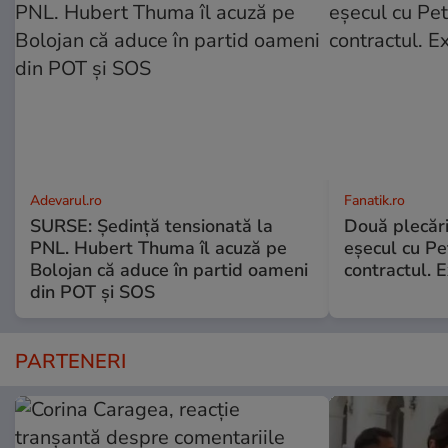
Adevarul.ro
Fanatik.ro
SURSE: Ședință tensionată la
Două plecăr
PNL. Hubert Thuma îl acuză pe
eșecul cu Pet
Bolojan că aduce în partid oameni
contractul. E
din POT și SOS
PARTENERI