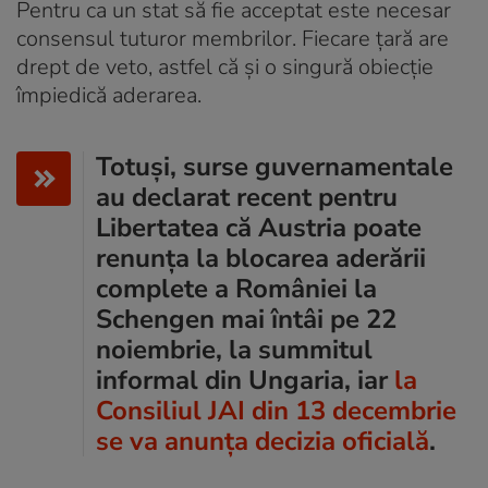
Pentru ca un stat să fie acceptat este necesar
consensul tuturor membrilor. Fiecare țară are
drept de veto, astfel că și o singură obiecție
împiedică aderarea.
Totuși, surse guvernamentale
au declarat recent pentru
Libertatea că Austria poate
renunța la blocarea aderării
complete a României la
Schengen mai întâi pe 22
noiembrie, la summitul
informal din Ungaria, iar
la
Consiliul JAI din 13 decembrie
se va anunța decizia oficială
.