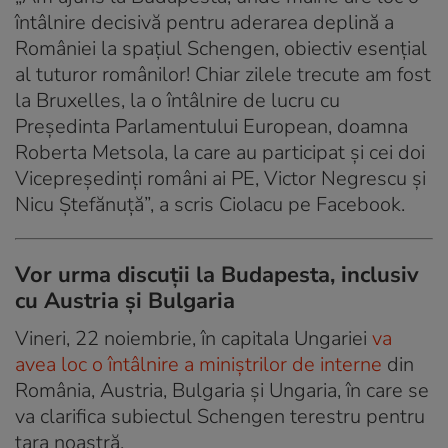
întâlnire decisivă pentru aderarea deplină a
României la spațiul Schengen, obiectiv esențial
al tuturor românilor! Chiar zilele trecute am fost
la Bruxelles, la o întâlnire de lucru cu
Președinta Parlamentului European, doamna
Roberta Metsola, la care au participat și cei doi
Vicepreședinți români ai PE, Victor Negrescu și
Nicu Ștefănuță”, a scris Ciolacu pe Facebook.
Vor urma discuții la Budapesta, inclusiv
cu Austria și Bulgaria
Vineri, 22 noiembrie, în capitala Ungariei
va
avea loc o întâlnire a miniștrilor de interne
din
România, Austria, Bulgaria și Ungaria, în care se
va clarifica subiectul Schengen terestru pentru
țara noastră.