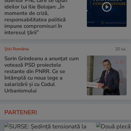
liderilor PNL care se opun
ideilor lui Ilie Bolojan: „În
momente de criză,
responsabilitatea politică
impune compromisuri în
interesul țării”
Știri România
20 iul.
Sorin Grindeanu a anunțat cum
votează PSD proiectele
restante din PNRR. Ce se
întâmplă cu noua lege a
salarizării și cu Codul
Urbanismului
PARTENERI