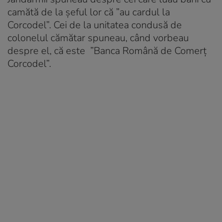
camătă de la șeful lor că ”au cardul la
Corcodel”. Cei de la unitatea condusă de
colonelul cămătar spuneau, când vorbeau
despre el, că este ”Banca Română de Comerț
Corcodel”.