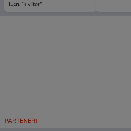
lucru în viitor”
PARTENERI