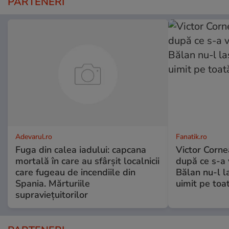
PARTENERI
Adevarul.ro
Fanatik.ro
Fuga din calea iadului: capcana
Victor Corne
mortală în care au sfârșit localnicii
după ce s-a 
care fugeau de incendiile din
Bălan nu-l la
Spania. Mărturiile
uimit pe toa
supraviețuitorilor