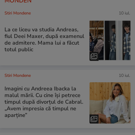
MONDEN
Stiri Mondene
10 iul.
La ce liceu va studia Andreas,
fiul Deei Maxer, după examenul
de admitere. Mama lui a făcut
totul public
Stiri Mondene
10 iul.
Imagini cu Andreea Ibacka la
malul mării. Cu cine își petrece
timpul după divorțul de Cabral.
„Avem impresia că timpul ne
aparține”