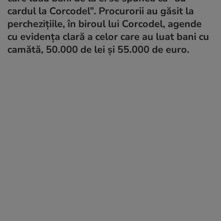
cardul la Corcodel”. Procurorii au găsit la
perchezițiile, în biroul lui Corcodel, agende
cu evidența clară a celor care au luat bani cu
camătă, 50.000 de lei şi 55.000 de euro.