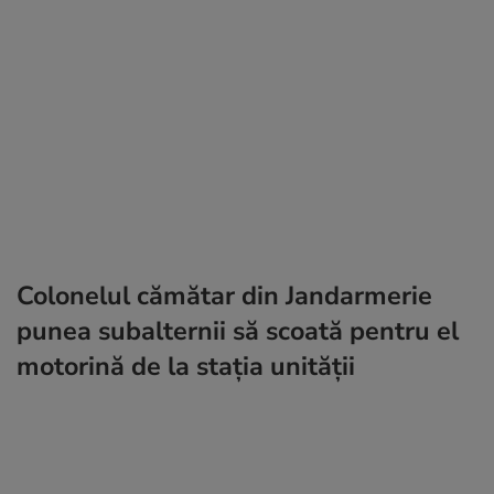
Colonelul cămătar din Jandarmerie
punea subalternii să scoată pentru el
motorină de la stația unității