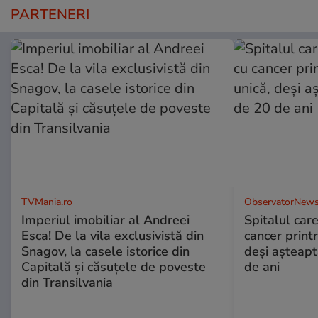
PARTENERI
TVMania.ro
ObservatorNews
Imperiul imobiliar al Andreei
Spitalul care
Esca! De la vila exclusivistă din
cancer print
Snagov, la casele istorice din
deşi aşteapt
Capitală și căsuțele de poveste
de ani
din Transilvania