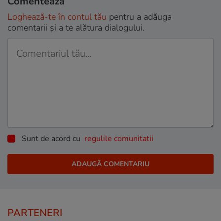
Comentează
Loghează-te în contul tău
pentru a adăuga
comentarii și a te alătura dialogului.
Sunt de acord cu
regulile comunitatii
PARTENERI