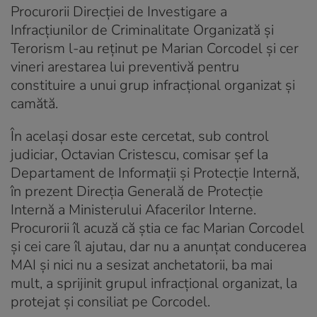
Procurorii Direcției de Investigare a
Infracțiunilor de Criminalitate Organizată şi
Terorism l-au reținut pe Marian Corcodel și cer
vineri arestarea lui preventivă pentru
constituire a unui grup infracţional organizat şi
camătă.
În același dosar este cercetat, sub control
judiciar, Octavian Cristescu, comisar şef la
Departament de Informaţii şi Protecţie Internă,
în prezent Direcția Generală de Protecție
Internă a Ministerului Afacerilor Interne.
Procurorii îl acuză că știa ce fac Marian Corcodel
și cei care îl ajutau, dar nu a anunțat conducerea
MAI și nici nu a sesizat anchetatorii, ba mai
mult, a sprijinit grupul infracțional organizat, la
protejat și consiliat pe Corcodel.