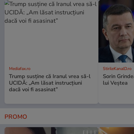
Mediafax.ro
StirileKanalD.ro
Trump susține că Iranul vrea să-l
Sorin Grinde
UCIDĂ: „Am lăsat instrucțiuni
lui Veștea
dacă voi fi asasinat”
PROMO