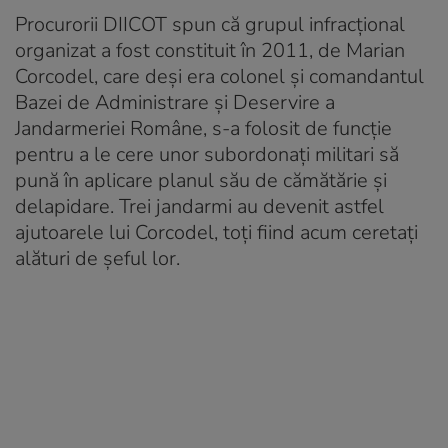
Procurorii DIICOT spun că grupul infracțional
organizat a fost constituit în 2011, de Marian
Corcodel, care deși era colonel și comandantul
Bazei de Administrare şi Deservire a
Jandarmeriei Române, s-a folosit de funcție
pentru a le cere unor subordonați militari să
pună în aplicare planul său de cămătărie și
delapidare. Trei jandarmi au devenit astfel
ajutoarele lui Corcodel, toți fiind acum ceretați
alături de șeful lor.