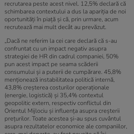
recrutarea peste acest nivel. 12,5% declară că
schimbarea contextului a dus la apariția de noi
oportunități în piață și că, prin urmare, acum
recrutează mai mult decât au prevăzut.
„Dacă ne referim la cei care declară că s-au
confruntat cu un impact negativ asupra
strategiei de HR din cadrul companiei, 50%
pun acest impact pe seama scăderii
consumului și a puterii de cumpărare. 45,8%
menționează instabilitatea politică internă,
43,8% creșterea costurilor operaționale
(energie, logistică) și 35,4% contextul
geopolitic extern, respectiv conflictul din
Orientul Mijlociu și influența asupra creșterii
prețurilor. Toate acestea și-au spus cuvântul
asupra rezultatelor economice ale companiilor,