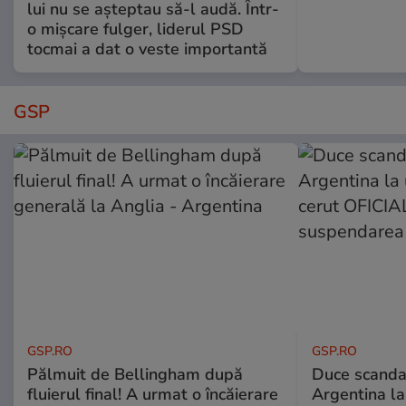
lui nu se așteptau să-l audă. Într-
o mișcare fulger, liderul PSD
tocmai a dat o veste importantă
GSP
GSP.RO
GSP.RO
Pălmuit de Bellingham după
Duce scandal
fluierul final! A urmat o încăierare
Argentina la