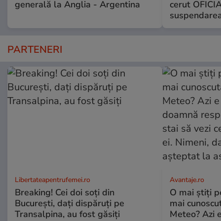
generală la Anglia - Argentina
cerut OFICIA
suspendarea
PARTENERI
Libertateapentrufemei.ro
Avantaje.ro
Breaking! Cei doi soți din
O mai știți 
București, dați dispăruți pe
mai cunoscu
Transalpina, au fost găsiți
Meteo? Azi e