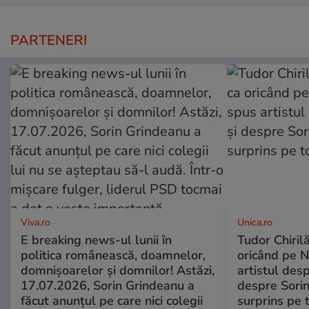
PARTENERI
Viva.ro
Unica.ro
E breaking news-ul lunii în
Tudor Chiril
politica românească, doamnelor,
oricând pe N
domnișoarelor și domnilor! Astăzi,
artistul desp
17.07.2026, Sorin Grindeanu a
despre Sorin
făcut anunțul pe care nici colegii
surprins pe 