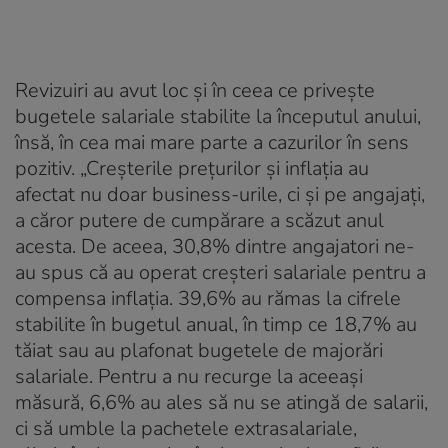
Revizuiri au avut loc și în ceea ce privește
bugetele salariale stabilite la începutul anului,
însă, în cea mai mare parte a cazurilor în sens
pozitiv. „Creșterile prețurilor și inflația au
afectat nu doar business-urile, ci și pe angajați,
a căror putere de cumpărare a scăzut anul
acesta. De aceea, 30,8% dintre angajatori ne-
au spus că au operat creșteri salariale pentru a
compensa inflația. 39,6% au rămas la cifrele
stabilite în bugetul anual, în timp ce 18,7% au
tăiat sau au plafonat bugetele de majorări
salariale. Pentru a nu recurge la aceeași
măsură, 6,6% au ales să nu se atingă de salarii,
ci să umble la pachetele extrasalariale,