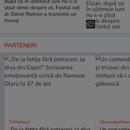
după ce în ultimele luni nu s-a
știut nimic despre el. Fostul soț
al Oanei Roman a transmis un
mesaj
PARTENERI
TVMania.ro
ObservatorNews
„De la fetița fără petreceri, la diva
Un comandan