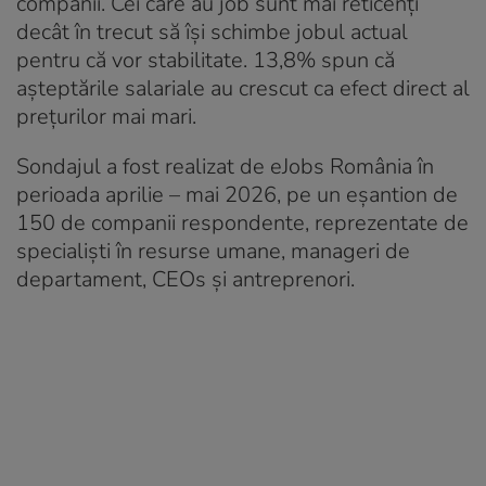
companii. Cei care au job sunt mai reticenți
decât în trecut să își schimbe jobul actual
pentru că vor stabilitate. 13,8% spun că
așteptările salariale au crescut ca efect direct al
prețurilor mai mari.
Sondajul a fost realizat de eJobs România în
perioada aprilie – mai 2026, pe un eșantion de
150 de companii respondente, reprezentate de
specialiști în resurse umane, manageri de
departament, CEOs și antreprenori.