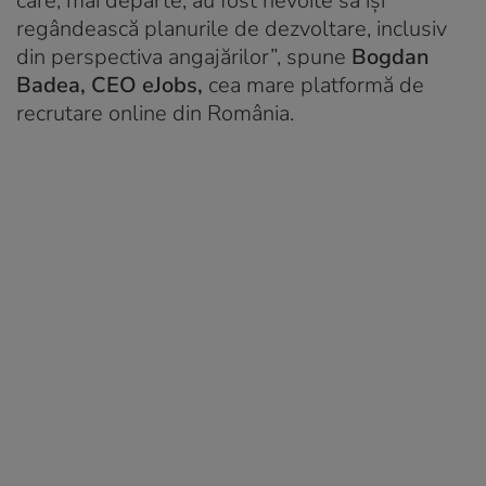
care, mai departe, au fost nevoite să își
regândească planurile de dezvoltare, inclusiv
din perspectiva angajărilor”, spune
Bogdan
Badea, CEO eJobs,
cea mare platformă de
recrutare online din România.