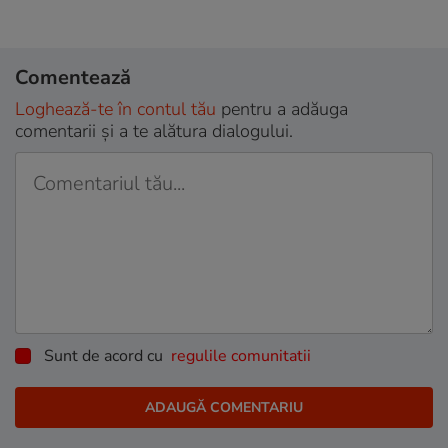
Comentează
Loghează-te în contul tău
pentru a adăuga
comentarii și a te alătura dialogului.
Sunt de acord cu
regulile comunitatii