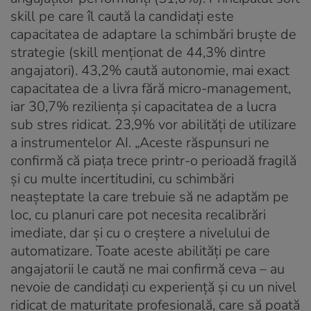
skill pe care îl caută la candidați este
capacitatea de adaptare la schimbări bruște de
strategie (skill menționat de 44,3% dintre
angajatori). 43,2% caută autonomie, mai exact
capacitatea de a livra fără micro-management,
iar 30,7% reziliența și capacitatea de a lucra
sub stres ridicat. 23,9% vor abilități de utilizare
a instrumentelor AI. „Aceste răspunsuri ne
confirmă că piața trece printr-o perioadă fragilă
și cu multe incertitudini, cu schimbări
neașteptate la care trebuie să ne adaptăm pe
loc, cu planuri care pot necesita recalibrări
imediate, dar și cu o creștere a nivelului de
automatizare. Toate aceste abilități pe care
angajatorii le caută ne mai confirmă ceva – au
nevoie de candidați cu experiență și cu un nivel
ridicat de maturitate profesională, care să poată