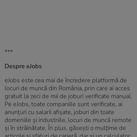
***
Despre eJobs
eJobs este cea mai de încredere platformă de
locuri de muncă din România, prin care ai acces
gratuit la zeci de mii de joburi verificate manual.
Pe eJobs, toate companiile sunt verificate, ai
anunțuri cu salarii afișate, joburi din toate
domeniile și industriile, locuri de muncă remote
și în străinătate. În plus, găsești o mulțime de
articole și sfaturi de carieră, dar și un calculator