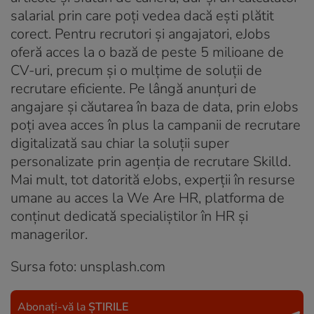
salarial prin care poți vedea dacă ești plătit
corect. Pentru recrutori și angajatori, eJobs
oferă acces la o bază de peste 5 milioane de
CV-uri, precum și o mulțime de soluții de
recrutare eficiente. Pe lângă anunțuri de
angajare și căutarea în baza de data, prin eJobs
poți avea acces în plus la campanii de recrutare
digitalizată sau chiar la soluții super
personalizate prin agenția de recrutare Skilld.
Mai mult, tot datorită eJobs, experții în resurse
umane au acces la We Are HR, platforma de
conținut dedicată specialiștilor în HR și
managerilor.
Sursa foto: unsplash.com
Abonați-vă la
ȘTIRILE