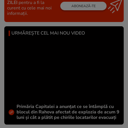
ZILEI
pentru a fi la
ABONEAZĂ-TE
curent cu cele mai noi
informații.
URMĂREȘTE CEL MAI NOU VIDEO
Primăria Capitalei a anunțat ce se întâmplă cu
blocul din Rahova afectat de explozia de acum 9
luni și cât a plătit pe chiriile locatarilor evacuați