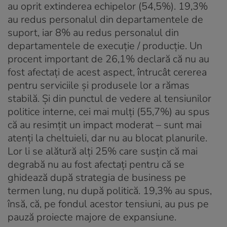
au oprit extinderea echipelor (54,5%). 19,3%
au redus personalul din departamentele de
suport, iar 8% au redus personalul din
departamentele de execuție / producție. Un
procent important de 26,1% declară că nu au
fost afectați de acest aspect, întrucât cererea
pentru serviciile și produsele lor a rămas
stabilă. Și din punctul de vedere al tensiunilor
politice interne, cei mai mulți (55,7%) au spus
că au resimțit un impact moderat – sunt mai
atenți la cheltuieli, dar nu au blocat planurile.
Lor li se alătură alți 25% care susțin că mai
degrabă nu au fost afectați pentru că se
ghidează după strategia de business pe
termen lung, nu după politică. 19,3% au spus,
însă, că, pe fondul acestor tensiuni, au pus pe
pauză proiecte majore de expansiune.