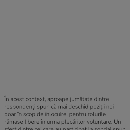
În acest context, aproape jumătate dintre
respondenți spun că mai deschid poziții noi
doar în scop de înlocuire, pentru rolurile
rămase libere în urma plecărilor voluntare. Un
sfert dintre cei care au participat la sondaj spun