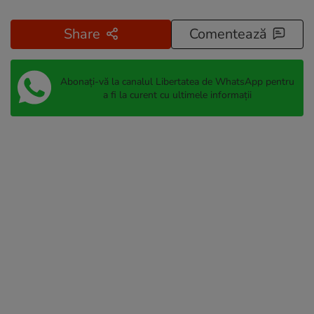
Share
Comentează
Abonați-vă la canalul Libertatea de WhatsApp pentru
a fi la curent cu ultimele informații