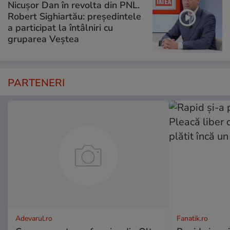
Nicușor Dan în revolta din PNL.
Robert Sighiartău: președintele
a participat la întâlniri cu
gruparea Veștea
PARTENERI
Adevarul.ro
Fanatik.ro