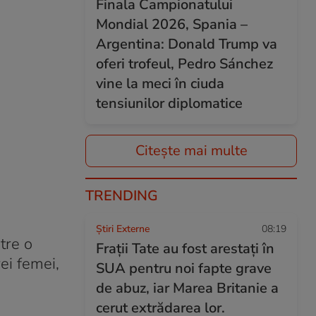
Finala Campionatului
Mondial 2026, Spania –
Argentina: Donald Trump va
oferi trofeul, Pedro Sánchez
vine la meci în ciuda
tensiunilor diplomatice
Citește mai multe
TRENDING
Știri Externe
08:19
ătre o
Frații Tate au fost arestați în
rei femei,
SUA pentru noi fapte grave
de abuz, iar Marea Britanie a
cerut extrădarea lor.