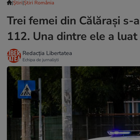
|
Ştiri
|
Știri România
Trei femei din Călărași s-
112. Una dintre ele a luat 
Redacția Libertatea
Echipa de jurnaliști