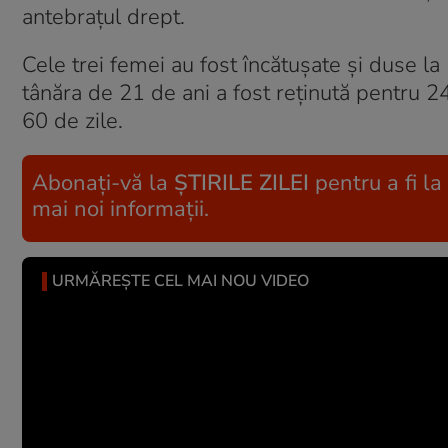
antebraţul drept.
Cele trei femei au fost încătuşate şi duse la 
tânăra de 21 de ani a fost reținută pentru 24
60 de zile.
Abonați-vă la
ȘTIRILE ZILEI
pentru a fi la
mai noi informații.
URMĂREȘTE CEL MAI NOU VIDEO