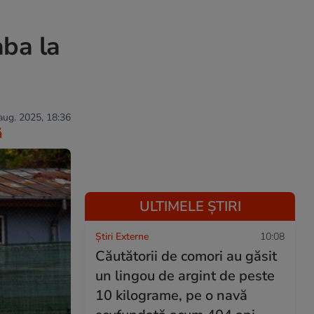
aba la
 aug. 2025, 18:36
ă
ULTIMELE ȘTIRI
Știri Externe
10:08
Căutătorii de comori au găsit
un lingou de argint de peste
10 kilograme, pe o navă