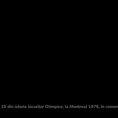
0 din istoria Jocurilor Olimpice, la Montreal 1976, în coment