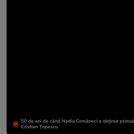
50 de ani de când Nadia Comăneci a obţinut primul 1
Cristian Țopescu