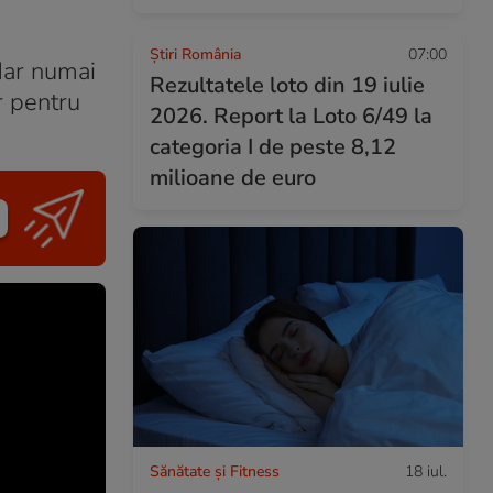
Știri România
07:00
 dar numai
Rezultatele loto din 19 iulie
r pentru
2026. Report la Loto 6/49 la
categoria I de peste 8,12
milioane de euro
Sănătate și Fitness
18 iul.