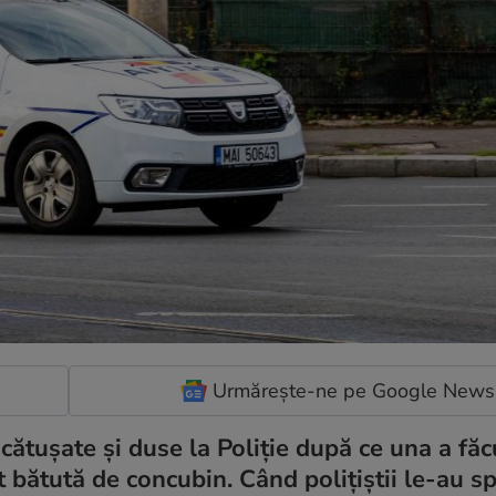
Urmărește-ne pe Google News
ncătușate și duse la Poliție după ce una a fă
t bătută de concubin. Când polițiștii le-au s