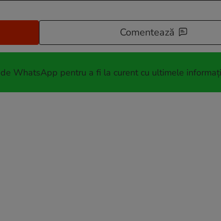
Comentează
 de WhatsApp pentru a fi la curent cu ultimele informați