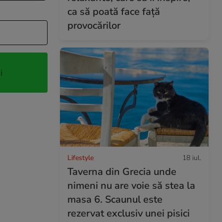
ca să poată face față
provocărilor
i
Lifestyle
18 iul.
Taverna din Grecia unde
nimeni nu are voie să stea la
masa 6. Scaunul este
rezervat exclusiv unei pisici