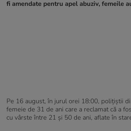
fi amendate pentru apel abuziv, femeile a
Pe 16 august, în jurul orei 18:00, poliţiştii d
femeie de 31 de ani care a reclamat că a fost
cu vârste între 21 şi 50 de ani, aflate în star