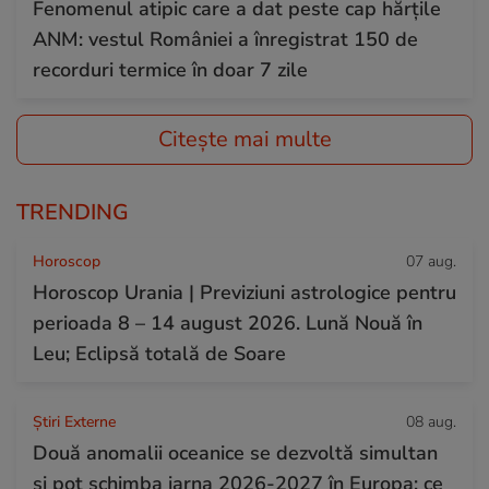
Fenomenul atipic care a dat peste cap hărțile
ANM: vestul României a înregistrat 150 de
recorduri termice în doar 7 zile
Citește mai multe
TRENDING
Horoscop
07 aug.
Horoscop Urania | Previziuni astrologice pentru
perioada 8 – 14 august 2026. Lună Nouă în
Leu; Eclipsă totală de Soare
Știri Externe
08 aug.
Două anomalii oceanice se dezvoltă simultan
și pot schimba iarna 2026-2027 în Europa: ce