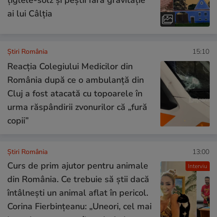
ai lui Câlția
Știri România
15:10
Reacția Colegiului Medicilor din
România după ce o ambulanță din
Cluj a fost atacată cu topoarele în
urma răspândirii zvonurilor că „fură
copii”
Știri România
13:00
Curs de prim ajutor pentru animale
Interviu
din România. Ce trebuie să știi dacă
întâlnești un animal aflat în pericol.
Corina Fierbințeanu: „Uneori, cel mai