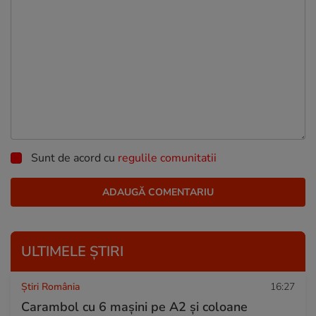
Sunt de acord cu
regulile comunitatii
ULTIMELE ȘTIRI
Știri România
16:27
Carambol cu 6 mașini pe A2 și coloane