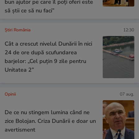
bun ajutor pe care îl poți oferi este
să știi ce să nu faci”
Știri România
12:30
Cât a crescut nivelul Dunării în nici
24 de ore după scufundarea
barjelor: „Cel puțin 9 zile pentru
Unitatea 2”
Opinii
07 aug.
De ce nu stingem lumina când ne
zice Bolojan. Criza Dunării e doar un
avertisment