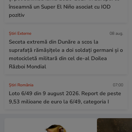
înseamnă un Super El Niño asociat cu IOD
pozitiv
Știri Externe
08 aug.
Seceta extremă din Dunăre a scos la
suprafață rămășițele a doi soldați germani și o
motocicletă militară din cel de-al Doilea
Război Mondial
Știri România
07:00
Loto 6/49 din 9 august 2026. Report de peste
9,53 milioane de euro la 6/49, categoria I