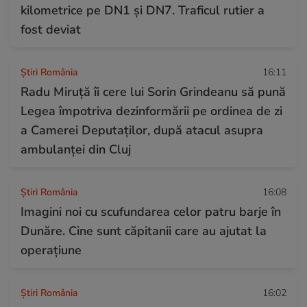
kilometrice pe DN1 și DN7. Traficul rutier a
fost deviat
Știri România
16:11
Radu Miruță îi cere lui Sorin Grindeanu să pună
Legea împotriva dezinformării pe ordinea de zi
a Camerei Deputaților, după atacul asupra
ambulanței din Cluj
Știri România
16:08
Imagini noi cu scufundarea celor patru barje în
Dunăre. Cine sunt căpitanii care au ajutat la
operațiune
Știri România
16:02