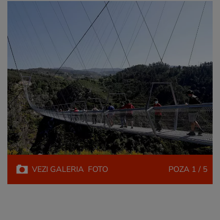
VEZI
GALERIA
FOTO
POZA
1 / 5