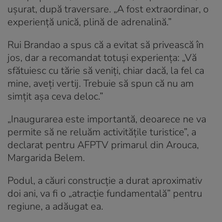
ușurat, după traversare. „A fost extraordinar, o
experiență unică, plină de adrenalină.”
Rui Brandao a spus că a evitat să privească în
jos, dar a recomandat totuși experiența: „Vă
sfătuiesc cu tărie să veniți, chiar dacă, la fel ca
mine, aveți vertij. Trebuie să spun că nu am
simțit așa ceva deloc.”
„Inaugurarea este importantă, deoarece ne va
permite să ne reluăm activitățile turistice”, a
declarat pentru AFPTV primarul din Arouca,
Margarida Belem.
Podul, a căuri construcție a durat aproximativ
doi ani, va fi o „atracție fundamentală” pentru
regiune, a adăugat ea.