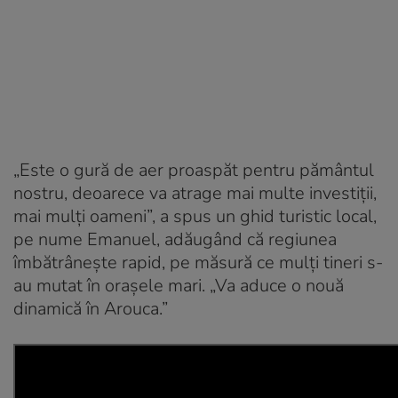
„Este o gură de aer proaspăt pentru pământul
nostru, deoarece va atrage mai multe investiții,
mai mulți oameni”, a spus un ghid turistic local,
pe nume Emanuel, adăugând că regiunea
îmbătrânește rapid, pe măsură ce mulți tineri s-
au mutat în orașele mari. „Va aduce o nouă
dinamică în Arouca.”