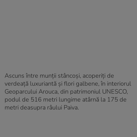
Ascuns între munții stâncoși, acoperiți de
verdeață luxuriantă și flori galbene, în interiorul
Geoparcului Arouca, din patrimoniul UNESCO,
podul de 516 metri lungime atârnă la 175 de
metri deasupra râului Paiva.