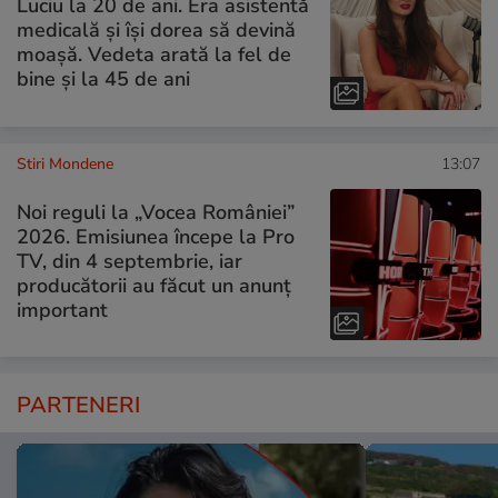
Luciu la 20 de ani. Era asistentă
medicală și își dorea să devină
moașă. Vedeta arată la fel de
bine și la 45 de ani
Stiri Mondene
13:07
Noi reguli la „Vocea României”
2026. Emisiunea începe la Pro
TV, din 4 septembrie, iar
producătorii au făcut un anunț
important
PARTENERI