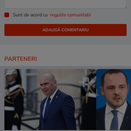
Sunt de acord cu
regulile comunitatii
PARTENERI