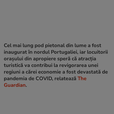
Cel mai lung pod pietonal din lume a fost
inaugurat în nordul Portugaliei, iar locuitorii
orașului din apropiere speră că atracția
turistică va contribui la revigorarea unei
regiuni a cărei economie a fost devastată de
pandemia de COVID, relatează
The
Guardian
.