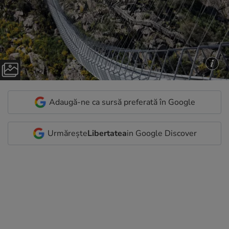
Adaugă-ne ca sursă preferată în Google
Urmărește
Libertatea
in Google Discover