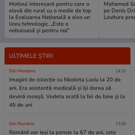
Motivul interesant pentru care o
Mohamed Sal
elevă din rural cu o medie de top
pe Denis Dr
la Evaluarea Națională a ales un
Lovitura pre
liceu tehnologic. „Este o
nebuloasă și pentru noi”
ULTIMELE ȘTIRI
Stiri Mondene
14:16
Imagini de colecție cu Nicoleta Luciu la 20 de
ani. Era asistentă medicală și își dorea să
devină moașă. Vedeta arată la fel de bine și la
45 de ani
Știri România
13:58
Românii vor ieși la pensie la 67 de ani, cele