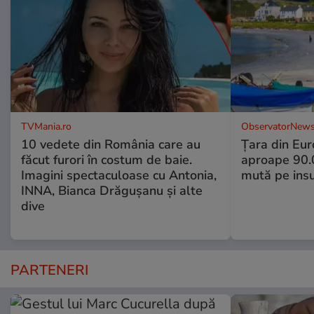
TVMania.ro
ObservatorNews
10 vedete din România care au
Țara din Eur
făcut furori în costum de baie.
aproape 90.0
Imagini spectaculoase cu Antonia,
mută pe insu
INNA, Bianca Drăgușanu și alte
dive
PARTENERI