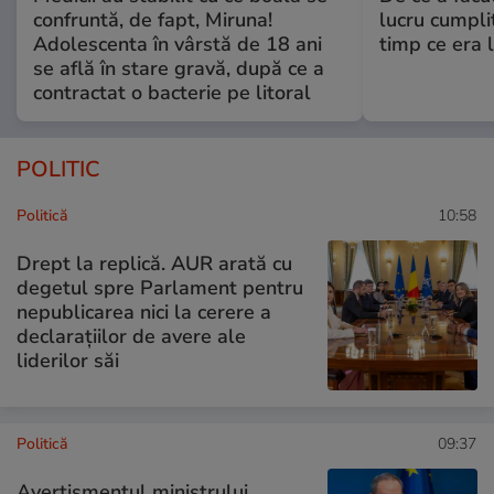
confruntă, de fapt, Miruna!
lucru cumplit
Adolescenta în vârstă de 18 ani
timp ce era 
se află în stare gravă, după ce a
contractat o bacterie pe litoral
POLITIC
Politică
10:58
Drept la replică. AUR arată cu
degetul spre Parlament pentru
nepublicarea nici la cerere a
declarațiilor de avere ale
liderilor săi
Politică
09:37
Avertismentul ministrului