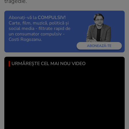
tragedie.
Abonați-vă la
COMPULSIV!
Carte, film, muzică, politică și
social media - filtrate rapid de
un consumator compulsiv -
Costi Rogozanu.
ABONEAZĂ-TE
URMĂREȘTE CEL MAI NOU VIDEO