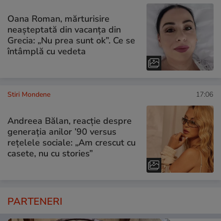
Oana Roman, mărturisire
neașteptată din vacanța din
Grecia: „Nu prea sunt ok”. Ce se
întâmplă cu vedeta
Stiri Mondene
17:06
Andreea Bălan, reacție despre
generația anilor ’90 versus
rețelele sociale: „Am crescut cu
casete, nu cu stories”
PARTENERI