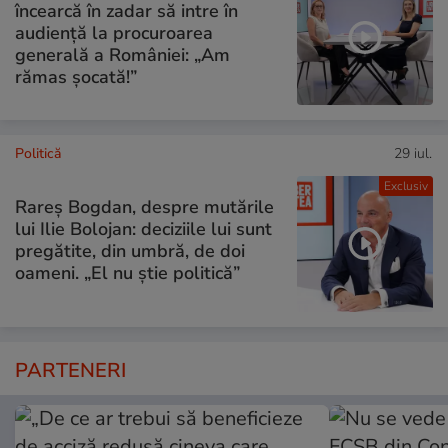
încearcă în zadar să intre în
audiență la procuroarea
generală a României: „Am
rămas șocată!”
Politică
29 iul.
Exclusiv
Rareș Bogdan, despre mutările
lui Ilie Bolojan: deciziile lui sunt
pregătite, din umbră, de doi
oameni. „El nu știe politică”
PARTENERI