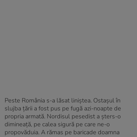
Peste România s-a lăsat liniştea. Ostaşul în
slujba ţării a fost pus pe fugă azi-noapte de
propria armată. Nordisul pesedist a şters-o
dimineaţă, pe calea sigură pe care ne-o
propovăduia. A rămas pe baricade doamna