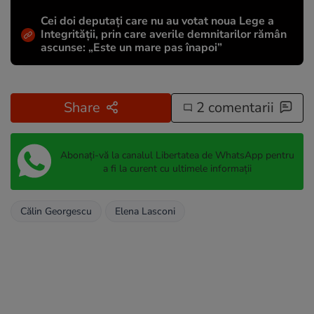
Cei doi deputați care nu au votat noua Lege a
Integrității, prin care averile demnitarilor rămân
ascunse: „Este un mare pas înapoi”
Share
2 comentarii
Abonați-vă la canalul Libertatea de WhatsApp pentru
a fi la curent cu ultimele informații
Călin Georgescu
Elena Lasconi