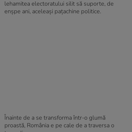
lehamitea electoratului silit să suporte, de
enşpe ani, aceleaşi paţachine politice.
Înainte de a se transforma într-o glumă
proastă, România e pe cale de a traversa o