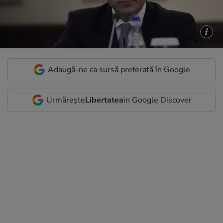
Adaugă-ne ca sursă preferată în Google
Urmărește
Libertatea
in Google Discover