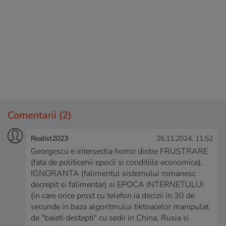
Comentarii
(2)
Realist2023
26.11.2024, 11:52
Georgescu e intersectia horror dintre FRUSTRARE
(fata de politicenii epocii si conditiile economice),
IGNORANTA (falimentul sistemului romanesc
decrepit si falimentar) si EPOCA INTERNETULUI
(in care orice prost cu telefon ia decizii in 30 de
secunde in baza algoritmului tiktoacelor manipulat
de "baieti destepti" cu sedii in China, Rusia si