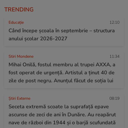
TRENDING
Educație
12:10
Când începe şcoala în septembrie – structura
anului şcolar 2026-2027
Stiri Mondene
11:34
Mihai Onilă, fostul membru al trupei AXXA, a
fost operat de urgență. Artistul a ținut 40 de
zile de post negru. Anunțul făcut de soția lui
Știri Externe
08:19
Seceta extremă scoate la suprafață epave
ascunse de zeci de ani în Dunăre. Au reapărut
nave de război din 1944 și o barjă scufundată