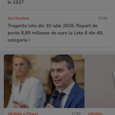
în 1937
Știri România
07:00
Tragerile loto din 30 iulie 2026. Report de
peste 8,89 milioane de euro la Loto 6 din 49,
categoria I
Sănătate și Fitness
17:00
Lifestyle