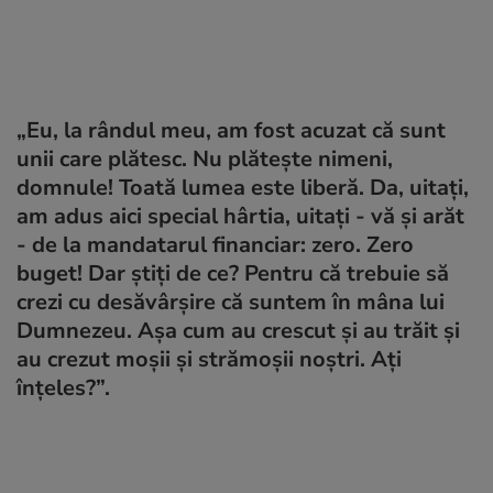
„Eu, la rândul meu, am fost acuzat că sunt
unii care plătesc. Nu plătește nimeni,
domnule! Toată lumea este liberă. Da, uitați,
am adus aici special hârtia, uitați - vă și arăt
- de la mandatarul financiar: zero. Zero
buget! Dar știți de ce? Pentru că trebuie să
crezi cu desăvârșire că suntem în mâna lui
Dumnezeu. Așa cum au crescut și au trăit și
au crezut moșii și strămoșii noștri. Ați
înțeles?”.