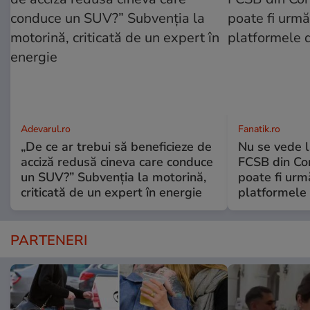
Adevarul.ro
Fanatik.ro
„De ce ar trebui să beneficieze de
Nu se vede l
acciză redusă cineva care conduce
FCSB din Co
un SUV?” Subvenția la motorină,
poate fi urm
criticată de un expert în energie
platformele 
PARTENERI