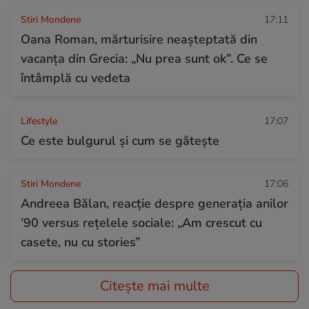
Stiri Mondene
17:11
Oana Roman, mărturisire neașteptată din
vacanța din Grecia: „Nu prea sunt ok”. Ce se
întâmplă cu vedeta
Lifestyle
17:07
Ce este bulgurul și cum se gătește
Stiri Mondene
17:06
Andreea Bălan, reacție despre generația anilor
’90 versus rețelele sociale: „Am crescut cu
casete, nu cu stories”
Citește mai multe