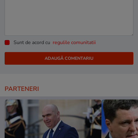
Sunt de acord cu
regulile comunitatii
PARTENERI