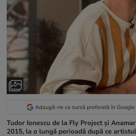
Adaugă-ne ca sursă preferată în Google
Tudor Ionescu de la Fly Project și Anamari
2015, la o lungă perioadă după ce artistu