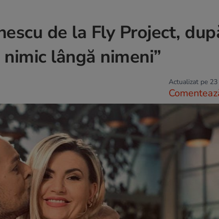
nescu de la Fly Project, dup
e nimic lângă nimeni”
Actualizat pe 23
Comenteaz