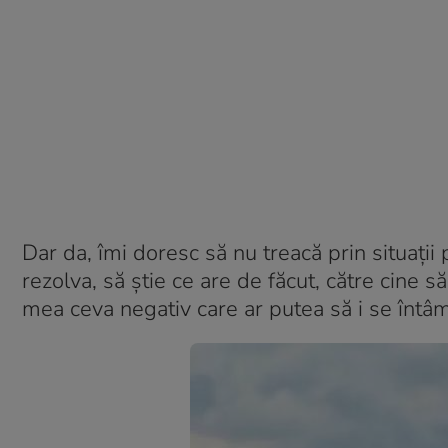
Dar da, îmi doresc să nu treacă prin situații
rezolva, să știe ce are de făcut, către cine 
mea ceva negativ care ar putea să i se întâm