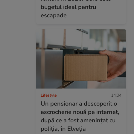
bugetul ideal pentru
escapade
Lifestyle
14:04
Un pensionar a descoperit o
escrocherie nouă pe internet,
după ce a fost amenințat cu
poliția, în Elveția