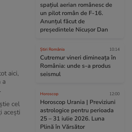
spațiul aerian românesc de
un pilot român de F-16.
Anunțul făcut de
președintele Nicușor Dan
Știri România
10:14
Cutremur vineri dimineața în
România: unde s-a produs
t aici,
seismul
 a
.
Horoscop
12:00
Horoscop Urania | Previziuni
știe cel
astrologice pentru perioada
i acești
25 – 31 iulie 2026. Luna
Plină în Vărsător