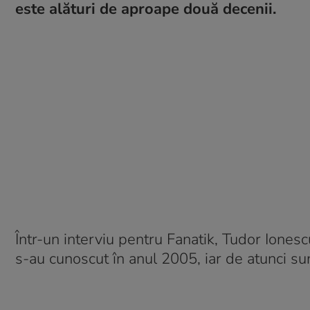
este alături de aproape două decenii.
Într-un interviu pentru Fanatik, Tudor Ionesc
s-au cunoscut în anul 2005, iar de atunci sunt