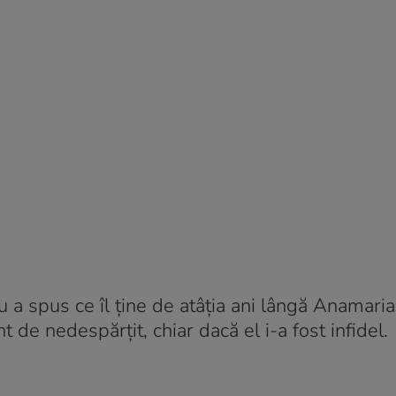
u a spus ce îl ține de atâția ani lângă Anamaria
 de nedespărțit, chiar dacă el i-a fost infidel.