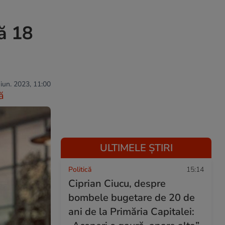
ă 18
 iun. 2023, 11:00
ă
ULTIMELE ȘTIRI
Politică
15:14
Ciprian Ciucu, despre
bombele bugetare de 20 de
ani de la Primăria Capitalei: