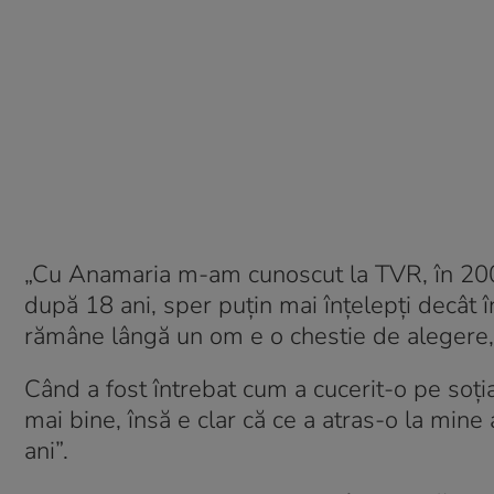
„Cu Anamaria m-am cunoscut la TVR, în 2005, 
după 18 ani, sper puțin mai înțelepți decât 
rămâne lângă un om e o chestie de alegere, 
Când a fost întrebat cum a cucerit-o pe soția
mai bine, însă e clar că ce a atras-o la mine 
ani”.