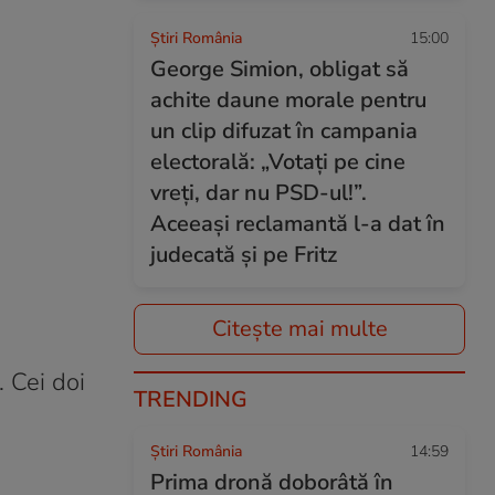
Știri România
15:00
George Simion, obligat să
achite daune morale pentru
un clip difuzat în campania
electorală: „Votați pe cine
vreți, dar nu PSD-ul!”.
Aceeași reclamantă l-a dat în
judecată și pe Fritz
Citește mai multe
. Cei doi
TRENDING
Știri România
14:59
Prima dronă doborâtă în