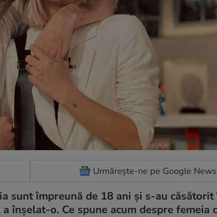
Urmărește-ne pe Google News
a sunt împreună de 18 ani și s-au căsătorit 
l a înșelat-o. Ce spune acum despre femeia c