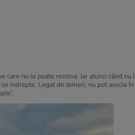
 pe care nu le poate rezolva. Iar atunci când nu 
să se îndrepte. Legat de temeri, nu pot asocia î
ple”.