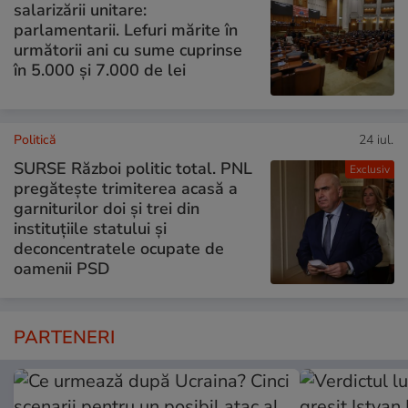
salarizării unitare:
parlamentarii. Lefuri mărite în
următorii ani cu sume cuprinse
în 5.000 și 7.000 de lei
Politică
24 iul.
SURSE Război politic total. PNL
Exclusiv
pregătește trimiterea acasă a
garniturilor doi și trei din
instituțiile statului și
deconcentratele ocupate de
oamenii PSD
PARTENERI