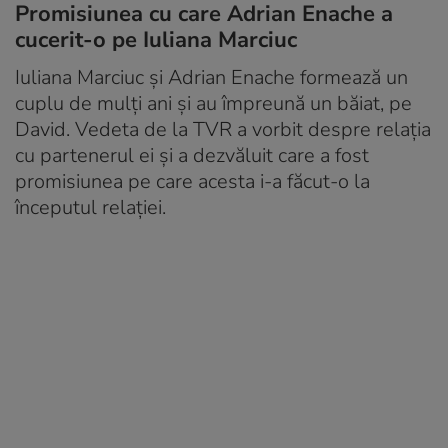
Promisiunea cu care Adrian Enache a
cucerit-o pe Iuliana Marciuc
Iuliana Marciuc și Adrian Enache formează un
cuplu de mulți ani și au împreună un băiat, pe
David. Vedeta de la TVR a vorbit despre relația
cu partenerul ei și a dezvăluit care a fost
promisiunea pe care acesta i-a făcut-o la
începutul relației.