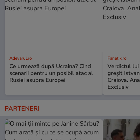
Adevarul.ro
Fanatik.ro
Ce urmează după Ucraina? Cinci
Verdictul lui
scenarii pentru un posibil atac al
greșit Istva
Rusiei asupra Europei
Craiova. Anal
Exclusiv
PARTENERI