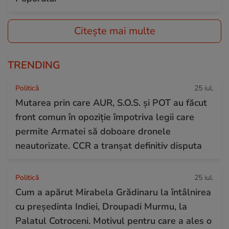
Citește mai multe
TRENDING
Politică
25 iul.
Mutarea prin care AUR, S.O.S. și POT au făcut
front comun în opoziție împotriva legii care
permite Armatei să doboare dronele
neautorizate. CCR a tranșat definitiv disputa
Politică
25 iul.
Cum a apărut Mirabela Grădinaru la întâlnirea
cu președinta Indiei, Droupadi Murmu, la
Palatul Cotroceni. Motivul pentru care a ales o