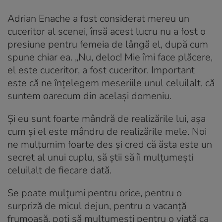
Adrian Enache a fost considerat mereu un
cuceritor al scenei, însă acest lucru nu a fost o
presiune pentru femeia de lângă el, după cum
spune chiar ea. „Nu, deloc! Mie îmi face plăcere,
el este cuceritor, a fost cuceritor. Important
este că ne înțelegem meseriile unul celuilalt, că
suntem oarecum din același domeniu.
Și eu sunt foarte mândră de realizările lui, așa
cum și el este mândru de realizările mele. Noi
ne mulțumim foarte des și cred că ăsta este un
secret al unui cuplu, să știi să îi mulțumești
celuilalt de fiecare dată.
Se poate mulțumi pentru orice, pentru o
surpriză de micul dejun, pentru o vacanță
frumoasă, poți să mulțumești pentru o viață ca