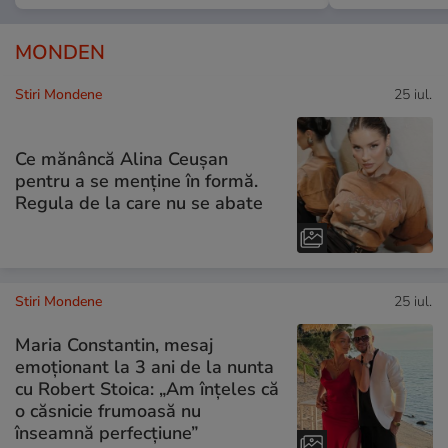
MONDEN
Stiri Mondene
25 iul.
Ce mănâncă Alina Ceușan
pentru a se menține în formă.
Regula de la care nu se abate
Stiri Mondene
25 iul.
Maria Constantin, mesaj
emoționant la 3 ani de la nunta
cu Robert Stoica: „Am înțeles că
o căsnicie frumoasă nu
înseamnă perfecțiune”