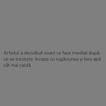
Artistul a dezvăluit exact ce face imediat după
ce se trezește: începe cu rugăciunea și bea apă
cât mai caldă.