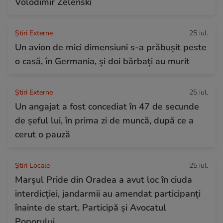
Volodimir Zelenski
Știri Externe
25 iul.
Un avion de mici dimensiuni s-a prăbușit peste
o casă, în Germania, și doi bărbați au murit
Știri Externe
25 iul.
Un angajat a fost concediat în 47 de secunde
de șeful lui, în prima zi de muncă, după ce a
cerut o pauză
Știri Locale
25 iul.
Marșul Pride din Oradea a avut loc în ciuda
interdicției, jandarmii au amendat participanți
înainte de start. Participă și Avocatul
Poporului