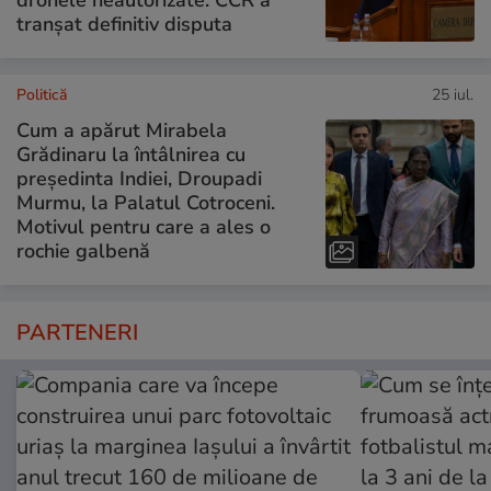
tranșat definitiv disputa
Politică
25 iul.
Cum a apărut Mirabela
Grădinaru la întâlnirea cu
președinta Indiei, Droupadi
Murmu, la Palatul Cotroceni.
Motivul pentru care a ales o
rochie galbenă
PARTENERI