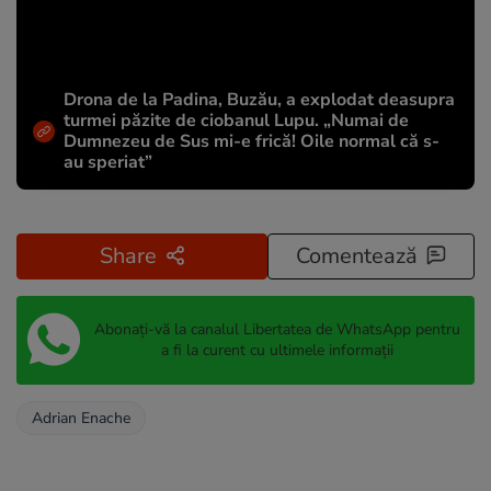
Drona de la Padina, Buzău, a explodat deasupra
turmei păzite de ciobanul Lupu. „Numai de
Dumnezeu de Sus mi-e frică! Oile normal că s-
au speriat”
Share
Comentează
Abonați-vă la canalul Libertatea de WhatsApp pentru
a fi la curent cu ultimele informații
Adrian Enache