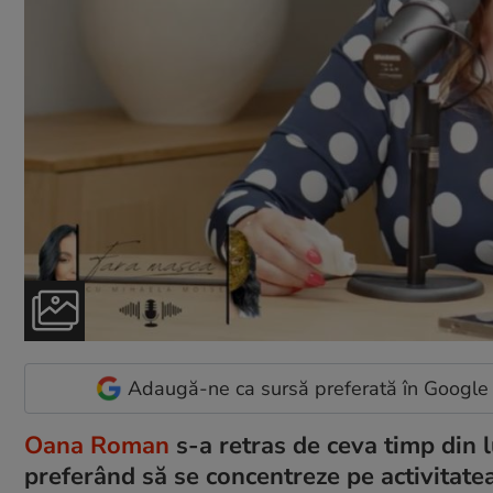
Adaugă-ne ca sursă preferată în Google
Oana Roman
s-a retras de ceva timp din l
preferând să se concentreze pe activitatea