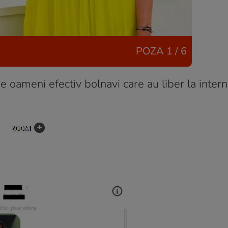
POZA
1 / 6
 de oameni efectiv bolnavi care au liber la intern