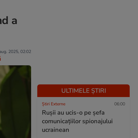
nd a
 aug. 2025, 02:02
ă
ULTIMELE ȘTIRI
Știri Externe
06:00
Rușii au ucis-o pe șefa
comunicațiilor spionajului
ucrainean