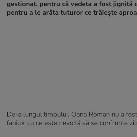
gestionat, pentru că vedeta a fost jignită
pentru a le arăta tuturor ce trăiește aproa
De-a lungul timpului, Oana Roman nu a fost f
fanilor cu ce este nevoită să se confrunte zil