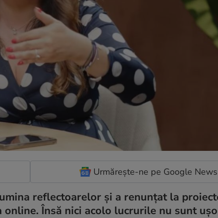
Urmărește-ne pe Google News
umina reflectoarelor și a renunțat la proiect
 online. Însă nici acolo lucrurile nu sunt ușo